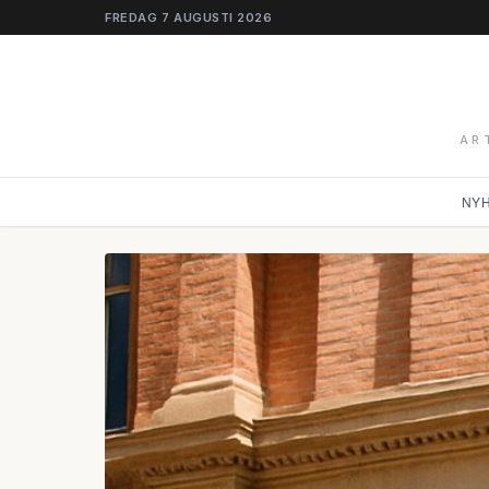
FREDAG 7 AUGUSTI 2026
AR
NY