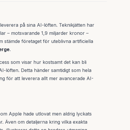
 leverera på sina AI-löften. Teknikjätten har
lar – motsvarande 1,9 miljarder kronor –
stämde företaget för uteblivna artificiella
erge
.
ocess som visar hur kostsamt det kan bli
 AI-löften. Detta händer samtidigt som hela
ng för att leverera allt mer avancerade AI-
som Apple hade utlovat men aldrig lyckats
. Även om detaljerna kring vilka exakta