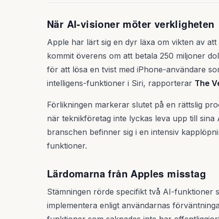
När AI-visioner möter verkligheten
Apple har lärt sig en dyr läxa om vikten av att
kommit överens om att betala 250 miljoner dol
för att lösa en tvist med iPhone-användare som 
intelligens-funktioner i Siri, rapporterar
The V
Förlikningen markerar slutet på en rättslig pr
när teknikföretag inte lyckas leva upp till sina
branschen befinner sig i en intensiv kapplöpni
funktioner.
Lärdomarna från Apples misstag
Stämningen rörde specifikt två AI-funktioner 
implementera enligt användarnas förväntningar