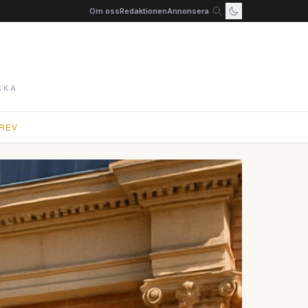
Om oss
Redaktionen
Annonsera
SKA
REV