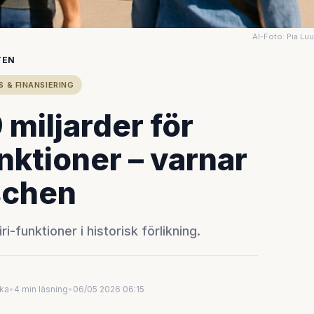
AI-Foto: Pia Lu
TEN
S & FINANSIERING
 miljarder för
unktioner – varnar
schen
ri-funktioner i historisk förlikning.
uka
•
4 min läsning
•
06/05 2026 06:15