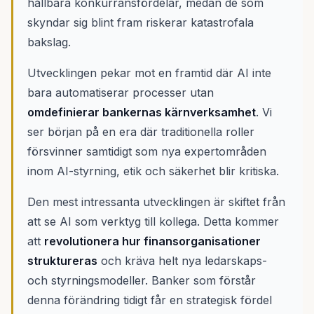
hållbara konkurransfördelar, medan de som
skyndar sig blint fram riskerar katastrofala
bakslag.
Utvecklingen pekar mot en framtid där AI inte
bara automatiserar processer utan
omdefinierar bankernas kärnverksamhet
. Vi
ser början på en era där traditionella roller
försvinner samtidigt som nya expertområden
inom AI-styrning, etik och säkerhet blir kritiska.
Den mest intressanta utvecklingen är skiftet från
att se AI som verktyg till kollega. Detta kommer
att
revolutionera hur finansorganisationer
struktureras
och kräva helt nya ledarskaps-
och styrningsmodeller. Banker som förstår
denna förändring tidigt får en strategisk fördel