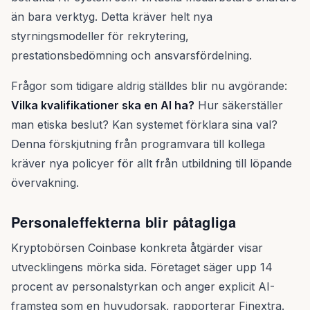
än bara verktyg. Detta kräver helt nya
styrningsmodeller för rekrytering,
prestationsbedömning och ansvarsfördelning.
Frågor som tidigare aldrig ställdes blir nu avgörande:
Vilka kvalifikationer ska en AI ha?
Hur säkerställer
man etiska beslut? Kan systemet förklara sina val?
Denna förskjutning från programvara till kollega
kräver nya policyer för allt från utbildning till löpande
övervakning.
Personaleffekterna blir påtagliga
Kryptobörsen Coinbase konkreta åtgärder visar
utvecklingens mörka sida. Företaget säger upp 14
procent av personalstyrkan och anger explicit AI-
framsteg som en huvudorsak, rapporterar Finextra.