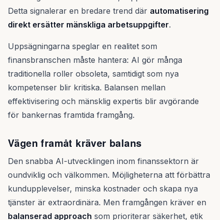
Detta signalerar en bredare trend där
automatisering
direkt ersätter mänskliga arbetsuppgifter
.
Uppsägningarna speglar en realitet som
finansbranschen måste hantera: AI gör många
traditionella roller obsoleta, samtidigt som nya
kompetenser blir kritiska. Balansen mellan
effektivisering och mänsklig expertis blir avgörande
för bankernas framtida framgång.
Vägen framåt kräver balans
Den snabba AI-utvecklingen inom finanssektorn är
oundviklig och välkommen. Möjligheterna att förbättra
kundupplevelser, minska kostnader och skapa nya
tjänster är extraordinära. Men framgången kräver en
balanserad approach
som prioriterar säkerhet, etik