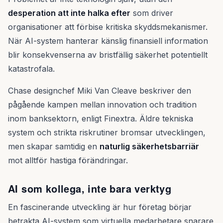
desperation att inte halka efter
som driver
organisationer att förbise kritiska skyddsmekanismer.
När AI-system hanterar känslig finansiell information
blir konsekvenserna av bristfällig säkerhet potentiellt
katastrofala.
Chase designchef Miki Van Cleave beskriver den
pågående kampen mellan innovation och tradition
inom banksektorn, enligt Finextra. Äldre tekniska
system och strikta riskrutiner bromsar utvecklingen,
men skapar samtidig en
naturlig säkerhetsbarriär
mot alltför hastiga förändringar.
AI som kollega, inte bara verktyg
En fascinerande utveckling är hur företag börjar
betrakta AI-system som virtuella medarbetare snarare