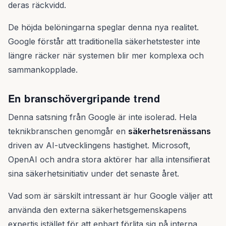
deras räckvidd.
De höjda belöningarna speglar denna nya realitet.
Google förstår att traditionella säkerhetstester inte
längre räcker när systemen blir mer komplexa och
sammankopplade.
En branschövergripande trend
Denna satsning från Google är inte isolerad. Hela
teknikbranschen genomgår en
säkerhetsrenässans
driven av AI-utvecklingens hastighet. Microsoft,
OpenAI och andra stora aktörer har alla intensifierat
sina säkerhetsinitiativ under det senaste året.
Vad som är särskilt intressant är hur Google väljer att
använda den externa säkerhetsgemenskapens
expertis istället för att enbart förlita sig på interna