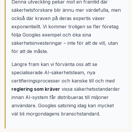
Denna utveckling pekar mot en framtid där
säkerhetsforskare blir ännu mer värdefulla, men
också där kraven på deras expertis växer
exponentiellt. Vi kommer troligen se fler företag
följa Googles exempel och öka sina
säkerhetsinvesteringar – inte för att de vill, utan
för att de måste.
Längre fram kan vi förvänta oss att se
specialiserade AI-säkerhetsteam, nya
certifieringsprocesser och kanske till och med
reglering som kräver
vissa säkerhetsstandarder
innan AI-system får distribueras till miljoner
användare. Googles satsning idag kan mycket
väl bli morgondagens branschstandard.