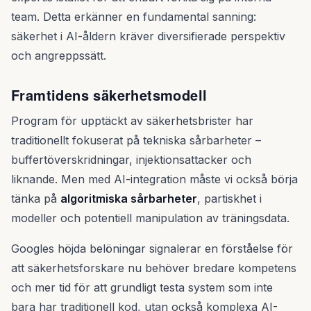
team. Detta erkänner en fundamental sanning:
säkerhet i AI-åldern kräver diversifierade perspektiv
och angreppssätt.
Framtidens säkerhetsmodell
Program för upptäckt av säkerhetsbrister har
traditionellt fokuserat på tekniska sårbarheter –
buffertöverskridningar, injektionsattacker och
liknande. Men med AI-integration måste vi också börja
tänka på
algoritmiska sårbarheter
, partiskhet i
modeller och potentiell manipulation av träningsdata.
Googles höjda belöningar signalerar en förståelse för
att säkerhetsforskare nu behöver bredare kompetens
och mer tid för att grundligt testa system som inte
bara har traditionell kod, utan också komplexa AI-