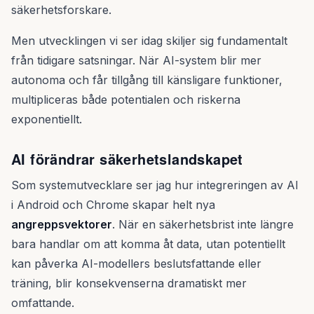
säkerhetsforskare.
Men utvecklingen vi ser idag skiljer sig fundamentalt
från tidigare satsningar. När AI-system blir mer
autonoma och får tillgång till känsligare funktioner,
multipliceras både potentialen och riskerna
exponentiellt.
AI förändrar säkerhetslandskapet
Som systemutvecklare ser jag hur integreringen av AI
i Android och Chrome skapar helt nya
angreppsvektorer
. När en säkerhetsbrist inte längre
bara handlar om att komma åt data, utan potentiellt
kan påverka AI-modellers beslutsfattande eller
träning, blir konsekvenserna dramatiskt mer
omfattande.