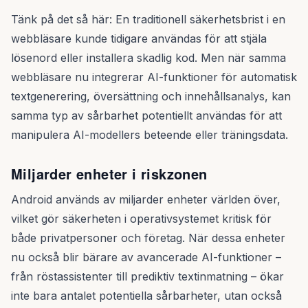
Tänk på det så här: En traditionell säkerhetsbrist i en
webbläsare kunde tidigare användas för att stjäla
lösenord eller installera skadlig kod. Men när samma
webbläsare nu integrerar AI-funktioner för automatisk
textgenerering, översättning och innehållsanalys, kan
samma typ av sårbarhet potentiellt användas för att
manipulera AI-modellers beteende eller träningsdata.
Miljarder enheter i riskzonen
Android används av miljarder enheter världen över,
vilket gör säkerheten i operativsystemet kritisk för
både privatpersoner och företag. När dessa enheter
nu också blir bärare av avancerade AI-funktioner –
från röstassistenter till prediktiv textinmatning – ökar
inte bara antalet potentiella sårbarheter, utan också