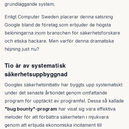
grundläggande system.
Enligt Computer Sweden placerar denna satsning
Google bland de företag som erbjuder de högsta
belöningarna inom branschen för säkerhetsforskare
och etiska hackare. Men varför denna dramatiska
höjning just nu?
Tio år av systematisk
säkerhetsuppbyggnad
Googles säkerhetsinitiativ har byggts upp systematiskt
under det senaste årtiondet genom omfattande
program för upptäckt av programfel. Dessa så kallade
"bug bounty"-program
har visat sig vara effektiva
metoder för att förbättra säkerheten i mjukvara
genom att erbjuda ekonomiska incitament till