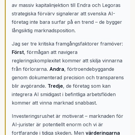
av massiv kapitalinjektion till Endra och Legoras
strategiska förvärv signalerar att svenska AI-
företag inte bara surfar på en trend – de bygger
långsiktig marknadsposition.
Jag ser tre kritiska framgångsfaktorer framöver:
Först
, förmågan att navigera
regleringskomplexitet kommer att skilja vinnarna
från förlorarna.
Andra
, förtroendebyggande
genom dokumenterad precision och transparens
blir avgörande.
Tredje
, de företag som kan
integrera AI smidigast i befintliga arbetsflöden
kommer att vinna marknad snabbast.
Investeringsrushet är motiverat – marknaden för
AI-jurister är potentiellt enorm och vi är
fortfarande i tidiga skeden. Men
värderingarna