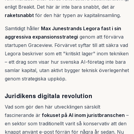
enligt Breakit. Det här är inte bara snabbt, det är
raketsnabbt
för den här typen av kapitalinsamling.
Samtidigt håller
Max Junestrands Legora fast i sin
aggressiva expansionsstrategi
genom att förvärva
startupen Graceview. Förvärvet syftar till att säkra vad
Legora beskriver som ett "kritiskt lager" inom tekniken
– ett drag som visar hur svenska AI-företag inte bara
samlar kapital, utan aktivt bygger teknisk överlegenhet
genom strategiska uppköp.
Juridikens digitala revolution
Vad som gör den här utvecklingen särskilt
fascinerande är
fokuset på AI inom juristbranschen
–
en sektor som traditionellt varit så konservativ att den
knappt använt e-post förrän för några år sedan. Nu