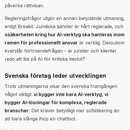
påverka rättvisan.
Regleringsfrågor utgör en annan betydande utmaning,
enligt Breakit. Juridiska tjänster är hårt reglerade, och
osäkerheten kring hur AI-verktyg ska hanteras inom
ramen för professionellt ansvar
är verklig. Dessutom
kvarstår förtroendefrågan – är jurister och klienter
redo att lita på AI för kritiska beslut?
Svenska företag leder utvecklingen
Trots utmaningarna visar den svenska framgången
något viktigt:
vi bygger inte bara AI-verktyg, vi
bygger AI-lösningar för komplexa, reglerade
branscher
. Det kräver betydligt mer sofistikering än
att bara slånga ihop en chattbot.