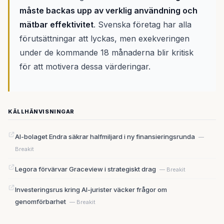
måste backas upp av verklig användning och
mätbar effektivitet
. Svenska företag har alla
förutsättningar att lyckas, men exekveringen
under de kommande 18 månaderna blir kritisk
för att motivera dessa värderingar.
KÄLLHÄNVISNINGAR
AI-bolaget Endra säkrar halfmiljard i ny finansieringsrunda
—
Breakit
Legora förvärvar Graceview i strategiskt drag
— Breakit
Investeringsrus kring AI-jurister väcker frågor om
genomförbarhet
— Breakit