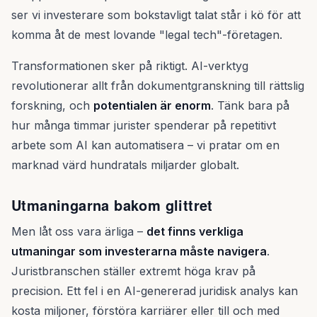
ser vi investerare som bokstavligt talat står i kö för att
komma åt de mest lovande "legal tech"-företagen.
Transformationen sker på riktigt. AI-verktyg
revolutionerar allt från dokumentgranskning till rättslig
forskning, och
potentialen är enorm
. Tänk bara på
hur många timmar jurister spenderar på repetitivt
arbete som AI kan automatisera – vi pratar om en
marknad värd hundratals miljarder globalt.
Utmaningarna bakom glittret
Men låt oss vara ärliga –
det finns verkliga
utmaningar som investerarna måste navigera
.
Juristbranschen ställer extremt höga krav på
precision. Ett fel i en AI-genererad juridisk analys kan
kosta miljoner, förstöra karriärer eller till och med