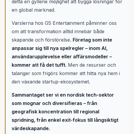
detta en gyllene möjlighet att bygga lösningar för
en global marknad.
Varslerna hos G5 Entertainment påminner oss
om att transformation alltid innebär både
skapande och förstörelse.
Företag som inte
anpassar sig till nya spelregler – inom AI,
användarupplevelse eller affärsmodeller –
kommer att få det tufft.
Men de resurser och
talanger som frigörs kommer att hitta nya hem i
den växande startup-ekosystemet.
Sammantaget ser vi en nordisk tech-sektor
som mognar och diversifieras – från
geografisk koncentration till regional
spridning, från enkel exit-fokus till långsiktigt
värdeskapande.