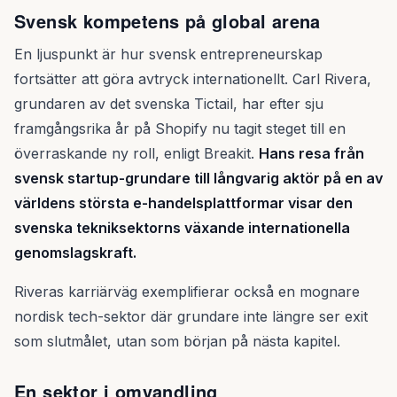
Svensk kompetens på global arena
En ljuspunkt är hur svensk entrepreneurskap
fortsätter att göra avtryck internationellt. Carl Rivera,
grundaren av det svenska Tictail, har efter sju
framgångsrika år på Shopify nu tagit steget till en
överraskande ny roll, enligt Breakit.
Hans resa från
svensk startup-grundare till långvarig aktör på en av
världens största e-handelsplattformar visar den
svenska tekniksektorns växande internationella
genomslagskraft.
Riveras karriärväg exemplifierar också en mognare
nordisk tech-sektor där grundare inte längre ser exit
som slutmålet, utan som början på nästa kapitel.
En sektor i omvandling