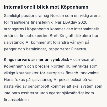
Internationell blick mot Köpenhamn
Samtidigt positionerar sig Norden som en viktig arena
för framtidens finansteknik. När EBAday 2026
arrangeras i Köpenhamn kommer den internationellt
erkände fintechexperten Brett King att diskutera hur
självständig AI kommer att förändra vår syn på
pengar och betalningar, rapporterar Finextra.
Kings närvaro är mer än symbolisk
– den visar att
Köpenhamn och bredare Norden nu betraktas som
viktiga knutpunkter för europeisk fintech-innovation.
Hans fokus på självständig AI pekar också på var
nästa våg av genombrott kommer att ske: system som
inte bara assisterar utan agerar självständigt inom
finanssektorn.