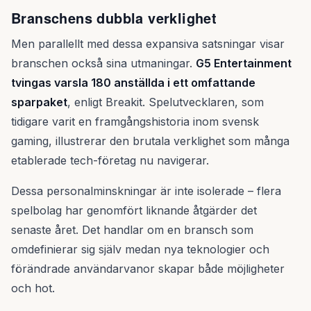
Branschens dubbla verklighet
Men parallellt med dessa expansiva satsningar visar
branschen också sina utmaningar.
G5 Entertainment
tvingas varsla 180 anställda i ett omfattande
sparpaket
, enligt Breakit. Spelutvecklaren, som
tidigare varit en framgångshistoria inom svensk
gaming, illustrerar den brutala verklighet som många
etablerade tech-företag nu navigerar.
Dessa personalminskningar är inte isolerade – flera
spelbolag har genomfört liknande åtgärder det
senaste året. Det handlar om en bransch som
omdefinierar sig själv medan nya teknologier och
förändrade användarvanor skapar både möjligheter
och hot.