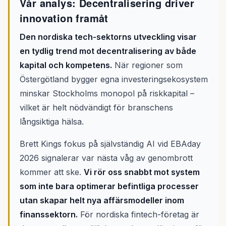
Vår analys: Decentralisering driver
innovation framåt
Den nordiska tech-sektorns utveckling visar
en tydlig trend mot decentralisering av både
kapital och kompetens.
När regioner som
Östergötland bygger egna investeringsekosystem
minskar Stockholms monopol på riskkapital –
vilket är helt nödvändigt för branschens
långsiktiga hälsa.
Brett Kings fokus på självständig AI vid EBAday
2026 signalerar var nästa våg av genombrott
kommer att ske.
Vi rör oss snabbt mot system
som inte bara optimerar befintliga processer
utan skapar helt nya affärsmodeller inom
finanssektorn.
För nordiska fintech-företag är