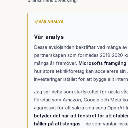
branschens utveckling.
VÅR ANALYS
Vår analys
Dessa avslöjanden bekräftar vad många av
partnerskapen som formades 2019-2020 kom
många år framöver.
Microsofts framgång 
hur stora teknikföretag kan accelerera sin
investeringar istället för att bygga allt intern
Jag ser detta som startskottet för nästa v
Företag som Amazon, Google och Meta kom
aggressivt för att säkra sina egna OpenAI-l
betyder det här att fönstret för att etab
håller på att stängas
– de som väntar riske