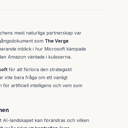
schens mest naturliga partnerskap var
ättegångsdokument som
The Verge
erande inblick i hur Microsoft kämpade
dan Amazon väntade i kulisserna.
soft
för att förlora den strategiskt
 inte bara fråga om ett vanligt
för artificiell intelligens och vem som
hen
bt AI-landskapet kan förändras och vilken