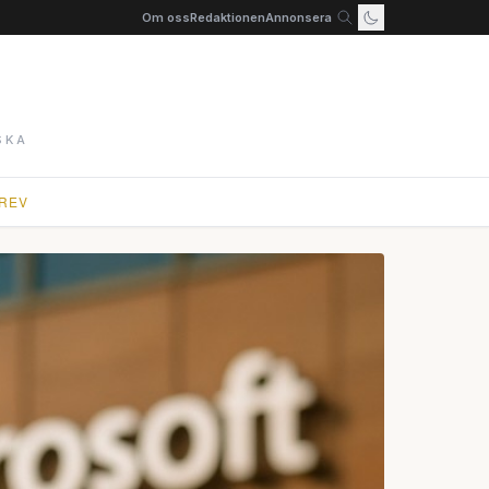
Om oss
Redaktionen
Annonsera
SKA
REV