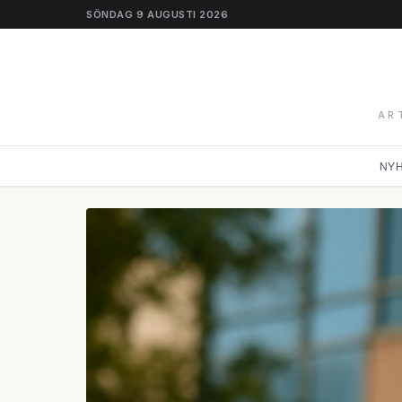
SÖNDAG 9 AUGUSTI 2026
AR
NY