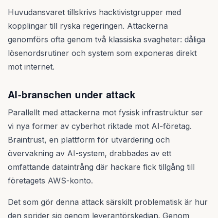
Huvudansvaret tillskrivs hacktivistgrupper med
kopplingar till ryska regeringen. Attackerna
genomförs ofta genom två klassiska svagheter: dåliga
lösenordsrutiner och system som exponeras direkt
mot internet.
AI-branschen under attack
Parallellt med attackerna mot fysisk infrastruktur ser
vi nya former av cyberhot riktade mot AI-företag.
Braintrust, en plattform för utvärdering och
övervakning av AI-system, drabbades av ett
omfattande dataintrång där hackare fick tillgång till
företagets AWS-konto.
Det som gör denna attack särskilt problematisk är hur
den sprider sig genom leverantörskedjan. Genom