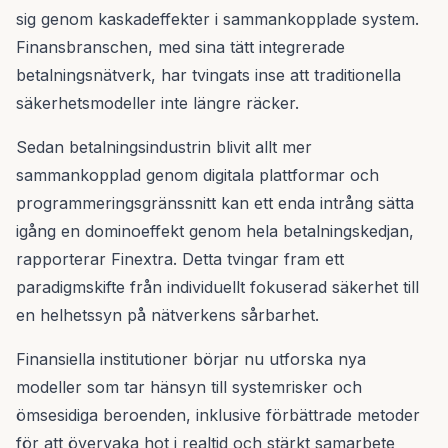
sig genom kaskadeffekter i sammankopplade system.
Finansbranschen, med sina tätt integrerade
betalningsnätverk, har tvingats inse att traditionella
säkerhetsmodeller inte längre räcker.
Sedan betalningsindustrin blivit allt mer
sammankopplad genom digitala plattformar och
programmeringsgränssnitt kan ett enda intrång sätta
igång en dominoeffekt genom hela betalningskedjan,
rapporterar Finextra. Detta tvingar fram ett
paradigmskifte från individuellt fokuserad säkerhet till
en helhetssyn på nätverkens sårbarhet.
Finansiella institutioner börjar nu utforska nya
modeller som tar hänsyn till systemrisker och
ömsesidiga beroenden, inklusive förbättrade metoder
för att övervaka hot i realtid och stärkt samarbete