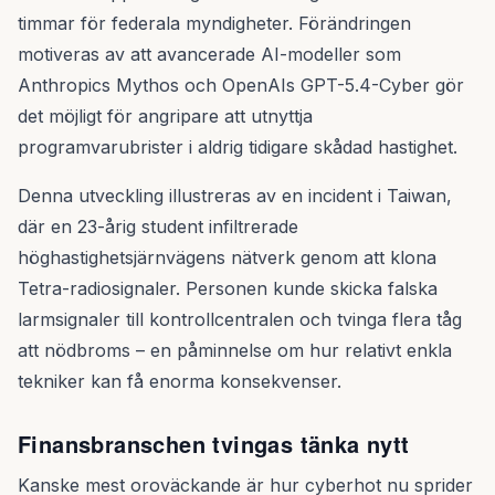
timmar för federala myndigheter. Förändringen
motiveras av att avancerade AI-modeller som
Anthropics Mythos och OpenAIs GPT-5.4-Cyber gör
det möjligt för angripare att utnyttja
programvarubrister i aldrig tidigare skådad hastighet.
Denna utveckling illustreras av en incident i Taiwan,
där en 23-årig student infiltrerade
höghastighetsjärnvägens nätverk genom att klona
Tetra-radiosignaler. Personen kunde skicka falska
larmsignaler till kontrollcentralen och tvinga flera tåg
att nödbroms – en påminnelse om hur relativt enkla
tekniker kan få enorma konsekvenser.
Finansbranschen tvingas tänka nytt
Kanske mest oroväckande är hur cyberhot nu sprider