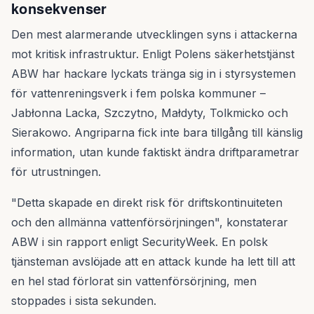
konsekvenser
Den mest alarmerande utvecklingen syns i attackerna
mot kritisk infrastruktur. Enligt Polens säkerhetstjänst
ABW har hackare lyckats tränga sig in i styrsystemen
för vattenreningsverk i fem polska kommuner –
Jabłonna Lacka, Szczytno, Małdyty, Tolkmicko och
Sierakowo. Angriparna fick inte bara tillgång till känslig
information, utan kunde faktiskt ändra driftparametrar
för utrustningen.
"Detta skapade en direkt risk för driftskontinuiteten
och den allmänna vattenförsörjningen", konstaterar
ABW i sin rapport enligt SecurityWeek. En polsk
tjänsteman avslöjade att en attack kunde ha lett till att
en hel stad förlorat sin vattenförsörjning, men
stoppades i sista sekunden.