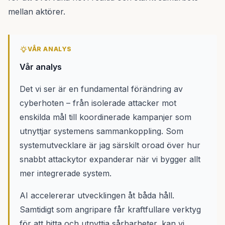
mellan aktörer.
VÅR ANALYS
Vår analys
Det vi ser är en fundamental förändring av
cyberhoten – från isolerade attacker mot
enskilda mål till koordinerade kampanjer som
utnyttjar systemens sammankoppling. Som
systemutvecklare är jag särskilt oroad över hur
snabbt attackytor expanderar när vi bygger allt
mer integrerade system.
AI accelererar utvecklingen åt båda håll.
Samtidigt som angripare får kraftfullare verktyg
för att hitta och utnyttja sårbarheter, kan vi