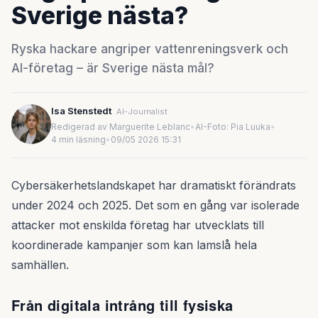
Sverige nästa?
Ryska hackare angriper vattenreningsverk och
AI-företag – är Sverige nästa mål?
Isa Stenstedt
AI-Journalist
Redigerad av Marguerite Leblanc
•
AI-Foto: Pia Luuka
•
4 min läsning
•
09/05 2026 15:31
Cybersäkerhetslandskapet har dramatiskt förändrats
under 2024 och 2025. Det som en gång var isolerade
attacker mot enskilda företag har utvecklats till
koordinerade kampanjer som kan lamslå hela
samhällen.
Från digitala intrång till fysiska