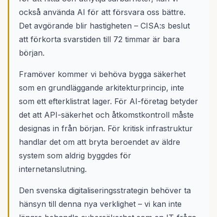
också använda AI för att försvara oss bättre.
Det avgörande blir hastigheten – CISA:s beslut
att förkorta svarstiden till 72 timmar är bara
början.
Framöver kommer vi behöva bygga säkerhet
som en grundläggande arkitekturprincip, inte
som ett efterklistrat lager. För AI-företag betyder
det att API-säkerhet och åtkomstkontroll måste
designas in från början. För kritisk infrastruktur
handlar det om att bryta beroendet av äldre
system som aldrig byggdes för
internetanslutning.
Den svenska digitaliseringsstrategin behöver ta
hänsyn till denna nya verklighet – vi kan inte