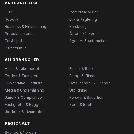
AI-TEKNOLOGI
LLM
Computer Vision
Robotik
Etik & Reglering
Business & Finansiering
Forskning
Produktlansering
Öppen källkod
Tal & Ljud
Agenter & Automation
Infrastruktur
AI I BRANSCHER
Hälsa & Läkemedel
Finans & Bank
Fordon & Transport
Energi & Klimat
Tillverkning & Industri
Detaljhandel & E-handel
Media & Underhållning
Utbildning
Juridik & Compliance
Försvar & Säkerhet
Fastigheter & Bygg
Sport & Idrott
Jordbruk & Livsmedel
REGIONALT
Sverige & Norden