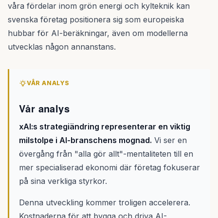
våra fördelar inom grön energi och kylteknik kan
svenska företag positionera sig som europeiska
hubbar för AI-beräkningar, även om modellerna
utvecklas någon annanstans.
VÅR ANALYS
Vår analys
xAI:s strategiändring representerar en viktig
milstolpe i AI-branschens mognad.
Vi ser en
övergång från "alla gör allt"-mentaliteten till en
mer specialiserad ekonomi där företag fokuserar
på sina verkliga styrkor.
Denna utveckling kommer troligen accelerera.
Kostnaderna för att bygga och driva AI-