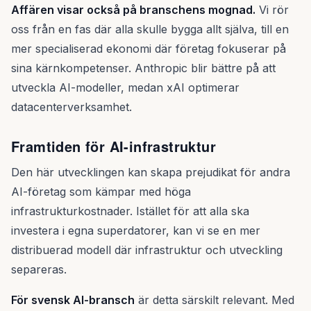
Affären visar också på branschens mognad.
Vi rör
oss från en fas där alla skulle bygga allt själva, till en
mer specialiserad ekonomi där företag fokuserar på
sina kärnkompetenser. Anthropic blir bättre på att
utveckla AI-modeller, medan xAI optimerar
datacenterverksamhet.
Framtiden för AI-infrastruktur
Den här utvecklingen kan skapa prejudikat för andra
AI-företag som kämpar med höga
infrastrukturkostnader. Istället för att alla ska
investera i egna superdatorer, kan vi se en mer
distribuerad modell där infrastruktur och utveckling
separeras.
För svensk AI-bransch
är detta särskilt relevant. Med