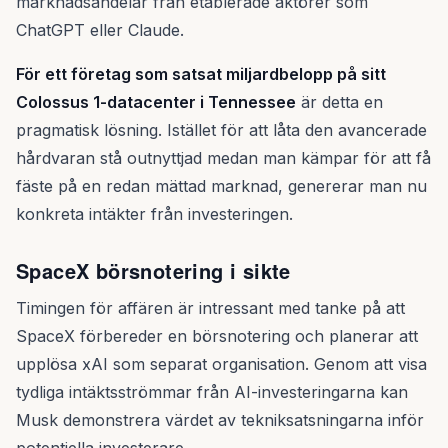
marknadsandelar från etablerade aktörer som
ChatGPT eller Claude.
För ett företag som satsat miljardbelopp på sitt
Colossus 1-datacenter i Tennessee
är detta en
pragmatisk lösning. Istället för att låta den avancerade
hårdvaran stå outnyttjad medan man kämpar för att få
fäste på en redan mättad marknad, genererar man nu
konkreta intäkter från investeringen.
SpaceX börsnotering i sikte
Timingen för affären är intressant med tanke på att
SpaceX förbereder en börsnotering och planerar att
upplösa xAI som separat organisation. Genom att visa
tydliga intäktsströmmar från AI-investeringarna kan
Musk demonstrera värdet av tekniksatsningarna inför