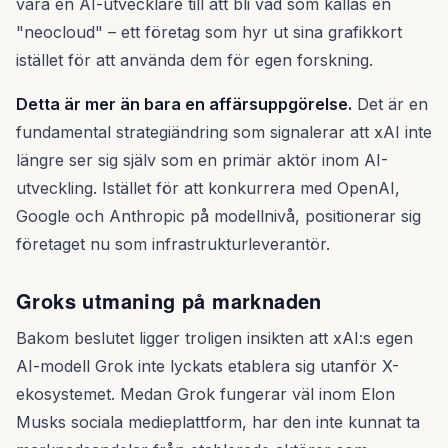
vara en AI-utvecklare till att bli vad som kallas en
"neocloud" – ett företag som hyr ut sina grafikkort
istället för att använda dem för egen forskning.
Detta är mer än bara en affärsuppgörelse.
Det är en
fundamental strategiändring som signalerar att xAI inte
längre ser sig själv som en primär aktör inom AI-
utveckling. Istället för att konkurrera med OpenAI,
Google och Anthropic på modellnivå, positionerar sig
företaget nu som infrastrukturleverantör.
Groks utmaning på marknaden
Bakom beslutet ligger troligen insikten att xAI:s egen
AI-modell Grok inte lyckats etablera sig utanför X-
ekosystemet. Medan Grok fungerar väl inom Elon
Musks sociala medieplattform, har den inte kunnat ta