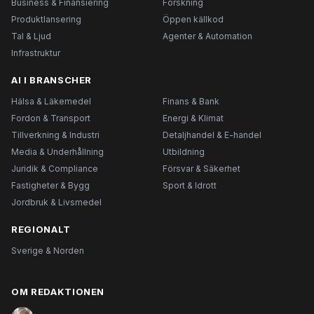
Business & Finansiering
Forskning
Produktlansering
Öppen källkod
Tal & Ljud
Agenter & Automation
Infrastruktur
AI I BRANSCHER
Hälsa & Läkemedel
Finans & Bank
Fordon & Transport
Energi & Klimat
Tillverkning & Industri
Detaljhandel & E-handel
Media & Underhållning
Utbildning
Juridik & Compliance
Försvar & Säkerhet
Fastigheter & Bygg
Sport & Idrott
Jordbruk & Livsmedel
REGIONALT
Sverige & Norden
OM REDAKTIONEN