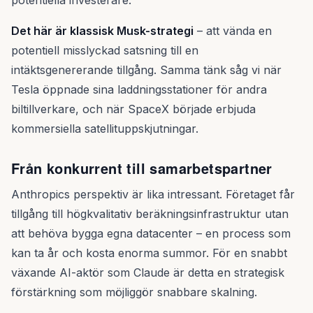
potentiella investerare.
Det här är klassisk Musk-strategi
– att vända en
potentiell misslyckad satsning till en
intäktsgenererande tillgång. Samma tänk såg vi när
Tesla öppnade sina laddningsstationer för andra
biltillverkare, och när SpaceX började erbjuda
kommersiella satellituppskjutningar.
Från konkurrent till samarbetspartner
Anthropics perspektiv är lika intressant. Företaget får
tillgång till högkvalitativ beräkningsinfrastruktur utan
att behöva bygga egna datacenter – en process som
kan ta år och kosta enorma summor. För en snabbt
växande AI-aktör som Claude är detta en strategisk
förstärkning som möjliggör snabbare skalning.