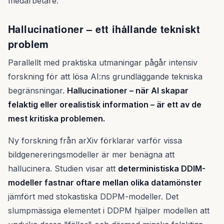
medarbetare.
Hallucinationer – ett ihållande tekniskt
problem
Parallellt med praktiska utmaningar pågår intensiv
forskning för att lösa AI:ns grundläggande tekniska
begränsningar.
Hallucinationer – när AI skapar
felaktig eller orealistisk information – är ett av de
mest kritiska problemen.
Ny forskning från arXiv förklarar varför vissa
bildgenereringsmodeller är mer benägna att
hallucinera. Studien visar att
deterministiska DDIM-
modeller fastnar oftare mellan olika datamönster
jämfört med stokastiska DDPM-modeller. Det
slumpmässiga elementet i DDPM hjälper modellen att