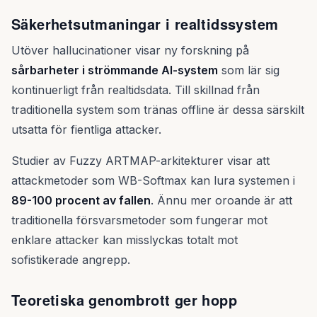
Säkerhetsutmaningar i realtidssystem
Utöver hallucinationer visar ny forskning på
sårbarheter i strömmande AI-system
som lär sig
kontinuerligt från realtidsdata. Till skillnad från
traditionella system som tränas offline är dessa särskilt
utsatta för fientliga attacker.
Studier av Fuzzy ARTMAP-arkitekturer visar att
attackmetoder som WB-Softmax kan lura systemen i
89-100 procent av fallen
. Ännu mer oroande är att
traditionella försvarsmetoder som fungerar mot
enklare attacker kan misslyckas totalt mot
sofistikerade angrepp.
Teoretiska genombrott ger hopp