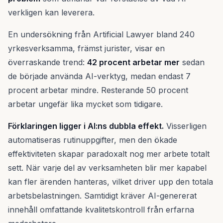
verkligen kan leverera.
En undersökning från Artificial Lawyer bland 240
yrkesverksamma, främst jurister, visar en
överraskande trend:
42 procent arbetar mer
sedan
de började använda AI-verktyg, medan endast 7
procent arbetar mindre. Resterande 50 procent
arbetar ungefär lika mycket som tidigare.
Förklaringen ligger i AI:ns dubbla effekt.
Visserligen
automatiseras rutinuppgifter, men den ökade
effektiviteten skapar paradoxalt nog mer arbete totalt
sett. När varje del av verksamheten blir mer kapabel
kan fler ärenden hanteras, vilket driver upp den totala
arbetsbelastningen. Samtidigt kräver AI-genererat
innehåll omfattande kvalitetskontroll från erfarna