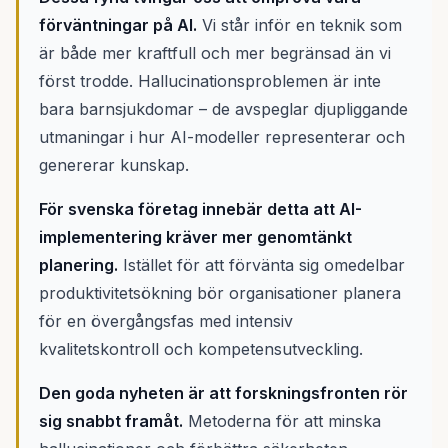
förväntningar på AI.
Vi står inför en teknik som
är både mer kraftfull och mer begränsad än vi
först trodde. Hallucinationsproblemen är inte
bara barnsjukdomar – de avspeglar djupliggande
utmaningar i hur AI-modeller representerar och
genererar kunskap.
För svenska företag innebär detta att AI-
implementering kräver mer genomtänkt
planering.
Istället för att förvänta sig omedelbar
produktivitetsökning bör organisationer planera
för en övergångsfas med intensiv
kvalitetskontroll och kompetensutveckling.
Den goda nyheten är att forskningsfronten rör
sig snabbt framåt.
Metoderna för att minska