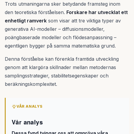
Trots utmaningarna sker betydande framsteg inom
den teoretiska förståelsen.
Forskare har utvecklat ett
enhetligt ramverk
som visar att tre viktiga typer av
generativa AI-modeller – diffusionsmodeller,
poängbaserade modeller och flödesanpassning –
egentligen bygger på samma matematiska grund.
Denna förståelse kan förenkla framtida utveckling
genom att klargöra skillnader mellan metodernas
samplingsstrategier, stabilitetsegenskaper och
beräkningskomplexitet.
VÅR ANALYS
Vår analys
Dessa fynd tvingar oss att ompröva våra