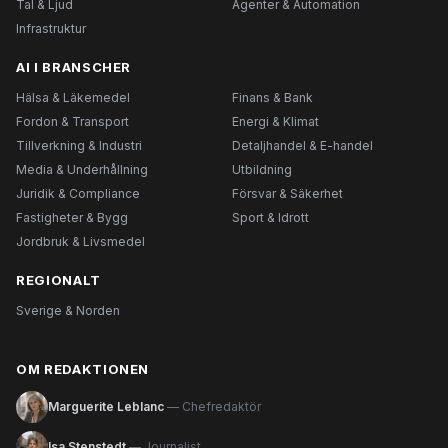
Tal & Ljud
Agenter & Automation
Infrastruktur
AI I BRANSCHER
Hälsa & Läkemedel
Finans & Bank
Fordon & Transport
Energi & Klimat
Tillverkning & Industri
Detaljhandel & E-handel
Media & Underhållning
Utbildning
Juridik & Compliance
Försvar & Säkerhet
Fastigheter & Bygg
Sport & Idrott
Jordbruk & Livsmedel
REGIONALT
Sverige & Norden
OM REDAKTIONEN
Marguerite Leblanc
— Chefredaktör
Isa Stenstedt
— Journalist