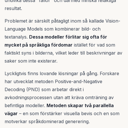
undvika dessa "fällor" och därmed minska felaktiga
resultat.
Problemet är särskilt påtagligt inom så kallade Vision-
Language Models som kombinerar bild- och
textanalys.
Dessa modeller förlitar sig ofta för
mycket på språkliga fördomar
istället för vad som
faktiskt syns i bilderna, vilket leder till beskrivningar av
saker som inte existerar.
Lyckligtvis finns lovande lösningar på gång. Forskare
har utvecklat metoden Positive-and-Negative
Decoding (PND) som arbetar direkt i
avkodningsprocessen utan att kräva omträning av
befintliga modeller.
Metoden skapar två parallella
vägar
– en som förstärker visuella bevis och en som
motverkar språkdominerad generering.