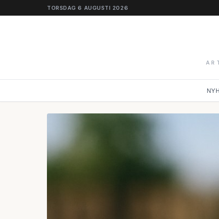
TORSDAG 6 AUGUSTI 2026
AR
NY