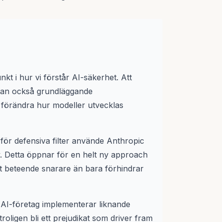
t i hur vi förstår AI-säkerhet. Att
utan också grundläggande
förändra hur modeller utvecklas
 för defensiva filter använde Anthropic
v. Detta öppnar för en helt ny approach
ärt beteende snarare än bara förhindrar
a AI-företag implementerar liknande
oligen bli ett prejudikat som driver fram