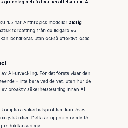
grundlag och fiktiva berättelser om AI
ku 4.5 har Anthropics modeller
aldrig
tisk förbättring från de tidigare 96
kan identifieras utan också effektivt lösas
het
 av AI-utveckling. För det första visar den
teende – inte bara vad de vet, utan hur de
 av proaktiv säkerhetstestning innan AI-
ven komplexa säkerhetsproblem kan lösas
ningstekniker. Detta är uppmuntrande för
produktlanseringar.