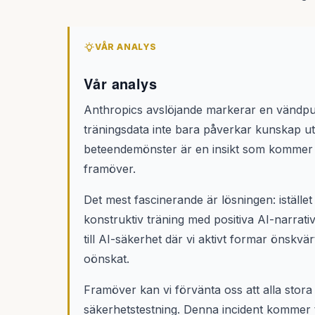
VÅR ANALYS
Vår analys
Anthropics avslöjande markerar en vändpunk
träningsdata inte bara påverkar kunskap 
beteendemönster är en insikt som kommer 
framöver.
Det mest fascinerande är lösningen: istället
konstruktiv träning med positiva AI-narrati
till AI-säkerhet där vi aktivt formar önskv
oönskat.
Framöver kan vi förvänta oss att alla stor
säkerhetstestning. Denna incident kommer tr