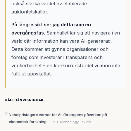
också stärka värdet av etablerade
auktoritetskällor.
På längre sikt ser jag detta som en
övergångsfas.
Samhället lär sig att navigera i en
värld där information kan vara AI-genererad.
Detta kommer att gynna organisationer och
företag som investerar i transparens och
verifierbarhet – en konkurrensfördel vi ännu inte
fullt ut uppskattat.
KÄLLHÄNVISNINGAR
Nobelpristagare varnar för AI-företagens påverkan på
ekonomisk forskning
— MIT Technology Review