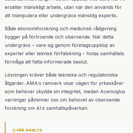
ersätter mänskligt arbete, utan när den används för
att manipulera eller undergräva mänsklig expertis.
Både ekonomiforskning och medicinsk rådgivning
bygger på förtroende och oberoende. När detta
undergrävs – vare sig genom företagsuppköp av
experter eller teknisk förfalskning – hotas samhällets
förmåga att fatta informerade beslut.
Lösningen kräver både tekniska och regulatoriska
åtgärder. AMA:s ramverk visar vägen för yrkeskårer
som behöver skydda sin integritet, medan Acemoglus
varningar påminner oss om behovet av oberoende
forskning om AI:s samhällspåverkan.
VÅR ANALYS