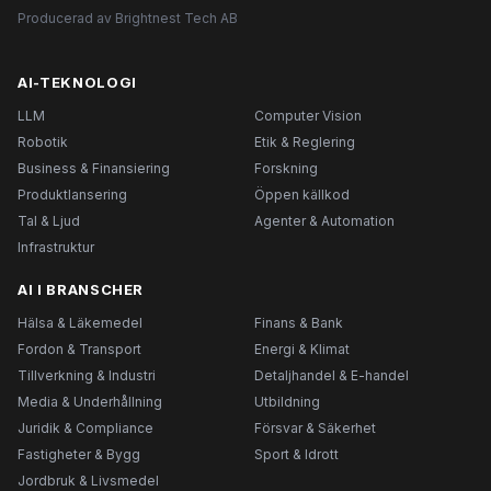
Producerad av Brightnest Tech AB
AI-TEKNOLOGI
LLM
Computer Vision
Robotik
Etik & Reglering
Business & Finansiering
Forskning
Produktlansering
Öppen källkod
Tal & Ljud
Agenter & Automation
Infrastruktur
AI I BRANSCHER
Hälsa & Läkemedel
Finans & Bank
Fordon & Transport
Energi & Klimat
Tillverkning & Industri
Detaljhandel & E-handel
Media & Underhållning
Utbildning
Juridik & Compliance
Försvar & Säkerhet
Fastigheter & Bygg
Sport & Idrott
Jordbruk & Livsmedel