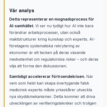
Vår analys
Detta representerar en mognadsprocess för
AI-samhället.
Vi ser nu tydligt hur AI inte bara
förändrar arbetsprocesser, utan också
maktstrukturer kring kunskap och expertis. AI-
företagens systematiska rekrytering av
ekonomer är ett tecken på deras växande
medvetenhet om regulatoriska risker – och deras
vilja att forma den diskussionen.
Samtidigt accelererar förtroendekrisen.
När
vem som helst kan skapa övertygande falsk
medicinsk expertis måste yrkeskårer utveckla
nya skyddsmekanismer. Detta kommer att driva
utvecklingen av verifieringstekniker och troligen