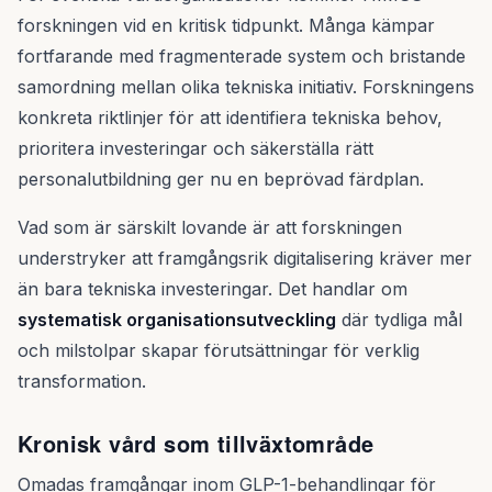
forskningen vid en kritisk tidpunkt. Många kämpar
fortfarande med fragmenterade system och bristande
samordning mellan olika tekniska initiativ. Forskningens
konkreta riktlinjer för att identifiera tekniska behov,
prioritera investeringar och säkerställa rätt
personalutbildning ger nu en beprövad färdplan.
Vad som är särskilt lovande är att forskningen
understryker att framgångsrik digitalisering kräver mer
än bara tekniska investeringar. Det handlar om
systematisk organisationsutveckling
där tydliga mål
och milstolpar skapar förutsättningar för verklig
transformation.
Kronisk vård som tillväxtområde
Omadas framgångar inom GLP-1-behandlingar för