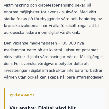
viktminskning och diabetesbehandling pekar på
enorma möjligheter för svensk sjukvård. Med vårt
starka fokus på förebyggande vård och hantering av
kroniska sjukdomar har vi alla förutsättningar att bli
europeiska ledare inom digital vårdteknik.
Den växande medlemsbasen - 139 000 nya
medlemmar netto på ett kvartal - visar att patienter
aktivt söker digitala vårdlösningar när de får tillgång till
dem. För svenska vårdgivare betyder detta att
investeringar i digital infrastruktur inte bara förbättrar
vården utan också kan skapa hållbara affärsmodeller.
VÅR ANALYS
Vår analys: Digital vård blir