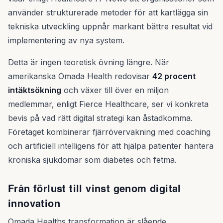
använder strukturerade metoder för att kartlägga sin
tekniska utveckling uppnår markant bättre resultat vid
implementering av nya system.
Detta är ingen teoretisk övning längre. När
amerikanska Omada Health redovisar
42 procent
intäktsökning
och växer till över en miljon
medlemmar, enligt Fierce Healthcare, ser vi konkreta
bevis på vad rätt digital strategi kan åstadkomma.
Företaget kombinerar fjärrövervakning med coaching
och artificiell intelligens för att hjälpa patienter hantera
kroniska sjukdomar som diabetes och fetma.
Från förlust till vinst genom digital
innovation
Omada Healths transformation är slående.