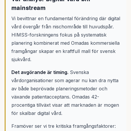
mainstream
Vi bevittnar en fundamental förändring där digital
vård övergår från nischområde till huvudspår.
HIMSS-forskningens fokus på systematisk
planering kombinerat med Omadas kommersiella
framgångar skapar en kraftfull mall för svensk
sjukvård.
Det avgörande är timing.
Svenska
vårdorganisationer som agerar nu kan dra nytta
av både beprövade planeringsmetoder och
växande patientacceptans. Omadas 42-
procentiga tillväxt visar att marknaden är mogen
för skalbar digital vård.
Framöver ser vi tre kritiska framgångsfaktorer: