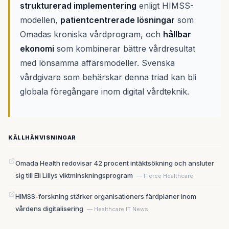
strukturerad implementering
enligt HIMSS-
modellen,
patientcentrerade lösningar
som
Omadas kroniska vårdprogram, och
hållbar
ekonomi
som kombinerar bättre vårdresultat
med lönsamma affärsmodeller. Svenska
vårdgivare som behärskar denna triad kan bli
globala föregångare inom digital vårdteknik.
KÄLLHÄNVISNINGAR
Omada Health redovisar 42 procent intäktsökning och ansluter
sig till Eli Lillys viktminskningsprogram
— Fierce Healthcare
HIMSS-forskning stärker organisationers färdplaner inom
vårdens digitalisering
— Healthcare IT News