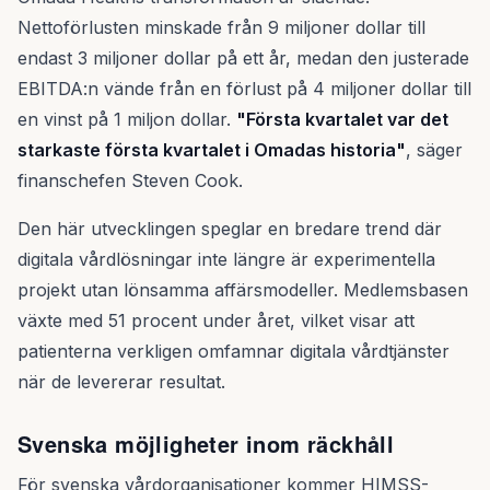
Nettoförlusten minskade från 9 miljoner dollar till
endast 3 miljoner dollar på ett år, medan den justerade
EBITDA:n vände från en förlust på 4 miljoner dollar till
en vinst på 1 miljon dollar.
"Första kvartalet var det
starkaste första kvartalet i Omadas historia"
, säger
finanschefen Steven Cook.
Den här utvecklingen speglar en bredare trend där
digitala vårdlösningar inte längre är experimentella
projekt utan lönsamma affärsmodeller. Medlemsbasen
växte med 51 procent under året, vilket visar att
patienterna verkligen omfamnar digitala vårdtjänster
när de levererar resultat.
Svenska möjligheter inom räckhåll
För svenska vårdorganisationer kommer HIMSS-