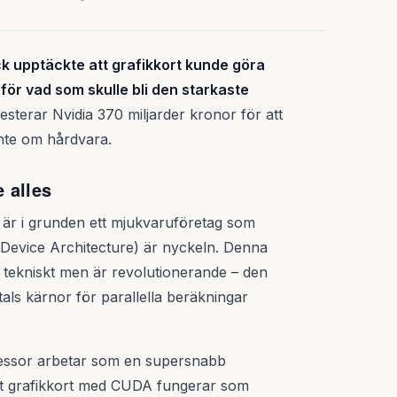
k upptäckte att grafikkort kunde göra
för vad som skulle bli den starkaste
esterar Nvidia 370 miljarder kronor för att
nte om hårdvara.
 alles
 är i grunden ett mjukvaruföretag som
Device Architecture) är nyckeln. Denna
tekniskt men är revolutionerande – den
als kärnor för parallella beräkningar
ocessor arbetar som en supersnabb
Ett grafikkort med CUDA fungerar som