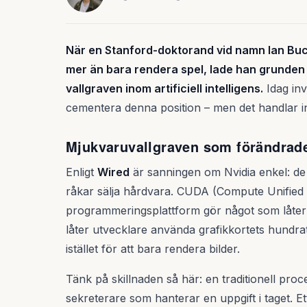
När en Stanford-doktorand vid namn Ian Buc
mer än bara rendera spel, lade han grunden 
vallgraven inom artificiell intelligens.
Idag inv
cementera denna position – men det handlar i
Mjukvaruvallgraven som förändrade
Enligt
Wired
är sanningen om Nvidia enkel: de
råkar sälja hårdvara. CUDA (Compute Unified 
programmeringsplattform gör något som låter 
låter utvecklare använda grafikkortets hundrat
istället för att bara rendera bilder.
Tänk på skillnaden så här: en traditionell pr
sekreterare som hanterar en uppgift i taget. 