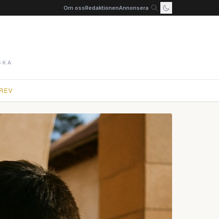
Om oss
Redaktionen
Annonsera
SKA
REV