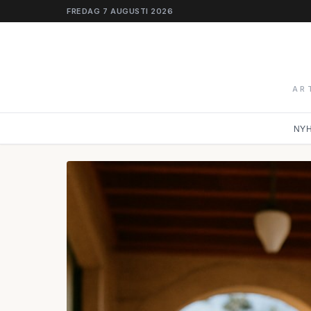
FREDAG 7 AUGUSTI 2026
AR
NY