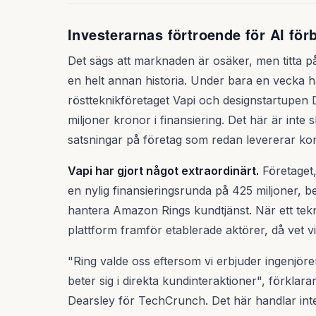
Investerarnas förtroende för AI förb
Det sägs att marknaden är osäker, men titta på
en helt annan historia. Under bara en vecka h
röstteknikföretaget Vapi och designstartupen
miljoner kronor i finansiering. Det här är inte
satsningar på företag som redan levererar kon
Vapi har gjort något extraordinärt.
Företaget,
en nylig finansieringsrunda på 425 miljoner, 
hantera Amazon Rings kundtjänst. När ett tek
plattform framför etablerade aktörer, då vet vi
"Ring valde oss eftersom vi erbjuder ingenjöre
beter sig i direkta kundinteraktioner", förklar
Dearsley för TechCrunch. Det här handlar inte