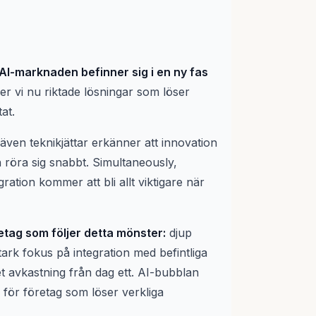
AI-marknaden befinner sig i en ny fas
ser vi nu riktade lösningar som löser
at.
ven teknikjättar erkänner att innovation
 röra sig snabbt. Simultaneously,
ration kommer att bli allt viktigare när
etag som följer detta mönster:
djup
ark fokus på integration med befintliga
t avkastning från dag ett. AI-bubblan
 för företag som löser verkliga