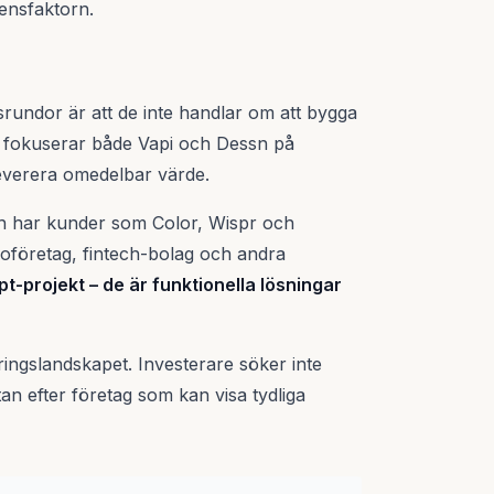
ensfaktorn.
rundor är att de inte handlar om att bygga
et fokuserar både Vapi och Dessn på
leverera omedelbar värde.
ch har kunder som Color, Wispr och
oföretag, fintech-bolag och andra
t-projekt – de är funktionella lösningar
ingslandskapet. Investerare söker inte
an efter företag som kan visa tydliga