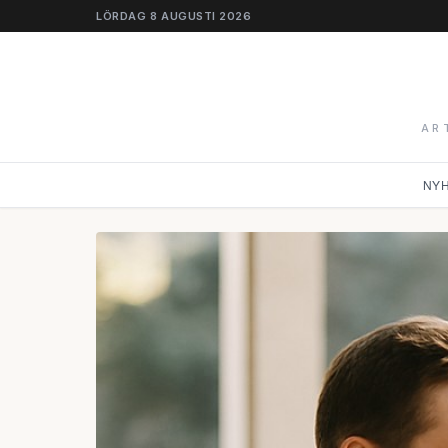
LÖRDAG 8 AUGUSTI 2026
AR
NY