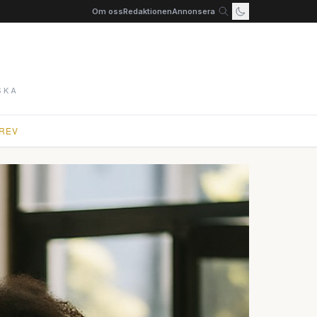
Om oss
Redaktionen
Annonsera
SKA
REV