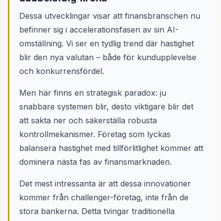
Dessa utvecklingar visar att finansbranschen nu
befinner sig i accelerationsfasen av sin AI-
omställning. Vi ser en tydlig trend där hastighet
blir den nya valutan – både för kundupplevelse
och konkurrensfördel.
Men här finns en strategisk paradox: ju
snabbare systemen blir, desto viktigare blir det
att sakta ner och säkerställa robusta
kontrollmekanismer. Företag som lyckas
balansera hastighet med tillförlitlighet kommer att
dominera nästa fas av finansmarknaden.
Det mest intressanta är att dessa innovationer
kommer från challenger-företag, inte från de
stora bankerna. Detta tvingar traditionella