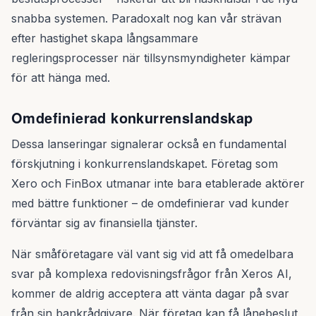
snabba systemen. Paradoxalt nog kan vår strävan
efter hastighet skapa långsammare
regleringsprocesser när tillsynsmyndigheter kämpar
för att hänga med.
Omdefinierad konkurrenslandskap
Dessa lanseringar signalerar också en fundamental
förskjutning i konkurrenslandskapet. Företag som
Xero och FinBox utmanar inte bara etablerade aktörer
med bättre funktioner – de omdefinierar vad kunder
förväntar sig av finansiella tjänster.
När småföretagare väl vant sig vid att få omedelbara
svar på komplexa redovisningsfrågor från Xeros AI,
kommer de aldrig acceptera att vänta dagar på svar
från sin bankrådgivare. När företag kan få lånebeslut