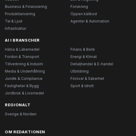
Business & Finansiering
Forskning
Produktlansering
Öppen källkod
Tal & Ljud
Agenter & Automation
Infrastruktur
AI I BRANSCHER
Hälsa & Läkemedel
Finans & Bank
Fordon & Transport
Energi & Klimat
Tillverkning & Industri
Detaljhandel & E-handel
Media & Underhållning
Utbildning
Juridik & Compliance
Försvar & Säkerhet
Fastigheter & Bygg
Sport & Idrott
Jordbruk & Livsmedel
REGIONALT
Sverige & Norden
OM REDAKTIONEN