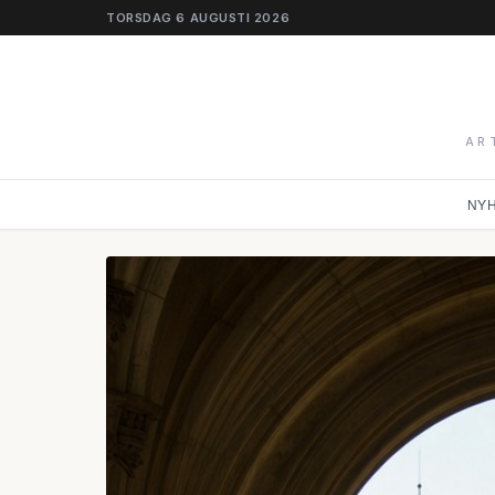
TORSDAG 6 AUGUSTI 2026
AR
NY