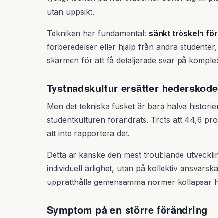
utan uppsikt.
Tekniken har fundamentalt
sänkt tröskeln för
förberedelser eller hjälp från andra studente
skärmen för att få detaljerade svar på komple
Tystnadskultur ersätter hederskod
Men det tekniska fusket är bara halva histori
studentkulturen förändrats. Trots att 44,6 pro
att inte rapportera det.
Detta är kanske den mest troublande utveckl
individuell ärlighet, utan på kollektiv ansvarsk
upprätthålla gemensamma normer kollapsar h
Symptom på en större förändring