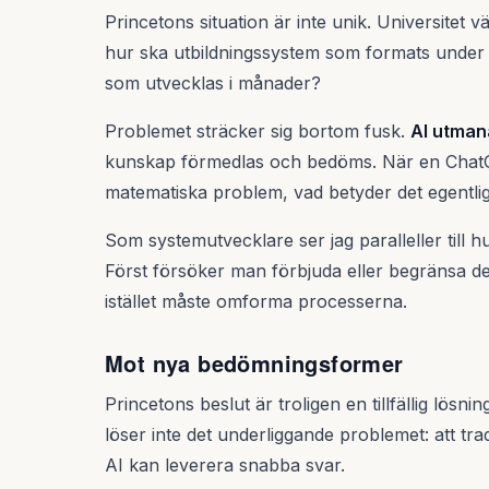
Princetons situation är inte unik. Universite
hur ska utbildningssystem som formats under 
som utvecklas i månader?
Problemet sträcker sig bortom fusk.
AI utman
kunskap förmedlas och bedöms. När en ChatG
matematiska problem, vad betyder det egentli
Som systemutvecklare ser jag paralleller till 
Först försöker man förbjuda eller begränsa d
istället måste omforma processerna.
Mot nya bedömningsformer
Princetons beslut är troligen en tillfällig lös
löser inte det underliggande problemet: att tra
AI kan leverera snabba svar.