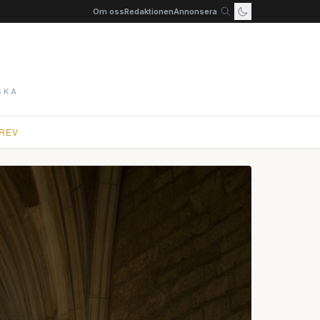
Om oss
Redaktionen
Annonsera
SKA
REV