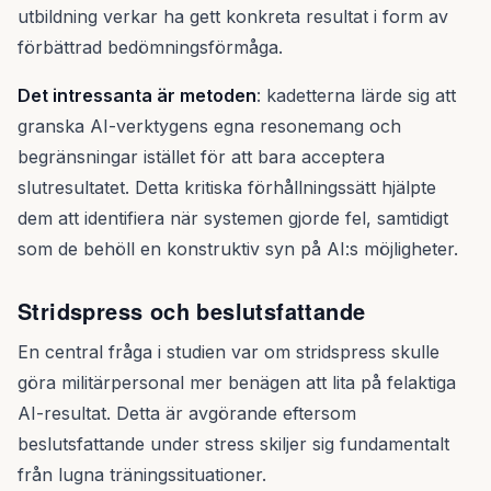
utbildning verkar ha gett konkreta resultat i form av
förbättrad bedömningsförmåga.
Det intressanta är metoden
: kadetterna lärde sig att
granska AI-verktygens egna resonemang och
begränsningar istället för att bara acceptera
slutresultatet. Detta kritiska förhållningssätt hjälpte
dem att identifiera när systemen gjorde fel, samtidigt
som de behöll en konstruktiv syn på AI:s möjligheter.
Stridspress och beslutsfattande
En central fråga i studien var om stridspress skulle
göra militärpersonal mer benägen att lita på felaktiga
AI-resultat. Detta är avgörande eftersom
beslutsfattande under stress skiljer sig fundamentalt
från lugna träningssituationer.