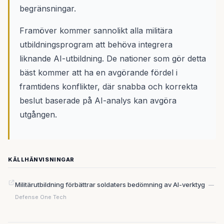
begränsningar.
Framöver kommer sannolikt alla militära
utbildningsprogram att behöva integrera
liknande AI-utbildning. De nationer som gör detta
bäst kommer att ha en avgörande fördel i
framtidens konflikter, där snabba och korrekta
beslut baserade på AI-analys kan avgöra
utgången.
KÄLLHÄNVISNINGAR
Militärutbildning förbättrar soldaters bedömning av AI-verktyg
—
Defense One Tech