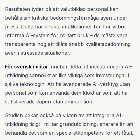
Resultaten tyder på att välutbildad personal kan
behålla sin kritiska bedömningsförmåga även under
press. Detta har direkta implikationer för hur vi bör
utforma AI-system för militärt bruk – de måste vara
transparenta nog att tillåta snabb kvalitetsbedömning
även i stressade situationer.
För svensk militär
innebär detta att investeringar i AI-
utbildning sannolikt är lika viktiga som investeringar i
själva teknologin. Att ha avancerade AI-verktyg utan
personal som kan använda dem klokt är som att ha
sofistikerade vapen utan ammunition.
Studien pekar också på vikten av att integrera AI-
utbildning tidigt i militär grundutbildning, snarare än att
behandla det som en specialistkompetens för ett fåtal.