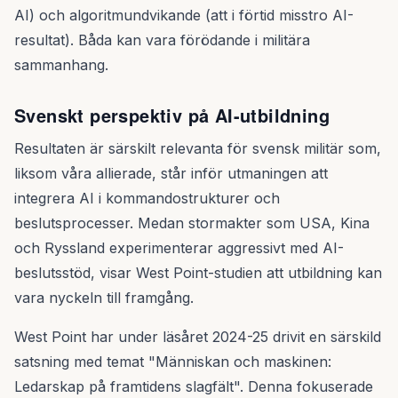
AI) och algoritmundvikande (att i förtid misstro AI-
resultat). Båda kan vara förödande i militära
sammanhang.
Svenskt perspektiv på AI-utbildning
Resultaten är särskilt relevanta för svensk militär som,
liksom våra allierade, står inför utmaningen att
integrera AI i kommandostrukturer och
beslutsprocesser. Medan stormakter som USA, Kina
och Ryssland experimenterar aggressivt med AI-
beslutsstöd, visar West Point-studien att utbildning kan
vara nyckeln till framgång.
West Point har under läsåret 2024-25 drivit en särskild
satsning med temat "Människan och maskinen:
Ledarskap på framtidens slagfält". Denna fokuserade