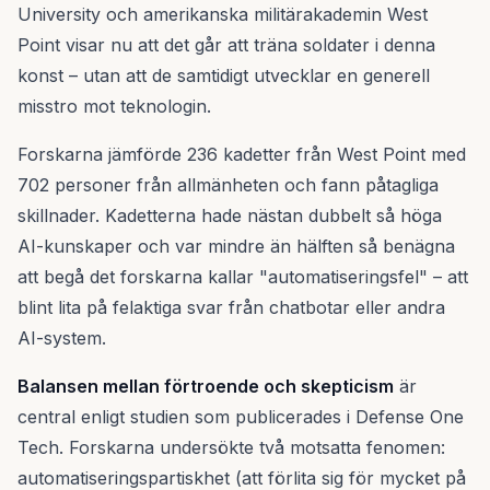
University och amerikanska militärakademin West
Point visar nu att det går att träna soldater i denna
konst – utan att de samtidigt utvecklar en generell
misstro mot teknologin.
Forskarna jämförde 236 kadetter från West Point med
702 personer från allmänheten och fann påtagliga
skillnader. Kadetterna hade nästan dubbelt så höga
AI-kunskaper och var mindre än hälften så benägna
att begå det forskarna kallar "automatiseringsfel" – att
blint lita på felaktiga svar från chatbotar eller andra
AI-system.
Balansen mellan förtroende och skepticism
är
central enligt studien som publicerades i Defense One
Tech. Forskarna undersökte två motsatta fenomen:
automatiseringspartiskhet (att förlita sig för mycket på