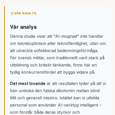
VÅR ANALYS
Vår analys
Denna studie visar att "AI-mognad" inte handlar
om teknikoptimism eller teknofientlighet, utan om
att utveckla sofistikerad bedömningsförmåga.
För svensk militär, som traditionellt varit stark på
utbildning och kritiskt tänkande, finns här en
tydlig konkurrensfördel att bygga vidare på.
Det mest lovande
är att resultaten tyder på att vi
kan undvika den falska dikotomin mellan blind
tillit och generell misstro. Istället kan vi utbilda
personal som använder AI-verktyg intelligent –
som förstår både deras styrkor och