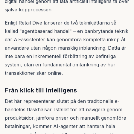
digital handel genom att låta artificiell intelligens ta över
själva köpprocessen.
Enligt Retail Dive lanserar de två teknikjättarna så
kallad "agentbaserad handel" – en banbrytande teknik
där AI-assistenter kan genomföra kompletta inköp åt
användare utan någon mänsklig inblandning. Detta är
inte bara en inkrementell förbättring av befintliga
system, utan en fundamental omtänkning av hur
transaktioner sker online.
Från klick till intelligens
Det här representerar slutet på den traditionella e-
handelns flaskhalsar. Istället för att navigera genom
produktsidor, jämföra priser och manuellt genomföra
betalningar, kommer AI-agenter att hantera hela