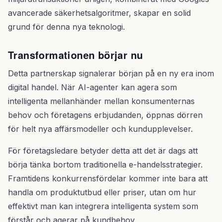
avancerade säkerhetsalgoritmer, skapar en solid
grund för denna nya teknologi.
Transformationen börjar nu
Detta partnerskap signalerar början på en ny era inom
digital handel. När AI-agenter kan agera som
intelligenta mellanhänder mellan konsumenternas
behov och företagens erbjudanden, öppnas dörren
för helt nya affärsmodeller och kundupplevelser.
För företagsledare betyder detta att det är dags att
börja tänka bortom traditionella e-handelsstrategier.
Framtidens konkurrensfördelar kommer inte bara att
handla om produktutbud eller priser, utan om hur
effektivt man kan integrera intelligenta system som
förstår och agerar på kundbehov.