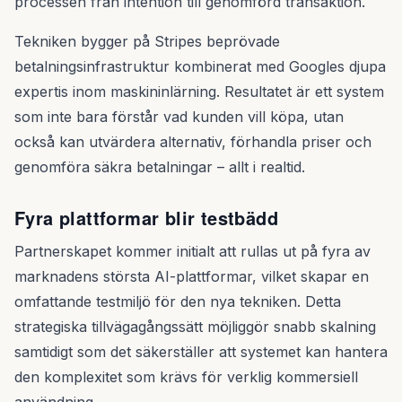
processen från intention till genomförd transaktion.
Tekniken bygger på Stripes beprövade
betalningsinfrastruktur kombinerat med Googles djupa
expertis inom maskininlärning. Resultatet är ett system
som inte bara förstår vad kunden vill köpa, utan
också kan utvärdera alternativ, förhandla priser och
genomföra säkra betalningar – allt i realtid.
Fyra plattformar blir testbädd
Partnerskapet kommer initialt att rullas ut på fyra av
marknadens största AI-plattformar, vilket skapar en
omfattande testmiljö för den nya tekniken. Detta
strategiska tillvägagångssätt möjliggör snabb skalning
samtidigt som det säkerställer att systemet kan hantera
den komplexitet som krävs för verklig kommersiell