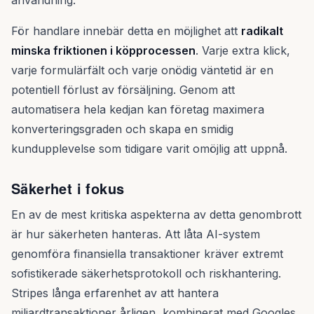
användning.
För handlare innebär detta en möjlighet att
radikalt
minska friktionen i köpprocessen
. Varje extra klick,
varje formulärfält och varje onödig väntetid är en
potentiell förlust av försäljning. Genom att
automatisera hela kedjan kan företag maximera
konverteringsgraden och skapa en smidig
kundupplevelse som tidigare varit omöjlig att uppnå.
Säkerhet i fokus
En av de mest kritiska aspekterna av detta genombrott
är hur säkerheten hanteras. Att låta AI-system
genomföra finansiella transaktioner kräver extremt
sofistikerade säkerhetsprotokoll och riskhantering.
Stripes långa erfarenhet av att hantera
miljardtransaktioner årligen, kombinerat med Googles