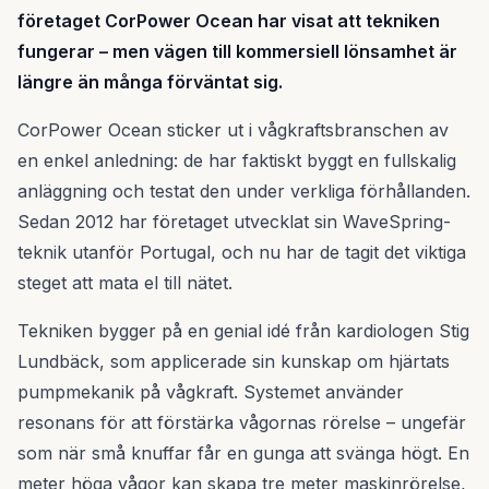
företaget CorPower Ocean har visat att tekniken
fungerar – men vägen till kommersiell lönsamhet är
längre än många förväntat sig.
CorPower Ocean sticker ut i vågkraftsbranschen av
en enkel anledning: de har faktiskt byggt en fullskalig
anläggning och testat den under verkliga förhållanden.
Sedan 2012 har företaget utvecklat sin WaveSpring-
teknik utanför Portugal, och nu har de tagit det viktiga
steget att mata el till nätet.
Tekniken bygger på en genial idé från kardiologen Stig
Lundbäck, som applicerade sin kunskap om hjärtats
pumpmekanik på vågkraft. Systemet använder
resonans för att förstärka vågornas rörelse – ungefär
som när små knuffar får en gunga att svänga högt. En
meter höga vågor kan skapa tre meter maskinrörelse,