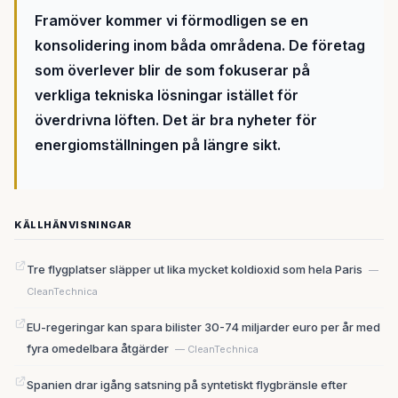
Framöver kommer vi förmodligen se en
konsolidering inom båda områdena. De företag
som överlever blir de som fokuserar på
verkliga tekniska lösningar istället för
överdrivna löften. Det är bra nyheter för
energiomställningen på längre sikt.
KÄLLHÄNVISNINGAR
Tre flygplatser släpper ut lika mycket koldioxid som hela Paris
—
CleanTechnica
EU-regeringar kan spara bilister 30-74 miljarder euro per år med
fyra omedelbara åtgärder
— CleanTechnica
Spanien drar igång satsning på syntetiskt flygbränsle efter