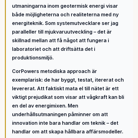
utmaningarna inom geotermisk energi visar
både möjligheterna och realiteterna med ny
energiteknik. Som systemutvecklare ser jag
paralleller till mjukvaruutveckling – det är
skillnad mellan att få något att fungera i
laboratoriet och att driftsätta det i
produktionsmiljö.
CorPowers metodiska approach är
exemplarisk: de har byggt, testat, itererat och
levererat. Att faktiskt mata el till nätet är ett
viktigt prejudikat som visar att vågkraft kan bli
en del av energimixen. Men
underhållsutmaningen påminner om att
innovation inte bara handlar om teknik – det
handlar om att skapa hållbara affärsmodeller.