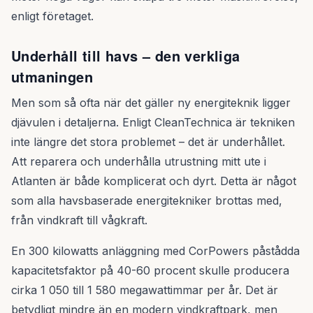
enligt företaget.
Underhåll till havs – den verkliga
utmaningen
Men som så ofta när det gäller ny energiteknik ligger
djävulen i detaljerna. Enligt CleanTechnica är tekniken
inte längre det stora problemet – det är underhållet.
Att reparera och underhålla utrustning mitt ute i
Atlanten är både komplicerat och dyrt. Detta är något
som alla havsbaserade energitekniker brottas med,
från vindkraft till vågkraft.
En 300 kilowatts anläggning med CorPowers påstådda
kapacitetsfaktor på 40-60 procent skulle producera
cirka 1 050 till 1 580 megawattimmar per år. Det är
betydligt mindre än en modern vindkraftpark, men