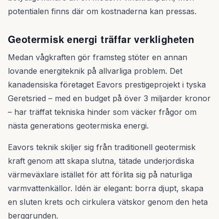
potentialen finns där om kostnaderna kan pressas.
Geotermisk energi träffar verkligheten
Medan vågkraften gör framsteg stöter en annan
lovande energiteknik på allvarliga problem. Det
kanadensiska företaget Eavors prestigeprojekt i tyska
Geretsried – med en budget på över 3 miljarder kronor
– har träffat tekniska hinder som väcker frågor om
nästa generations geotermiska energi.
Eavors teknik skiljer sig från traditionell geotermisk
kraft genom att skapa slutna, tätade underjordiska
värmeväxlare istället för att förlita sig på naturliga
varmvattenkällor. Idén är elegant: borra djupt, skapa
en sluten krets och cirkulera vätskor genom den heta
berggrunden.