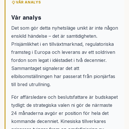
VÅR ANALYS
Vår analys
Det som gör detta nyhetsläge unikt är inte någon
enskild händelse – det är samtidigheten.
Prisjämlikhet i en tillväxtmarknad, regulatoriska
framsteg i Europa och leverans av ett soldriven
fordon som legat i idéstadiet i två decennier.
Sammantaget signalerar det att
elbilsomställningen har passerat från pionjärfas
till bred utrullning.
För affärsledare och beslutsfattare är budskapet
tydligt: de strategiska valen ni gör de närmaste
24 månaderna avgör er position för hela det
kommande decenniet. Kinesiska tillverkares