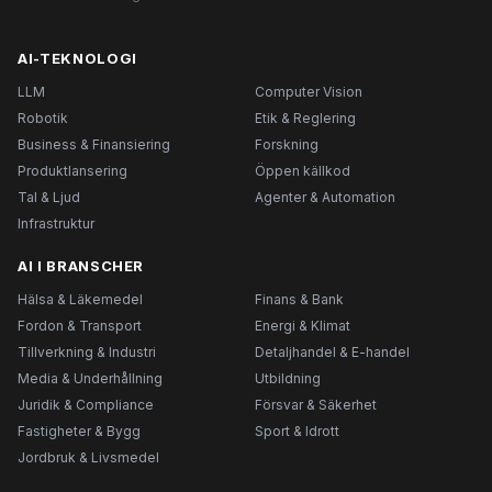
AI-TEKNOLOGI
LLM
Computer Vision
Robotik
Etik & Reglering
Business & Finansiering
Forskning
Produktlansering
Öppen källkod
Tal & Ljud
Agenter & Automation
Infrastruktur
AI I BRANSCHER
Hälsa & Läkemedel
Finans & Bank
Fordon & Transport
Energi & Klimat
Tillverkning & Industri
Detaljhandel & E-handel
Media & Underhållning
Utbildning
Juridik & Compliance
Försvar & Säkerhet
Fastigheter & Bygg
Sport & Idrott
Jordbruk & Livsmedel