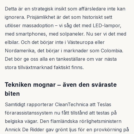
Detta är en strategisk insikt som affärsledare inte kan
ignorera. Prisjämlikhet är det som historiskt sett
utlöser massadoption – vi såg det med LED-lampor,
med smartphones, med solpaneler. Nu ser vi det med
elbilar. Och det börjar inte i Västeuropa eller
Nordamerika, det börjar i marknader som Colombia.
Det bör ge oss alla en tankeställare om var nästa
stora tillväxtmarknad faktiskt finns.
Tekniken mognar – även den svåraste
biten
Samtidigt rapporterar CleanTechnica att Teslas
förarassistanssystem nu fått tillstånd att testas på
belgiska vägar. Den flamländska rörlighetsministern
Annick De Ridder gav grönt ljus för en provkörning på