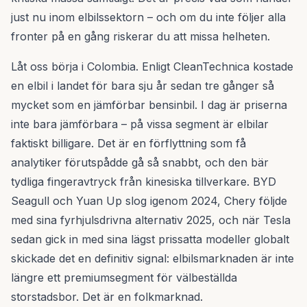
just nu inom elbilssektorn – och om du inte följer alla
fronter på en gång riskerar du att missa helheten.
Låt oss börja i Colombia. Enligt CleanTechnica kostade
en elbil i landet för bara sju år sedan tre gånger så
mycket som en jämförbar bensinbil. I dag är priserna
inte bara jämförbara – på vissa segment är elbilar
faktiskt billigare. Det är en förflyttning som få
analytiker förutspådde gå så snabbt, och den bär
tydliga fingeravtryck från kinesiska tillverkare. BYD
Seagull och Yuan Up slog igenom 2024, Chery följde
med sina fyrhjulsdrivna alternativ 2025, och när Tesla
sedan gick in med sina lägst prissatta modeller globalt
skickade det en definitiv signal: elbilsmarknaden är inte
längre ett premiumsegment för välbeställda
storstadsbor. Det är en folkmarknad.