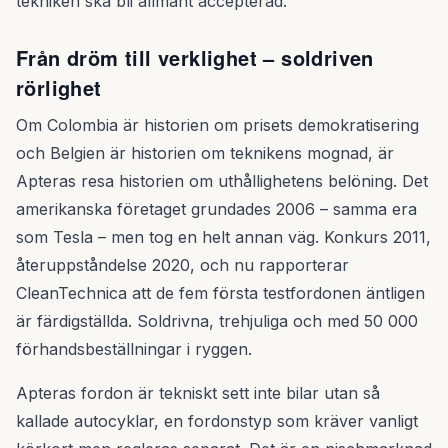
tekniken ska bli allmänt accepterad.
Från dröm till verklighet – soldriven
rörlighet
Om Colombia är historien om prisets demokratisering
och Belgien är historien om teknikens mognad, är
Apteras resa historien om uthållighetens belöning. Det
amerikanska företaget grundades 2006 – samma era
som Tesla – men tog en helt annan väg. Konkurs 2011,
återuppståndelse 2020, och nu rapporterar
CleanTechnica att de fem första testfordonen äntligen
är färdigställda. Soldrivna, trehjuliga och med 50 000
förhandsbeställningar i ryggen.
Apteras fordon är tekniskt sett inte bilar utan så
kallade autocyklar, en fordonstyp som kräver vanligt