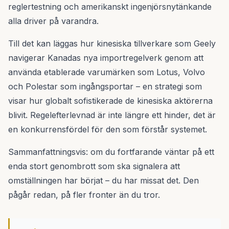
reglertestning och amerikanskt ingenjörsnytänkande
alla driver på varandra.
Till det kan läggas hur kinesiska tillverkare som Geely
navigerar Kanadas nya importregelverk genom att
använda etablerade varumärken som Lotus, Volvo
och Polestar som ingångsportar – en strategi som
visar hur globalt sofistikerade de kinesiska aktörerna
blivit. Regelefterlevnad är inte längre ett hinder, det är
en konkurrensfördel för den som förstår systemet.
Sammanfattningsvis: om du fortfarande väntar på ett
enda stort genombrott som ska signalera att
omställningen har börjat – du har missat det. Den
pågår redan, på fler fronter än du tror.