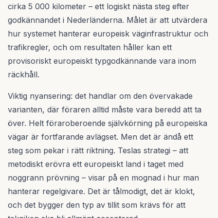
cirka 5 000 kilometer – ett logiskt nästa steg efter
godkännandet i Nederländerna. Målet är att utvärdera
hur systemet hanterar europeisk väginfrastruktur och
trafikregler, och om resultaten håller kan ett
provisoriskt europeiskt typgodkännande vara inom
räckhåll.
Viktig nyansering: det handlar om den övervakade
varianten, där föraren alltid måste vara beredd att ta
över. Helt föraroberoende självkörning på europeiska
vägar är fortfarande avlägset. Men det är ändå ett
steg som pekar i rätt riktning. Teslas strategi – att
metodiskt erövra ett europeiskt land i taget med
noggrann prövning – visar på en mognad i hur man
hanterar regelgivare. Det är tålmodigt, det är klokt,
och det bygger den typ av tillit som krävs för att