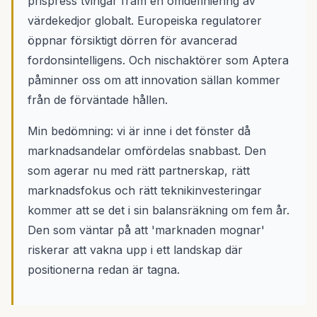
prispress tvingar fram en omdefiniering av
värdekedjor globalt. Europeiska regulatorer
öppnar försiktigt dörren för avancerad
fordonsintelligens. Och nischaktörer som Aptera
påminner oss om att innovation sällan kommer
från de förväntade hållen.
Min bedömning: vi är inne i det fönster då
marknadsandelar omfördelas snabbast. Den
som agerar nu med rätt partnerskap, rätt
marknadsfokus och rätt teknikinvesteringar
kommer att se det i sin balansräkning om fem år.
Den som väntar på att 'marknaden mognar'
riskerar att vakna upp i ett landskap där
positionerna redan är tagna.