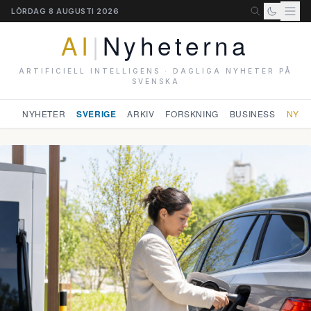
LÖRDAG 8 AUGUSTI 2026
AI
|
Nyheterna
ARTIFICIELL INTELLIGENS · DAGLIGA NYHETER PÅ
SVENSKA
NYHETER
SVERIGE
ARKIV
FORSKNING
BUSINESS
NYHE