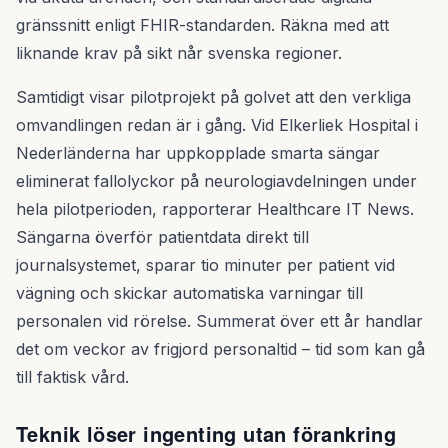
gränssnitt enligt FHIR-standarden. Räkna med att
liknande krav på sikt når svenska regioner.
Samtidigt visar pilotprojekt på golvet att den verkliga
omvandlingen redan är i gång. Vid Elkerliek Hospital i
Nederländerna har uppkopplade smarta sängar
eliminerat fallolyckor på neurologiavdelningen under
hela pilotperioden, rapporterar Healthcare IT News.
Sängarna överför patientdata direkt till
journalsystemet, sparar tio minuter per patient vid
vägning och skickar automatiska varningar till
personalen vid rörelse. Summerat över ett år handlar
det om veckor av frigjord personaltid – tid som kan gå
till faktisk vård.
Teknik löser ingenting utan förankring