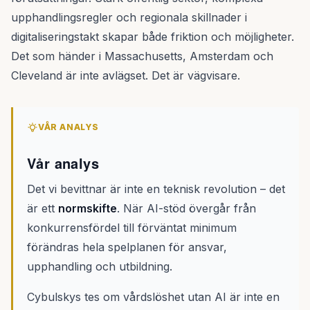
upphandlingsregler och regionala skillnader i
digitaliseringstakt skapar både friktion och möjligheter.
Det som händer i Massachusetts, Amsterdam och
Cleveland är inte avlägset. Det är vägvisare.
VÅR ANALYS
Vår analys
Det vi bevittnar är inte en teknisk revolution – det
är ett
normskifte
. När AI-stöd övergår från
konkurrensfördel till förväntat minimum
förändras hela spelplanen för ansvar,
upphandling och utbildning.
Cybulskys tes om vårdslöshet utan AI är inte en