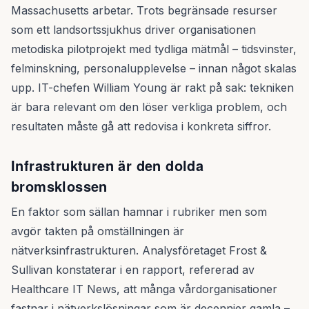
Massachusetts arbetar. Trots begränsade resurser
som ett landsortssjukhus driver organisationen
metodiska pilotprojekt med tydliga mätmål – tidsvinster,
felminskning, personalupplevelse – innan något skalas
upp. IT-chefen William Young är rakt på sak: tekniken
är bara relevant om den löser verkliga problem, och
resultaten måste gå att redovisa i konkreta siffror.
Infrastrukturen är den dolda
bromsklossen
En faktor som sällan hamnar i rubriker men som
avgör takten på omställningen är
nätverksinfrastrukturen. Analysföretaget Frost &
Sullivan konstaterar i en rapport, refererad av
Healthcare IT News, att många vårdorganisationer
fastnar i nätverkslösningar som är decennier gamla –