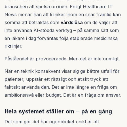
branschen att spetsa öronen. Enligt Healthcare IT
News menar han att kliniker inom en snar framtid kan
komma att betraktas som
vårdslösa
om de väljer att
inte använda AI-stödda verktyg – på samma sätt som
en läkare i dag förväntas följa etablerade medicinska
riktlinjer.
Påståendet är provocerande. Men det är inte orimligt.
När en teknik konsekvent visar sig ge bättre utfall för
patienter, uppstår ett rättsligt och etiskt tryck att
faktiskt använda den. Det är inte längre en fråga om
ambitionsnivå eller budget. Det är en fråga om ansvar.
Hela systemet ställer om – på en gång
Det som gör det här ögonblicket unikt är att