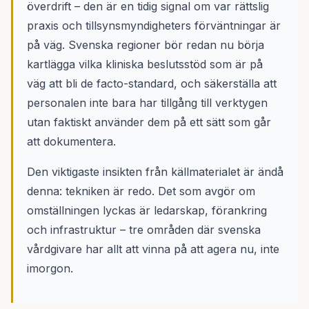
överdrift – den är en tidig signal om var rättslig
praxis och tillsynsmyndigheters förväntningar är
på väg. Svenska regioner bör redan nu börja
kartlägga vilka kliniska beslutsstöd som är på
väg att bli de facto-standard, och säkerställa att
personalen inte bara har tillgång till verktygen
utan faktiskt använder dem på ett sätt som går
att dokumentera.
Den viktigaste insikten från källmaterialet är ändå
denna: tekniken är redo. Det som avgör om
omställningen lyckas är ledarskap, förankring
och infrastruktur – tre områden där svenska
vårdgivare har allt att vinna på att agera nu, inte
imorgon.