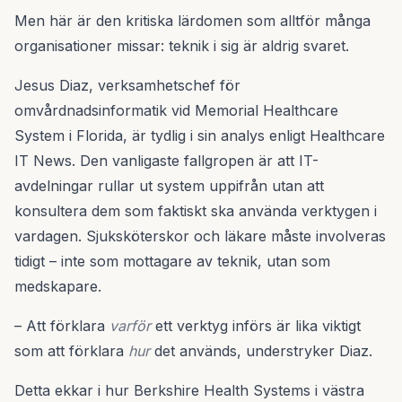
Men här är den kritiska lärdomen som alltför många
organisationer missar: teknik i sig är aldrig svaret.
Jesus Diaz, verksamhetschef för
omvårdnadsinformatik vid Memorial Healthcare
System i Florida, är tydlig i sin analys enligt Healthcare
IT News. Den vanligaste fallgropen är att IT-
avdelningar rullar ut system uppifrån utan att
konsultera dem som faktiskt ska använda verktygen i
vardagen. Sjuksköterskor och läkare måste involveras
tidigt – inte som mottagare av teknik, utan som
medskapare.
– Att förklara
varför
ett verktyg införs är lika viktigt
som att förklara
hur
det används, understryker Diaz.
Detta ekkar i hur Berkshire Health Systems i västra