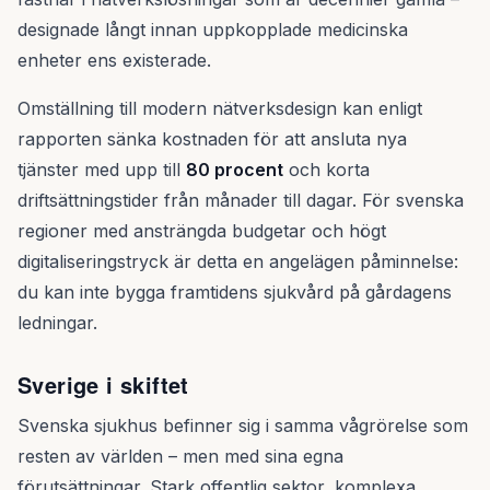
designade långt innan uppkopplade medicinska
enheter ens existerade.
Omställning till modern nätverksdesign kan enligt
rapporten sänka kostnaden för att ansluta nya
tjänster med upp till
80 procent
och korta
driftsättningstider från månader till dagar. För svenska
regioner med ansträngda budgetar och högt
digitaliseringstryck är detta en angelägen påminnelse:
du kan inte bygga framtidens sjukvård på gårdagens
ledningar.
Sverige i skiftet
Svenska sjukhus befinner sig i samma vågrörelse som
resten av världen – men med sina egna
förutsättningar. Stark offentlig sektor, komplexa