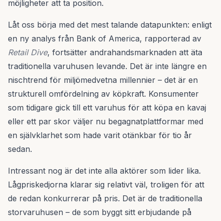
möjligheter att ta position.
Låt oss börja med det mest talande datapunkten: enligt
en ny analys från Bank of America, rapporterad av
Retail Dive
, fortsätter andrahandsmarknaden att äta
traditionella varuhusen levande. Det är inte längre en
nischtrend för miljömedvetna millennier – det är en
strukturell omfördelning av köpkraft. Konsumenter
som tidigare gick till ett varuhus för att köpa en kavaj
eller ett par skor väljer nu begagnatplattformar med
en självklarhet som hade varit otänkbar för tio år
sedan.
Intressant nog är det inte alla aktörer som lider lika.
Lågpriskedjorna klarar sig relativt väl, troligen för att
de redan konkurrerar på pris. Det är de traditionella
storvaruhusen – de som byggt sitt erbjudande på