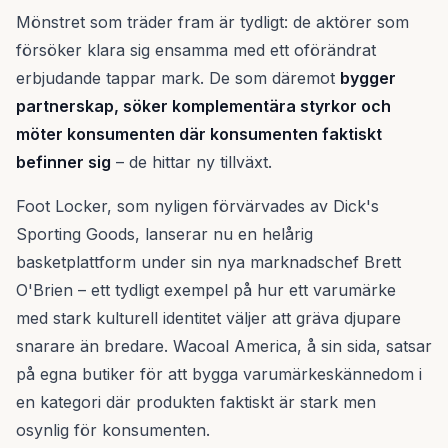
Mönstret som träder fram är tydligt: de aktörer som
försöker klara sig ensamma med ett oförändrat
erbjudande tappar mark. De som däremot
bygger
partnerskap, söker komplementära styrkor och
möter konsumenten där konsumenten faktiskt
befinner sig
– de hittar ny tillväxt.
Foot Locker, som nyligen förvärvades av Dick's
Sporting Goods, lanserar nu en helårig
basketplattform under sin nya marknadschef Brett
O'Brien – ett tydligt exempel på hur ett varumärke
med stark kulturell identitet väljer att gräva djupare
snarare än bredare. Wacoal America, å sin sida, satsar
på egna butiker för att bygga varumärkeskännedom i
en kategori där produkten faktiskt är stark men
osynlig för konsumenten.