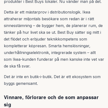
produkter i Best Buys lokaler. Nu vänder man på det.
Detta är ett mästarprov i distributionslogik. Ikea
attraherar miljontals besökare som redan är i rätt
sinnesstämning – de bygger hem, de planerar rum, de
tänker på hur livet ska se ut. Best Buy sätter sig mitt i
det flödet och erbjuder teknikkompetens som
kompletterar köpresan. Smarta hemslösningar,
underhållningselektronik, integrerade system – allt
som Ikea-kunden funderar på men kanske inte vet var
de ska få svar.
Det är inte en butik-i-butik. Det är ett ekosystem som
byggs gemensamt.
Vinnare, förlorare och de som anpassar
sig