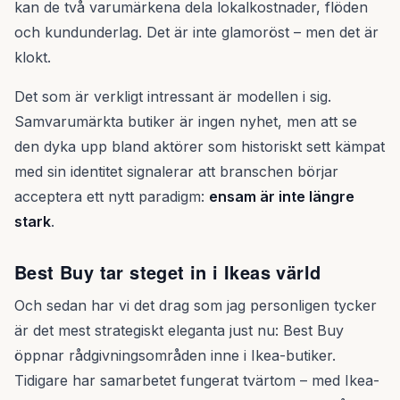
kan de två varumärkena dela lokalkostnader, flöden
och kundunderlag. Det är inte glamoröst – men det är
klokt.
Det som är verkligt intressant är modellen i sig.
Samvarumärkta butiker är ingen nyhet, men att se
den dyka upp bland aktörer som historiskt sett kämpat
med sin identitet signalerar att branschen börjar
acceptera ett nytt paradigm:
ensam är inte längre
stark
.
Best Buy tar steget in i Ikeas värld
Och sedan har vi det drag som jag personligen tycker
är det mest strategiskt eleganta just nu: Best Buy
öppnar rådgivningsområden inne i Ikea-butiker.
Tidigare har samarbetet fungerat tvärtom – med Ikea-