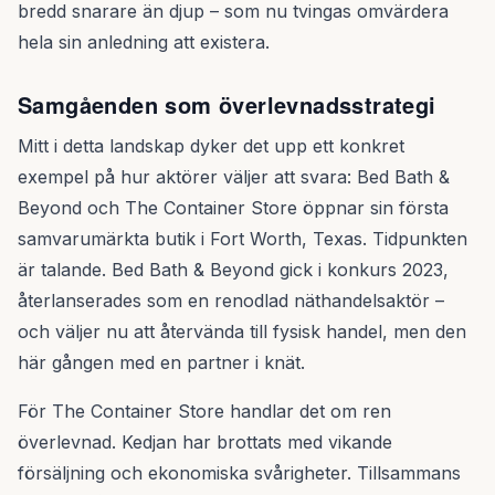
bredd snarare än djup – som nu tvingas omvärdera
hela sin anledning att existera.
Samgåenden som överlevnadsstrategi
Mitt i detta landskap dyker det upp ett konkret
exempel på hur aktörer väljer att svara: Bed Bath &
Beyond och The Container Store öppnar sin första
samvarumärkta butik i Fort Worth, Texas. Tidpunkten
är talande. Bed Bath & Beyond gick i konkurs 2023,
återlanserades som en renodlad näthandelsaktör –
och väljer nu att återvända till fysisk handel, men den
här gången med en partner i knät.
För The Container Store handlar det om ren
överlevnad. Kedjan har brottats med vikande
försäljning och ekonomiska svårigheter. Tillsammans