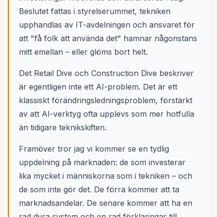
Beslutet fattas i styrelserummet, tekniken
upphandlas av IT-avdelningen och ansvaret för
att "få folk att använda det" hamnar någonstans
mitt emellan – eller glöms bort helt.
Det Retail Dive och Construction Dive beskriver
är egentligen inte ett AI-problem. Det är ett
klassiskt förändringsledningsproblem, förstärkt
av att AI-verktyg ofta upplevs som mer hotfulla
än tidigare teknikskiften.
Framöver tror jag vi kommer se en tydlig
uppdelning på marknaden: de som investerar
lika mycket i människorna som i tekniken – och
de som inte gör det. De förra kommer att ta
marknadsandelar. De senare kommer att ha en
rad dyra system och en rad förklaringar till