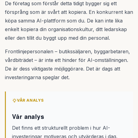
De företag som förstår detta tidigt bygger sig ett
försprång som är svårt att kopiera. En konkurrent kan
köpa samma AI-plattform som du. De kan inte lika
enkelt kopiera din organisationskultur, ditt ledarskap
eller den tillit du byggt upp med din personal.
Frontlinjepersonalen – butikssäljaren, byggarbetaren,
vårdbiträdet – är inte ett hinder för AI-omställningen.
De är dess viktigaste möjliggörare. Det är dags att
investeringarna speglar det.
VÅR ANALYS
Vår analys
Det finns ett strukturellt problem i hur AI-
investeringar motiveras och utvärderas i dag.