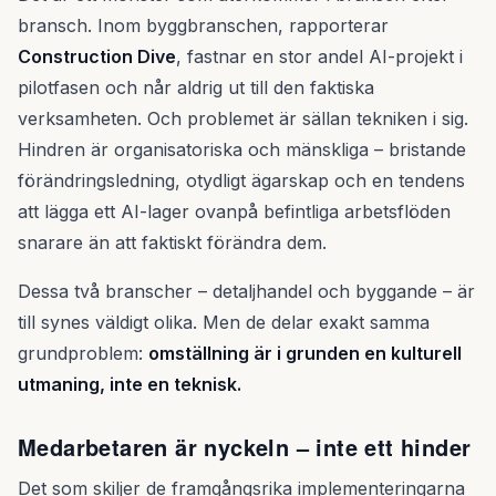
bransch. Inom byggbranschen, rapporterar
Construction Dive
, fastnar en stor andel AI-projekt i
pilotfasen och når aldrig ut till den faktiska
verksamheten. Och problemet är sällan tekniken i sig.
Hindren är organisatoriska och mänskliga – bristande
förändringsledning, otydligt ägarskap och en tendens
att lägga ett AI-lager ovanpå befintliga arbetsflöden
snarare än att faktiskt förändra dem.
Dessa två branscher – detaljhandel och byggande – är
till synes väldigt olika. Men de delar exakt samma
grundproblem:
omställning är i grunden en kulturell
utmaning, inte en teknisk.
Medarbetaren är nyckeln – inte ett hinder
Det som skiljer de framgångsrika implementeringarna