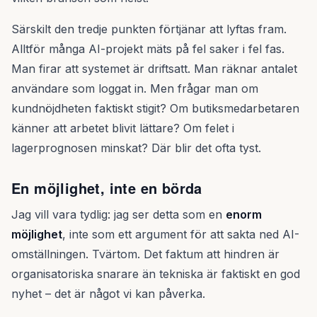
Särskilt den tredje punkten förtjänar att lyftas fram.
Alltför många AI-projekt mäts på fel saker i fel fas.
Man firar att systemet är driftsatt. Man räknar antalet
användare som loggat in. Men frågar man om
kundnöjdheten faktiskt stigit? Om butiksmedarbetaren
känner att arbetet blivit lättare? Om felet i
lagerprognosen minskat? Där blir det ofta tyst.
En möjlighet, inte en börda
Jag vill vara tydlig: jag ser detta som en
enorm
möjlighet
, inte som ett argument för att sakta ned AI-
omställningen. Tvärtom. Det faktum att hindren är
organisatoriska snarare än tekniska är faktiskt en god
nyhet – det är något vi kan påverka.