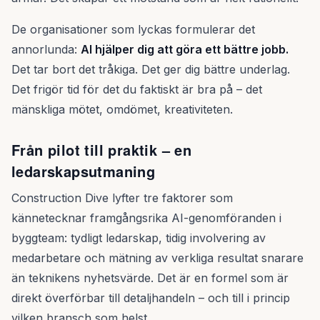
De organisationer som lyckas formulerar det
annorlunda:
AI hjälper dig att göra ett bättre jobb.
Det tar bort det tråkiga. Det ger dig bättre underlag.
Det frigör tid för det du faktiskt är bra på – det
mänskliga mötet, omdömet, kreativiteten.
Från pilot till praktik – en
ledarskapsutmaning
Construction Dive lyfter tre faktorer som
kännetecknar framgångsrika AI-genomföranden i
byggteam: tydligt ledarskap, tidig involvering av
medarbetare och mätning av verkliga resultat snarare
än teknikens nyhetsvärde. Det är en formel som är
direkt överförbar till detaljhandeln – och till i princip
vilken bransch som helst.