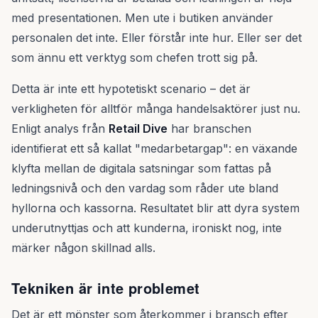
med presentationen. Men ute i butiken använder
personalen det inte. Eller förstår inte hur. Eller ser det
som ännu ett verktyg som chefen trott sig på.
Detta är inte ett hypotetiskt scenario – det är
verkligheten för alltför många handelsaktörer just nu.
Enligt analys från
Retail Dive
har branschen
identifierat ett så kallat "medarbetargap": en växande
klyfta mellan de digitala satsningar som fattas på
ledningsnivå och den vardag som råder ute bland
hyllorna och kassorna. Resultatet blir att dyra system
underutnyttjas och att kunderna, ironiskt nog, inte
märker någon skillnad alls.
Tekniken är inte problemet
Det är ett mönster som återkommer i bransch efter