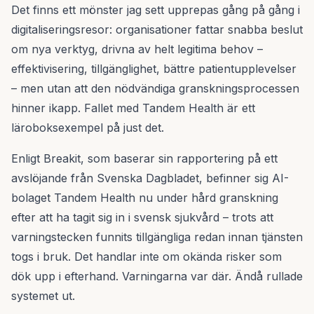
Det finns ett mönster jag sett upprepas gång på gång i
digitaliseringsresor: organisationer fattar snabba beslut
om nya verktyg, drivna av helt legitima behov –
effektivisering, tillgänglighet, bättre patientupplevelser
– men utan att den nödvändiga granskningsprocessen
hinner ikapp. Fallet med Tandem Health är ett
läroboksexempel på just det.
Enligt Breakit, som baserar sin rapportering på ett
avslöjande från Svenska Dagbladet, befinner sig AI-
bolaget Tandem Health nu under hård granskning
efter att ha tagit sig in i svensk sjukvård – trots att
varningstecken funnits tillgängliga redan innan tjänsten
togs i bruk. Det handlar inte om okända risker som
dök upp i efterhand. Varningarna var där. Ändå rullade
systemet ut.