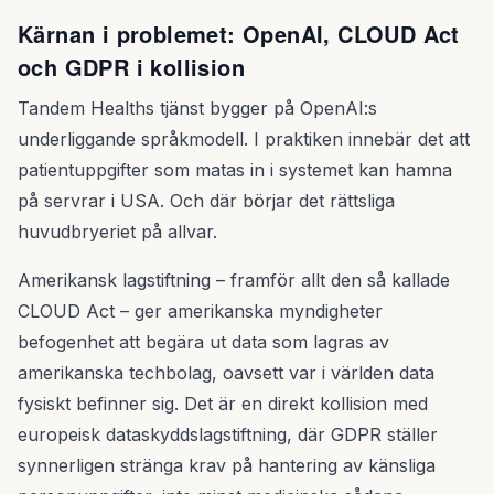
Kärnan i problemet: OpenAI, CLOUD Act
och GDPR i kollision
Tandem Healths tjänst bygger på OpenAI:s
underliggande språkmodell. I praktiken innebär det att
patientuppgifter som matas in i systemet kan hamna
på servrar i USA. Och där börjar det rättsliga
huvudbryeriet på allvar.
Amerikansk lagstiftning – framför allt den så kallade
CLOUD Act – ger amerikanska myndigheter
befogenhet att begära ut data som lagras av
amerikanska techbolag, oavsett var i världen data
fysiskt befinner sig. Det är en direkt kollision med
europeisk dataskyddslagstiftning, där GDPR ställer
synnerligen stränga krav på hantering av känsliga