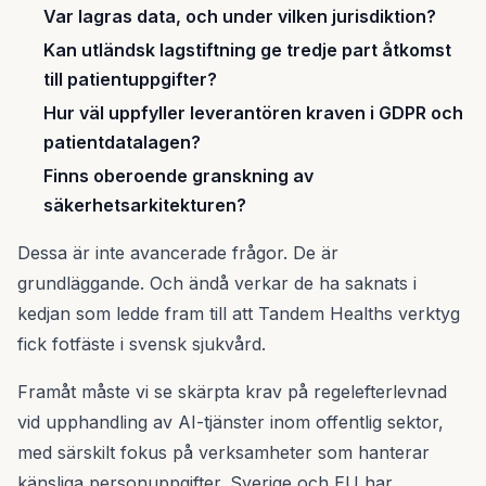
Var lagras data, och under vilken jurisdiktion?
Kan utländsk lagstiftning ge tredje part åtkomst
till patientuppgifter?
Hur väl uppfyller leverantören kraven i GDPR och
patientdatalagen?
Finns oberoende granskning av
säkerhetsarkitekturen?
Dessa är inte avancerade frågor. De är
grundläggande. Och ändå verkar de ha saknats i
kedjan som ledde fram till att Tandem Healths verktyg
fick fotfäste i svensk sjukvård.
Framåt måste vi se skärpta krav på regelefterlevnad
vid upphandling av AI-tjänster inom offentlig sektor,
med särskilt fokus på verksamheter som hanterar
känsliga personuppgifter. Sverige och EU har