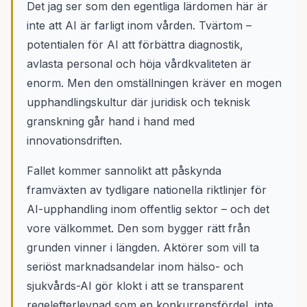
Det jag ser som den egentliga lärdomen här är
inte att AI är farligt inom vården. Tvärtom –
potentialen för AI att förbättra diagnostik,
avlasta personal och höja vårdkvaliteten är
enorm. Men den omställningen kräver en mogen
upphandlingskultur där juridisk och teknisk
granskning går hand i hand med
innovationsdriften.
Fallet kommer sannolikt att påskynda
framväxten av tydligare nationella riktlinjer för
AI-upphandling inom offentlig sektor – och det
vore välkommet. Den som bygger rätt från
grunden vinner i längden. Aktörer som vill ta
seriöst marknadsandelar inom hälso- och
sjukvårds-AI gör klokt i att se transparent
regelefterlevnad som en konkurrensfördel, inte