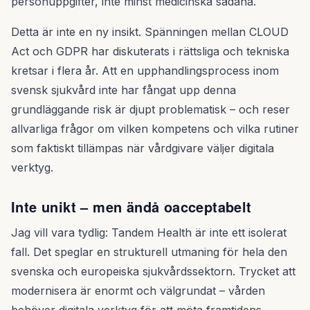
personuppgifter, inte minst medicinska sådana.
Detta är inte en ny insikt. Spänningen mellan CLOUD
Act och GDPR har diskuterats i rättsliga och tekniska
kretsar i flera år. Att en upphandlingsprocess inom
svensk sjukvård inte har fångat upp denna
grundläggande risk är djupt problematisk – och reser
allvarliga frågor om vilken kompetens och vilka rutiner
som faktiskt tillämpas när vårdgivare väljer digitala
verktyg.
Inte unikt – men ändå oacceptabelt
Jag vill vara tydlig: Tandem Health är inte ett isolerat
fall. Det speglar en strukturell utmaning för hela den
svenska och europeiska sjukvårdssektorn. Trycket att
modernisera är enormt och välgrundat – vården