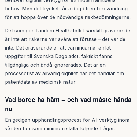
behöver digitala verktyg för att möta framtidens
behov. Men det trycket får aldrig bli en förevändning
för att hoppa över de nödvändiga riskbedömningarna.
Det som gör Tandem Health-fallet särskilt graverande
är inte att riskerna var svåra att förutse – det var de
inte. Det graverande är att varningarna, enligt
uppgifter till Svenska Dagbladet, faktiskt fanns
tillgängliga och ändå ignorerades. Det är en
processbrist av allvarlig dignitet när det handlar om
patientdata av medicinsk natur.
Vad borde ha hänt – och vad måste hända
nu
En gedigen upphandlingsprocess för AI-verktyg inom
vården bör som minimum ställa följande frågor: