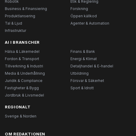
Robotik
Etik & Reglering
Business & Finansiering
Forskning
Produktlansering
Öppen källkod
Tal & Ljud
Agenter & Automation
Infrastruktur
AI I BRANSCHER
Hälsa & Läkemedel
Finans & Bank
Fordon & Transport
Energi & Klimat
Tillverkning & Industri
Detaljhandel & E-handel
Media & Underhållning
Utbildning
Juridik & Compliance
Försvar & Säkerhet
Fastigheter & Bygg
Sport & Idrott
Jordbruk & Livsmedel
REGIONALT
Sverige & Norden
OM REDAKTIONEN