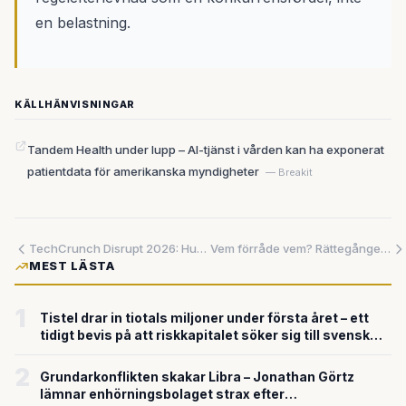
en belastning.
KÄLLHÄNVISNINGAR
Tandem Health under lupp – AI-tjänst i vården kan ha exponerat
patientdata för amerikanska myndigheter
— Breakit
TechCrunch Disrupt 2026: Hur vinner du när alla andra satsar på AI?
Vem förråde vem? Rättegången om makten över AI
MEST LÄSTA
1
Tistel drar in tiotals miljoner under första året – ett
tidigt bevis på att riskkapitalet söker sig till svensk
försvarsteknik
2
Grundarkonflikten skakar Libra – Jonathan Görtz
lämnar enhörningsbolaget strax efter