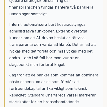
djupare strategisk omställning där
finansbranschen tvingas hantera två parallella
utmaningar samtidigt.
Internt: automatisera bort kostnadstyngda
administrativa funktioner. Externt: övertyga
kunder om att AI-drivna beslut är rättvisa,
transparenta och värda att lita på. Det är lätt att
lyckas med det första och misslyckas med det
andra – och i så fall har man vunnit en
slagspunkt men förlorat kriget.
Jag tror att de banker som kommer att dominera
nästa decennium är de som förstår att
förtroendekapital är lika viktigt som teknisk
kapacitet. Standard Chartereds varsel markerar
startskottet för en branschomfattande