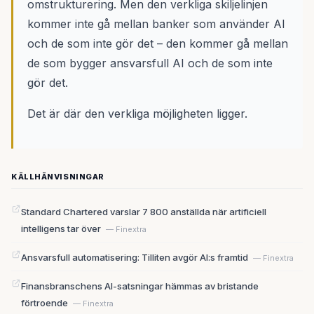
omstrukturering. Men den verkliga skiljelinjen
kommer inte gå mellan banker som använder AI
och de som inte gör det – den kommer gå mellan
de som bygger ansvarsfull AI och de som inte
gör det.
Det är där den verkliga möjligheten ligger.
KÄLLHÄNVISNINGAR
Standard Chartered varslar 7 800 anställda när artificiell
intelligens tar över
— Finextra
Ansvarsfull automatisering: Tilliten avgör AI:s framtid
— Finextra
Finansbranschens AI-satsningar hämmas av bristande
förtroende
— Finextra