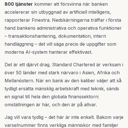
800 tjänster
kommer att försvinna när banken
accelererar sin utbyggnad av artificiell intelligens,
rapporterar Finextra. Nedskärningarna träffar i första
hand bankens administrativa och operativa funktioner
– transaktionshantering, dokumentation, intern
handläggning – det vill säga precis de uppgifter som
moderna AI-system hanterar effektivast.
Det är ett djärvt drag. Standard Chartered är verksam i
över 50 länder med stark närvaro i Asien, Afrika och
Mellanöstern. När en bank av den kaliber väljer att så
tydligt ersätta mänsklig arbetskraft med teknik, sänds
en signal till hela den globala finanssektorn:
omställningen är här, och den är på allvar.
Jag vill vara tydlig – det här är inte enkelt. Bakom varje
varselnummer finns verkliga människor med familjer