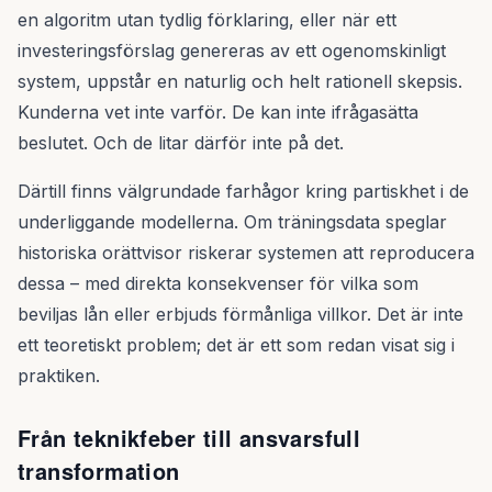
en algoritm utan tydlig förklaring, eller när ett
investeringsförslag genereras av ett ogenomskinligt
system, uppstår en naturlig och helt rationell skepsis.
Kunderna vet inte varför. De kan inte ifrågasätta
beslutet. Och de litar därför inte på det.
Därtill finns välgrundade farhågor kring partiskhet i de
underliggande modellerna. Om träningsdata speglar
historiska orättvisor riskerar systemen att reproducera
dessa – med direkta konsekvenser för vilka som
beviljas lån eller erbjuds förmånliga villkor. Det är inte
ett teoretiskt problem; det är ett som redan visat sig i
praktiken.
Från teknikfeber till ansvarsfull
transformation