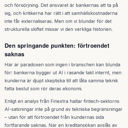
och försörjning. Det ansvaret är bankernas att ta på
sig, och kritikerna har rätt i att samhällskostnaderna
inte får externaliseras. Men om vi blundar för det
strukturella skiftet missar vi den verkliga historien.
Den springande punkten: förtroendet
saknas
Här är paradoxen som ingen i branschen kan blunda
för: bankerna bygger ut AI i rasande takt internt, men
kunderna är djupt skeptiska till att låta samma teknik
fatta beslut som rör deras ekonomi.
Enligt en analys från Finextra haltar fintech-sektorns
AI-satsningar inte på grund av tekniska begränsningar
– utan för att förtroendet från kundernas sida
fortfarande saknas. När en kreditansökan avslås av