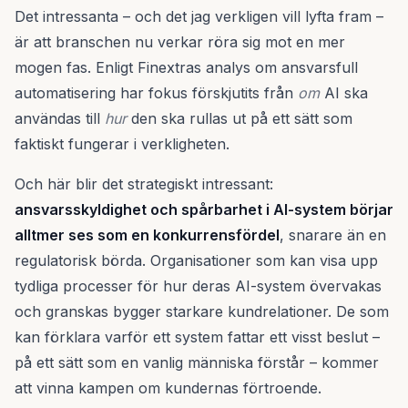
Det intressanta – och det jag verkligen vill lyfta fram –
är att branschen nu verkar röra sig mot en mer
mogen fas. Enligt Finextras analys om ansvarsfull
automatisering har fokus förskjutits från
om
AI ska
användas till
hur
den ska rullas ut på ett sätt som
faktiskt fungerar i verkligheten.
Och här blir det strategiskt intressant:
ansvarsskyldighet och spårbarhet i AI-system börjar
alltmer ses som en konkurrensfördel
, snarare än en
regulatorisk börda. Organisationer som kan visa upp
tydliga processer för hur deras AI-system övervakas
och granskas bygger starkare kundrelationer. De som
kan förklara varför ett system fattar ett visst beslut –
på ett sätt som en vanlig människa förstår – kommer
att vinna kampen om kundernas förtroende.