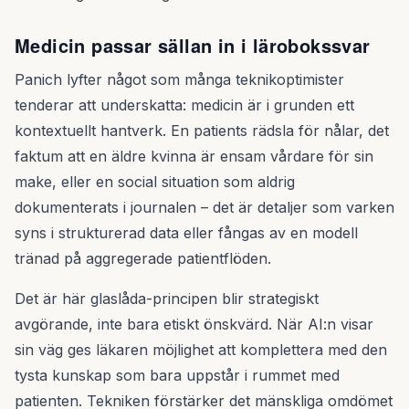
Medicin passar sällan in i lärobokssvar
Panich lyfter något som många teknikoptimister
tenderar att underskatta: medicin är i grunden ett
kontextuellt hantverk. En patients rädsla för nålar, det
faktum att en äldre kvinna är ensam vårdare för sin
make, eller en social situation som aldrig
dokumenterats i journalen – det är detaljer som varken
syns i strukturerad data eller fångas av en modell
tränad på aggregerade patientflöden.
Det är här glaslåda-principen blir strategiskt
avgörande, inte bara etiskt önskvärd. När AI:n visar
sin väg ges läkaren möjlighet att komplettera med den
tysta kunskap som bara uppstår i rummet med
patienten. Tekniken förstärker det mänskliga omdömet