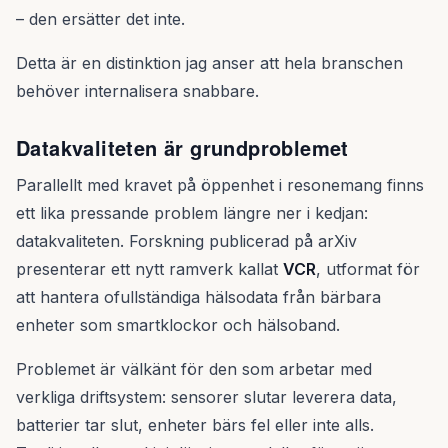
– den ersätter det inte.
Detta är en distinktion jag anser att hela branschen
behöver internalisera snabbare.
Datakvaliteten är grundproblemet
Parallellt med kravet på öppenhet i resonemang finns
ett lika pressande problem längre ner i kedjan:
datakvaliteten. Forskning publicerad på arXiv
presenterar ett nytt ramverk kallat
VCR
, utformat för
att hantera ofullständiga hälsodata från bärbara
enheter som smartklockor och hälsoband.
Problemet är välkänt för den som arbetar med
verkliga driftsystem: sensorer slutar leverera data,
batterier tar slut, enheter bärs fel eller inte alls.