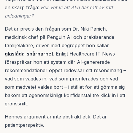
en skarp fråga:
Hur vet vi att AI:n har rätt av rätt
anledningar?
Det är precis den frågan som Dr. Niki Panich,
medicinsk chef på Penguin AI och praktiserande
familjeläkare, driver med begreppet hon kallar
glaslåda-spårbarhet
. Enligt Healthcare IT News
förespråkar hon ett system där AI-genererade
rekommendationer öppet redovisar sitt resonemang –
vad som vägdes in, vad som prioriterades och vad
som medvetet valdes bort – i stället för att gömma sig
bakom ett ogenomskinligt konfidenstal tre klick in i ett
gränssnitt.
Hennes argument är inte abstrakt etik. Det är
patientperspektiv.