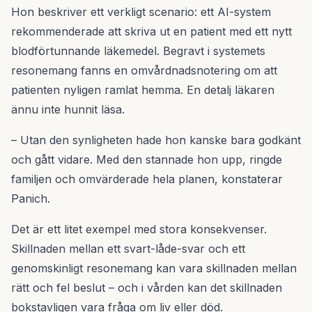
Hon beskriver ett verkligt scenario: ett AI-system
rekommenderade att skriva ut en patient med ett nytt
blodförtunnande läkemedel. Begravt i systemets
resonemang fanns en omvårdnadsnotering om att
patienten nyligen ramlat hemma. En detalj läkaren
ännu inte hunnit läsa.
– Utan den synligheten hade hon kanske bara godkänt
och gått vidare. Med den stannade hon upp, ringde
familjen och omvärderade hela planen, konstaterar
Panich.
Det är ett litet exempel med stora konsekvenser.
Skillnaden mellan ett svart-låde-svar och ett
genomskinligt resonemang kan vara skillnaden mellan
rätt och fel beslut – och i vården kan det skillnaden
bokstavligen vara fråga om liv eller död.