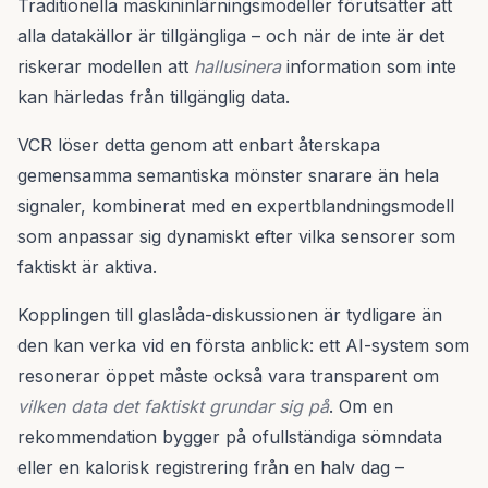
Traditionella maskininlärningsmodeller förutsätter att
alla datakällor är tillgängliga – och när de inte är det
riskerar modellen att
hallusinera
information som inte
kan härledas från tillgänglig data.
VCR löser detta genom att enbart återskapa
gemensamma semantiska mönster snarare än hela
signaler, kombinerat med en expertblandningsmodell
som anpassar sig dynamiskt efter vilka sensorer som
faktiskt är aktiva.
Kopplingen till glaslåda-diskussionen är tydligare än
den kan verka vid en första anblick: ett AI-system som
resonerar öppet måste också vara transparent om
vilken data det faktiskt grundar sig på
. Om en
rekommendation bygger på ofullständiga sömndata
eller en kalorisk registrering från en halv dag –