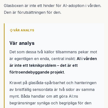
Glasboxen är inte ett hinder för AI-adoption i vården.
Den är förutsättningen för den.
VÅR ANALYS
Vår analys
Det som dessa två källor tillsammans pekar mot
är egentligen en enda, central insikt:
AI i vården
är inte ett teknikproblem – det är ett
förtroendebyggande projekt
.
Kravet på glaslåda-spårbarhet och hanteringen
av bristfällig sensordata är två sidor av samma
mynt. Båda handlar om att göra AI:ns
begränsningar synliga och begripliga för den