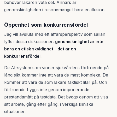
behöver läkaren veta det. Annars är
genomskinligheten i resonemanget bara en illusion.
Öppenhet som konkurrensfördel
Jag vill avsluta med ett affärsperspektiv som sällan
lyfts i dessa diskussioner:
genomskinlighet är inte
bara en etisk skyldighet – det är en
konkurrensfördel
.
De AI-system som vinner sjukvårdens förtroende på
lång sikt kommer inte att vara de mest komplexa. De
kommer att vara de som läkare faktiskt litar på. Och
förtroende byggs inte genom imponerande
prestandamått på testdata. Det byggs genom att visa
sitt arbete, gång efter gång, i verkliga kliniska
situationer.