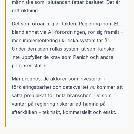
människa som i slutändan fattar beslutet. Det är
rätt riktning.
Det som oroar mig är takten. Reglering inom EU,
bland annat via AI-förordningen, rör sig framåt –
men implementering i kliniska system tar år.
Under den tiden rullas system ut som kanske
inte uppfyller de krav som Panich och andra
pionjärer ställer.
Min prognos: de aktörer som investerar i
förklaringsbarhet och datakvalitet
nu
kommer att
sätta prejudikat för hela branschen. De som
väntar på reglering riskerar att hamna på
efterkälken – tekniskt, kommersiellt och etiskt.