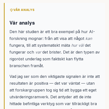
VÅR ANALYS
Vår analys
Den här studien är ett bra exempel på hur AI-
forskning mognar: från att visa att något
kan
fungera, till att systematiskt mäta
hur väl
det
fungerar och
var
det brister. Det är den typen av
rigoröst underlag som faktiskt kan flytta
branschen framåt.
Vad jag ser som den viktigaste signalen är inte att
resultaten är positiva — det var väntat — utan
att forskargruppen tog sig tid att bygga ett eget
utvärderingsramverk. Det antyder att de inte
hittade befintliga verktyg som var tillräckligt bra