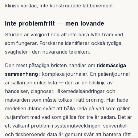
klinisk vardag, inte konstruerade labbexempel.
Inte problemfritt — men lovande
Studien är välgjord nog att inte bara lyfta fram vad
som fungerar. Forskarna identifierar också tydliga
svagheter i den nuvarande tekniken.
Den mest påtagliga bristen handlar om
tidsmässiga
sammanhang
i komplexa journaler. En patientjournal
är sällan en enkel lista — den är en tidslinje av
händelser, diagnoser, läkemedelsändringar och
mätvärden som måste tolkas i rätt ordning. Här hade
modellen ibland svårt att hålla reda på vad som gäller
nu
jämfört med vad som gällde för tre år sedan. Det är
ett välkänt problem i systemutvecklingen: sekventiell
och tidsberoende data är genuint svår att hantera rätt