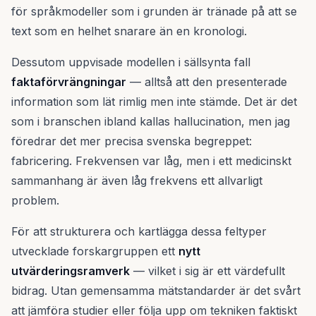
för språkmodeller som i grunden är tränade på att se
text som en helhet snarare än en kronologi.
Dessutom uppvisade modellen i sällsynta fall
faktaförvrängningar
— alltså att den presenterade
information som lät rimlig men inte stämde. Det är det
som i branschen ibland kallas hallucination, men jag
föredrar det mer precisa svenska begreppet:
fabricering. Frekvensen var låg, men i ett medicinskt
sammanhang är även låg frekvens ett allvarligt
problem.
För att strukturera och kartlägga dessa feltyper
utvecklade forskargruppen ett
nytt
utvärderingsramverk
— vilket i sig är ett värdefullt
bidrag. Utan gemensamma mätstandarder är det svårt
att jämföra studier eller följa upp om tekniken faktiskt