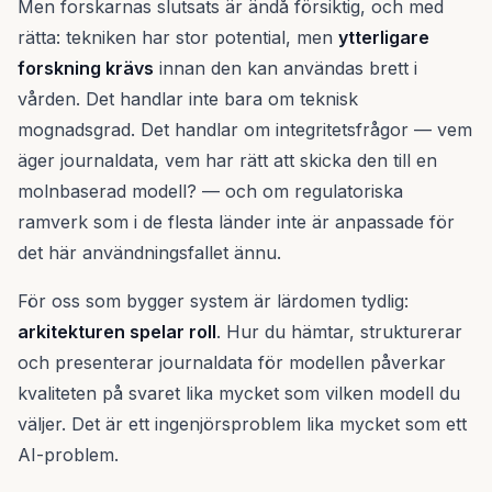
Men forskarnas slutsats är ändå försiktig, och med
rätta: tekniken har stor potential, men
ytterligare
forskning krävs
innan den kan användas brett i
vården. Det handlar inte bara om teknisk
mognadsgrad. Det handlar om integritetsfrågor — vem
äger journaldata, vem har rätt att skicka den till en
molnbaserad modell? — och om regulatoriska
ramverk som i de flesta länder inte är anpassade för
det här användningsfallet ännu.
För oss som bygger system är lärdomen tydlig:
arkitekturen spelar roll
. Hur du hämtar, strukturerar
och presenterar journaldata för modellen påverkar
kvaliteten på svaret lika mycket som vilken modell du
väljer. Det är ett ingenjörsproblem lika mycket som ett
AI-problem.