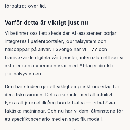
förbättras över tid.
Varför detta är viktigt just nu
Vi befinner oss i ett skede där AI-assistenter börjar
integreras i patientportaler, journalsystem och
hälsoappar på allvar. I Sverige har vi
1177
och
framväxande digitala vårdtjänster; internationellt ser vi
aktörer som experimenterar med AI-lager direkt i
journalsystemen.
Den här studien ger ett viktigt empiriskt underlag för
den diskussionen. Det räcker inte med att intuitivt
tycka att journaltillgång borde hjälpa — vi behöver
faktiska mätningar. Och nu har vi dem, åtminstone för
ett specifikt scenario med en specifik modell.