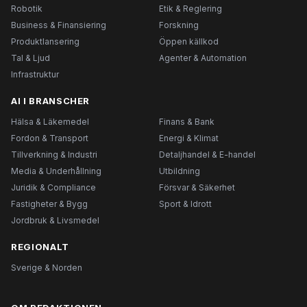
Robotik
Etik & Reglering
Business & Finansiering
Forskning
Produktlansering
Öppen källkod
Tal & Ljud
Agenter & Automation
Infrastruktur
AI I BRANSCHER
Hälsa & Läkemedel
Finans & Bank
Fordon & Transport
Energi & Klimat
Tillverkning & Industri
Detaljhandel & E-handel
Media & Underhållning
Utbildning
Juridik & Compliance
Försvar & Säkerhet
Fastigheter & Bygg
Sport & Idrott
Jordbruk & Livsmedel
REGIONALT
Sverige & Norden