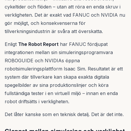
cykeltider och flöden – utan att röra en enda skruv i
verkligheten. Det är exakt vad FANUC och NVIDIA nu
gör möjligt, och konsekvenserna för
tillverkningsindustrin är svåra att överskatta.
Enligt
The Robot Report
har FANUC fördjupat
integrationen mellan sin simuleringsprogramvara
ROBOGUIDE och NVIDIAs öppna
robotsimuleringsplattform Isaac Sim. Resultatet är ett
system där tillverkare kan skapa exakta digitala
spegelbilder av sina produktionslinjer och köra
fullständiga tester i en virtuell miljö – innan en enda
robot driftsätts i verkligheten.
Det låter kanske som en teknisk detalj. Det är det inte.
Glappet mellan simulering och verklighet