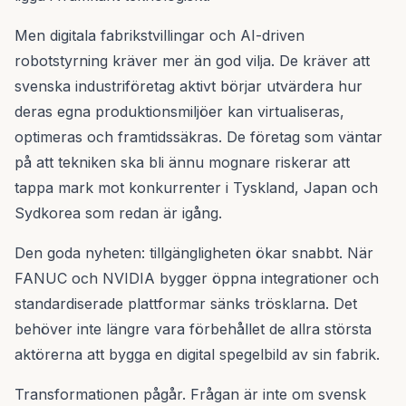
Men digitala fabrikstvillingar och AI-driven
robotstyrning kräver mer än god vilja. De kräver att
svenska industriföretag aktivt börjar utvärdera hur
deras egna produktionsmiljöer kan virtualiseras,
optimeras och framtidssäkras. De företag som väntar
på att tekniken ska bli ännu mognare riskerar att
tappa mark mot konkurrenter i Tyskland, Japan och
Sydkorea som redan är igång.
Den goda nyheten: tillgängligheten ökar snabbt. När
FANUC och NVIDIA bygger öppna integrationer och
standardiserade plattformar sänks trösklarna. Det
behöver inte längre vara förbehållet de allra största
aktörerna att bygga en digital spegelbild av sin fabrik.
Transformationen pågår. Frågan är inte om svensk