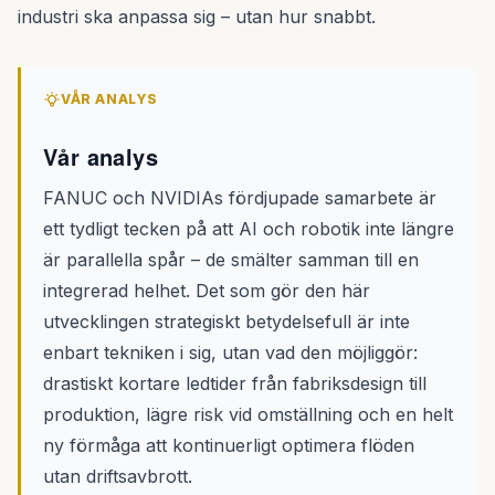
industri ska anpassa sig – utan hur snabbt.
VÅR ANALYS
Vår analys
FANUC och NVIDIAs fördjupade samarbete är
ett tydligt tecken på att AI och robotik inte längre
är parallella spår – de smälter samman till en
integrerad helhet. Det som gör den här
utvecklingen strategiskt betydelsefull är inte
enbart tekniken i sig, utan vad den möjliggör:
drastiskt kortare ledtider från fabriksdesign till
produktion, lägre risk vid omställning och en helt
ny förmåga att kontinuerligt optimera flöden
utan driftsavbrott.