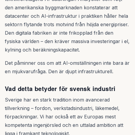
den amerikanska byggmarknaden konstaterar att
datacenter och AI-infrastruktur i praktiken håller hela
sektorn flytande trots motvind från höjda energipriser.
Den digitala fabriken är inte frikopplad från den
fysiska världen – den kräver massiva investeringar i el,
kylning och beräkningskapacitet.
Det påminner oss om att AI-omställningen inte bara är
en mjukvarufråga. Den är djupt infrastrukturell.
Vad detta betyder för svensk industri
Sverige har en stark tradition inom avancerad
tillverkning – fordon, verkstadsindustri, läkemedel,
förpackningar. Vi har också ett av Europas mest
kompetenta ingenjörsled och en uttalad ambition att
ligga i framkant teknologiskt.