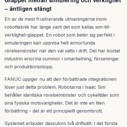
– äntligen stängt
En av de mest frustrerande utmaningarna inom
robotteknik har länge varit det som kallas sim-till-
verklighet-glappet. En robot som beter sig perfekt i
simuleringen kan uppvisa helt annorlunda
rörelsemönster när den väl sätts i drift. Det har kostat
industrin enorma summor i omarbetning, förseningar
och produktionsstopp.
FANUC uppger nu att den förbättrade integrationen
löser just detta problem. Robotarna i Isaac Sim
behåller identiska rörelsemönster och cykeltider som
sina fysiska motsvarigheter. Det är inte en liten
förbättring – det är ett principiellt genombrott.
Systemet erbjuder dessutom två driftsätt. I det första