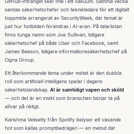
GitHub-intrånget sker inte i ett vakuum. Samma vecka
samlas säkerhetschefer och teknikledare för ett digitalt
toppmöte arrangerat av SecurityWeek, där temat är
just hur hotbilden förändras i AI-eran. På talarlistan
finns tunga namn som Joe Sullivan, tidigare
säkerhetschef på både Uber och Facebook, samt
James Beeson, tidigare informationssäkerhetschef på
Cigna Group.
Ett återkommande tema under mötet är den dubbla
roll som artificiell intelligens spelar i dagens
säkerhetslandskap.
AI är samtidigt vapen och sköld
— och det är en insikt som branschen börjar ta på
allvar på riktigt.
Karishma Velisetty från Spotify belyser ett växande
hot som kallas promptbedrägeri — en metod där