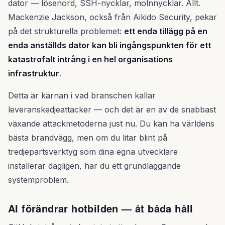
dator — lösenord, SSH-nycklar, molnnycklar. Allt.
Mackenzie Jackson, också från Aikido Security, pekar
på det strukturella problemet:
ett enda tillägg på en
enda anställds dator kan bli ingångspunkten för ett
katastrofalt intrång i en hel organisations
infrastruktur
.
Detta är kärnan i vad branschen kallar
leveranskedjeattacker — och det är en av de snabbast
växande attackmetoderna just nu. Du kan ha världens
bästa brandvägg, men om du litar blint på
tredjepartsverktyg som dina egna utvecklare
installerar dagligen, har du ett grundläggande
systemproblem.
AI förändrar hotbilden — åt båda håll