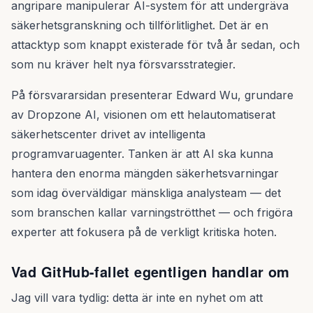
angripare manipulerar AI-system för att undergräva
säkerhetsgranskning och tillförlitlighet. Det är en
attacktyp som knappt existerade för två år sedan, och
som nu kräver helt nya försvarsstrategier.
På försvararsidan presenterar Edward Wu, grundare
av Dropzone AI, visionen om ett helautomatiserat
säkerhetscenter drivet av intelligenta
programvaruagenter. Tanken är att AI ska kunna
hantera den enorma mängden säkerhetsvarningar
som idag överväldigar mänskliga analysteam — det
som branschen kallar varningströtthet — och frigöra
experter att fokusera på de verkligt kritiska hoten.
Vad GitHub-fallet egentligen handlar om
Jag vill vara tydlig: detta är inte en nyhet om att