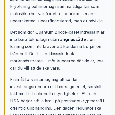
kryptering befinner sig i samma tidiga fas som
molnsäkerhet var för ett decennium sedan –
underskattad, underfinansierad, men oundviklig.
Det som gör Quantum Bridge-caset intressant är
inte bara teknologin utan
angripssättet
: en
lösning som inte kräver att kunderna börjar om
från noll. Det är en klassiskt klok
marknadsstrategi – möt kunderna där de är, inte
där du vill att de ska vara.
Framåt förväntar jag mig att se fler
investeringsrundor i det här segmentet, särskilt i
takt med att nationella myndigheter i EU och
USA börjar ställa krav på postkvantkryptografi i
offentlig upphandling. Den dagen regulatoriska