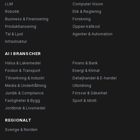
LLM
Computer Vision
Robotik
Etik & Reglering
Business & Finansiering
Forskning
Produktlansering
Öppen källkod
Tal & Ljud
Agenter & Automation
Infrastruktur
AI I BRANSCHER
Hälsa & Läkemedel
Finans & Bank
Fordon & Transport
Energi & Klimat
Tillverkning & Industri
Detaljhandel & E-handel
Media & Underhållning
Utbildning
Juridik & Compliance
Försvar & Säkerhet
Fastigheter & Bygg
Sport & Idrott
Jordbruk & Livsmedel
REGIONALT
Sverige & Norden