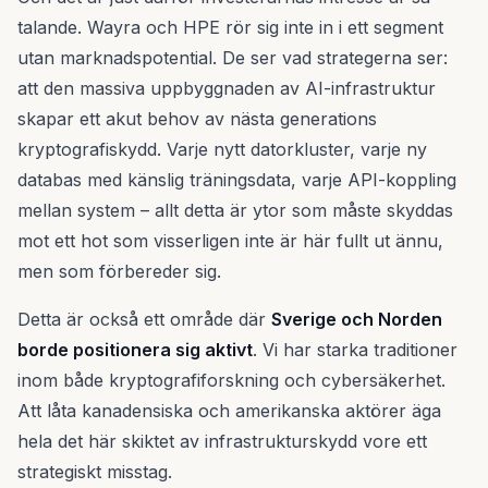
talande. Wayra och HPE rör sig inte in i ett segment
utan marknadspotential. De ser vad strategerna ser:
att den massiva uppbyggnaden av AI-infrastruktur
skapar ett akut behov av nästa generations
kryptografiskydd. Varje nytt datorkluster, varje ny
databas med känslig träningsdata, varje API-koppling
mellan system – allt detta är ytor som måste skyddas
mot ett hot som visserligen inte är här fullt ut ännu,
men som förbereder sig.
Detta är också ett område där
Sverige och Norden
borde positionera sig aktivt
. Vi har starka traditioner
inom både kryptografiforskning och cybersäkerhet.
Att låta kanadensiska och amerikanska aktörer äga
hela det här skiktet av infrastrukturskydd vore ett
strategiskt misstag.