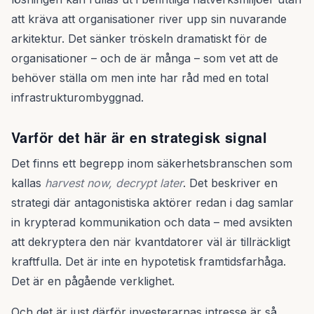
att kräva att organisationer river upp sin nuvarande
arkitektur. Det sänker tröskeln dramatiskt för de
organisationer – och de är många – som vet att de
behöver ställa om men inte har råd med en total
infrastrukturombyggnad.
Varför det här är en strategisk signal
Det finns ett begrepp inom säkerhetsbranschen som
kallas
harvest now, decrypt later
. Det beskriver en
strategi där antagonistiska aktörer redan i dag samlar
in krypterad kommunikation och data – med avsikten
att dekryptera den när kvantdatorer väl är tillräckligt
kraftfulla. Det är inte en hypotetisk framtidsfarhåga.
Det är en pågående verklighet.
Och det är just därför investerarnas intresse är så