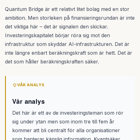
Quantum Bridge är ett relativt litet bolag med en stor
ambition. Men storleken på finansieringsrundan är inte
det viktiga här – det är signalen den skickar.
Investeringskapitalet börjar röra sig mot den
infrastruktur som skyddar AI-infrastrukturen. Det är
inte längre enbart beräkningskraft som är hett. Det är
det som håller beräkningskraften säker.
VÅR ANALYS
Vår analys
Det här är ett av de investeringsteman som rör
sig under ytan men som inom tre till fem år
kommer att bli centralt för alla organisationer
som hanterar känslig information. Kvantsäker