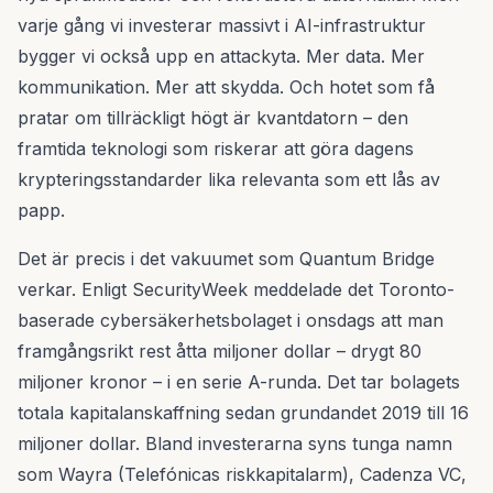
varje gång vi investerar massivt i AI-infrastruktur
bygger vi också upp en attackyta. Mer data. Mer
kommunikation. Mer att skydda. Och hotet som få
pratar om tillräckligt högt är kvantdatorn – den
framtida teknologi som riskerar att göra dagens
krypteringsstandarder lika relevanta som ett lås av
papp.
Det är precis i det vakuumet som Quantum Bridge
verkar. Enligt SecurityWeek meddelade det Toronto-
baserade cybersäkerhetsbolaget i onsdags att man
framgångsrikt rest åtta miljoner dollar – drygt 80
miljoner kronor – i en serie A-runda. Det tar bolagets
totala kapitalanskaffning sedan grundandet 2019 till 16
miljoner dollar. Bland investerarna syns tunga namn
som Wayra (Telefónicas riskkapitalarm), Cadenza VC,