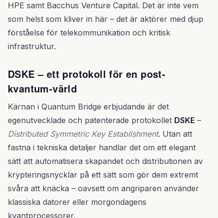
HPE samt Bacchus Venture Capital. Det är inte vem
som helst som kliver in här – det är aktörer med djup
förståelse för telekommunikation och kritisk
infrastruktur.
DSKE – ett protokoll för en post-
kvantum-värld
Kärnan i Quantum Bridge erbjudande är det
egenutvecklade och patenterade protokollet
DSKE
–
Distributed Symmetric Key Establishment
. Utan att
fastna i tekniska detaljer handlar det om ett elegant
sätt att automatisera skapandet och distributionen av
krypteringsnycklar på ett sätt som gör dem extremt
svåra att knäcka – oavsett om angriparen använder
klassiska datorer eller morgondagens
kvantprocessorer.