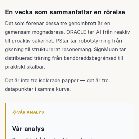
En vecka som sammanfattar en rörelse
Det som förenar dessa tre genombrott är en
gemensam mognadsresa. ORACLE tar AI från reaktiv
till proaktiv säkerhet. PStar tar robotstyrning från
gissning till strukturerat resonemang. SignMuon tar
distribuerad träning från bandbreddsbegränsad till
praktiskt skalbar.
Det är inte tre isolerade papper — det är tre
datapunkter i samma kurva.
VÅR ANALYS
Vår analys