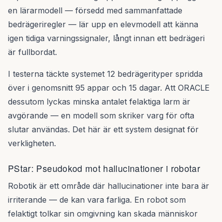
en lärarmodell — försedd med sammanfattade
bedrägeriregler — lär upp en elevmodell att känna
igen tidiga varningssignaler, långt innan ett bedrägeri
är fullbordat.
I testerna täckte systemet 12 bedrägerityper spridda
över i genomsnitt 95 appar och 15 dagar. Att ORACLE
dessutom lyckas minska antalet felaktiga larm är
avgörande — en modell som skriker varg för ofta
slutar användas. Det här är ett system designat för
verkligheten.
PStar: Pseudokod mot hallucinationer i robotar
Robotik är ett område där hallucinationer inte bara är
irriterande — de kan vara farliga. En robot som
felaktigt tolkar sin omgivning kan skada människor