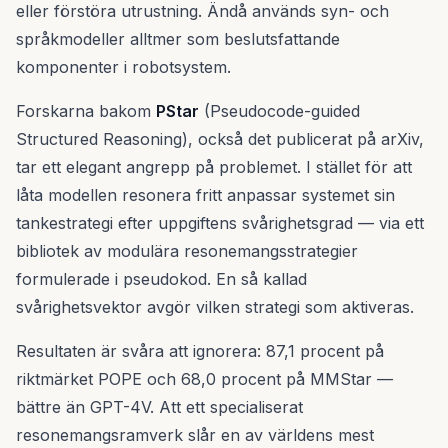
eller förstöra utrustning. Ändå används syn- och
språkmodeller alltmer som beslutsfattande
komponenter i robotsystem.
Forskarna bakom
PStar
(Pseudocode-guided
Structured Reasoning), också det publicerat på arXiv,
tar ett elegant angrepp på problemet. I stället för att
låta modellen resonera fritt anpassar systemet sin
tankestrategi efter uppgiftens svårighetsgrad — via ett
bibliotek av modulära resonemangsstrategier
formulerade i pseudokod. En så kallad
svårighetsvektor avgör vilken strategi som aktiveras.
Resultaten är svåra att ignorera: 87,1 procent på
riktmärket POPE och 68,0 procent på MMStar —
bättre än GPT-4V. Att ett specialiserat
resonemangsramverk slår en av världens mest