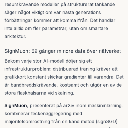
resurskrävande modeller på strukturerat tänkande
säger något viktigt om var nästa generations
förbättringar kommer att komma ifrån. Det handlar
inte alltid om fler parametrar, utan om smartare
arkitektur.
SignMuon: 32 gånger mindre data över nätverket
Bakom varje stor AI-modell döljer sig ett
infrastrukturproblem: distribuerad träning kräver att
grafikkort konstant skickar gradienter till varandra. Det
är bandbreddskrävande, kostsamt och utgör en av de
stora flaskhalsarna vid skalning.
SignMuon
, presenterat på arXiv inom maskininlärning,
kombinerar teckenaggregering med
majoritetsomröstning från en känd metod (signSGD)