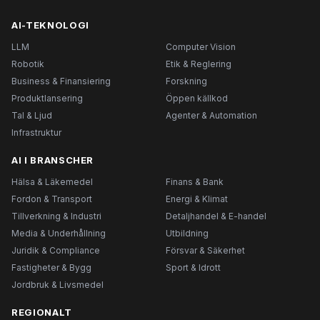
AI-TEKNOLOGI
LLM
Computer Vision
Robotik
Etik & Reglering
Business & Finansiering
Forskning
Produktlansering
Öppen källkod
Tal & Ljud
Agenter & Automation
Infrastruktur
AI I BRANSCHER
Hälsa & Läkemedel
Finans & Bank
Fordon & Transport
Energi & Klimat
Tillverkning & Industri
Detaljhandel & E-handel
Media & Underhållning
Utbildning
Juridik & Compliance
Försvar & Säkerhet
Fastigheter & Bygg
Sport & Idrott
Jordbruk & Livsmedel
REGIONALT