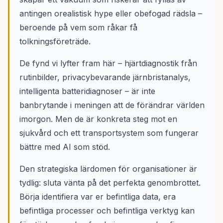
antingen orealistisk hype eller obefogad rädsla –
beroende på vem som råkar få
tolkningsföreträde.
De fynd vi lyfter fram här – hjärtdiagnostik från
rutinbilder, privacybevarande järnbristanalys,
intelligenta batteridiagnoser – är inte
banbrytande i meningen att de förändrar världen
imorgon. Men de är konkreta steg mot en
sjukvård och ett transportsystem som fungerar
bättre med AI som stöd.
Den strategiska lärdomen för organisationer är
tydlig: sluta vänta på det perfekta genombrottet.
Börja identifiera var er befintliga data, era
befintliga processer och befintliga verktyg kan