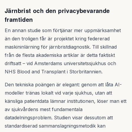
Järnbrist och den privacybevarande
framtiden
En annan studie som förtjänar mer uppmärksamhet
än den troligen får är projektet kring federerad
maskininlärning för järnbristdiagnostik. Till skillnad
från de flesta akademiska artiklar är detta faktiskt
driftsatt – vid Amsterdams universitetssjukhus och
NHS Blood and Transplant i Storbritannien.
Den tekniska poängen är elegant: genom att låta AI-
modeller tränas lokalt vid varje sjukhus, utan att
känsliga patientdata lämnar institutionen, löser man ett
av sjukvårdens mest fundamentala
datadelningsproblem. Studien visar dessutom att
standardiserad sammanslagningsmetodik kan