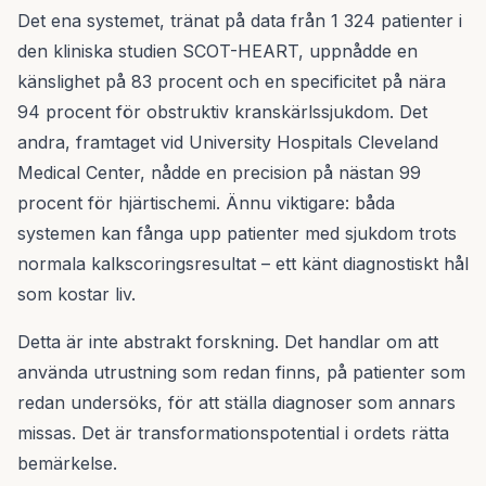
Det ena systemet, tränat på data från 1 324 patienter i
den kliniska studien SCOT-HEART, uppnådde en
känslighet på 83 procent och en specificitet på nära
94 procent för obstruktiv kranskärlssjukdom. Det
andra, framtaget vid University Hospitals Cleveland
Medical Center, nådde en precision på nästan 99
procent för hjärtischemi. Ännu viktigare: båda
systemen kan fånga upp patienter med sjukdom trots
normala kalkscoringsresultat – ett känt diagnostiskt hål
som kostar liv.
Detta är inte abstrakt forskning. Det handlar om att
använda utrustning som redan finns, på patienter som
redan undersöks, för att ställa diagnoser som annars
missas. Det är transformationspotential i ordets rätta
bemärkelse.