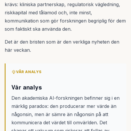
krävs: kliniska partnerskap, regulatorisk vägledning,
riskkapital med tålamod och, inte minst,
kommunikation som gör forskningen begriplig för dem
som faktiskt ska använda den.
Det är den bristen som är den verkliga nyheten den
här veckan.
VÅR ANALYS
Vår analys
Den akademiska AI-forskningen befinner sig i en
märklig paradox: den producerar mer värde än
någonsin, men är sämre än någonsin på att
kommunicera det värdet till omvärlden. Det
skapar ett vakuum som riskerar att fyllas av