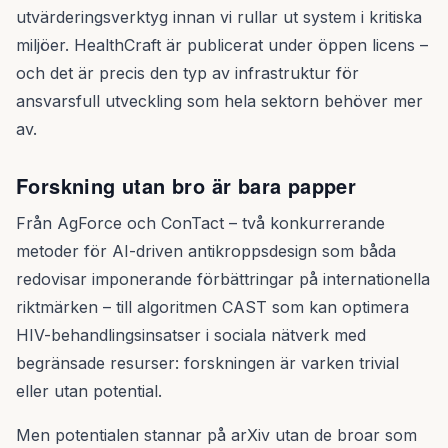
utvärderingsverktyg innan vi rullar ut system i kritiska
miljöer. HealthCraft är publicerat under öppen licens –
och det är precis den typ av infrastruktur för
ansvarsfull utveckling som hela sektorn behöver mer
av.
Forskning utan bro är bara papper
Från AgForce och ConTact – två konkurrerande
metoder för AI-driven antikroppsdesign som båda
redovisar imponerande förbättringar på internationella
riktmärken – till algoritmen CAST som kan optimera
HIV-behandlingsinsatser i sociala nätverk med
begränsade resurser: forskningen är varken trivial
eller utan potential.
Men potentialen stannar på arXiv utan de broar som