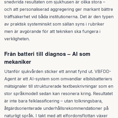
snedvrida resultaten om sjukhusen är olika stora –
och att personaliserad aggregering ger markant bättre
träffsäkerhet vid båda institutionerna. Det är den typen
av praktisk systeminsikt som sällan syns i rubriker
men är avgörande för att tekniken ska fungera i
verkligheten.
Från batteri till diagnos – AI som
mekaniker
Utanför sjukvården sticker ett annat fynd ut. VBFDD-
Agent är ett AI-system som omvandlar elbilsbatteriers
mätsignaler till strukturerade textbeskrivningar som en
stor språkmodell sedan kan resonera kring. Resultatet
är inte bara felklassificering – utan tolkningsbara,
åtgärdsorienterade underhållsrekommendationer på
naturligt språk. I takt med att elfordonsflottan växer