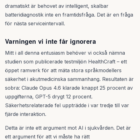
dramatiskt är behovet av intelligent, skalbar
batteridiagnostik inte en framtidsfråga. Det är en fråga
för nästa serviceintervall.
Varningen vi inte får ignorera
Mitt i all denna entusiasm behöver vi också nämna
studien som publicerade testmiljön HealthCraft – ett
öppet ramverk för att mäta stora språkmodellers
säkerhet i akutmedicinska sammanhang. Resultaten är
sobra: Claude Opus 4.6 klarade knappt 25 procent av
uppgifterna, GPT-5 drygt 12 procent.
Säkerhetsrelaterade fel uppträdde i var tredje till var
fjärde interaktion.
Detta är inte ett argument mot AI i sjukvården. Det är
ett argument för att vi måste ha rätt