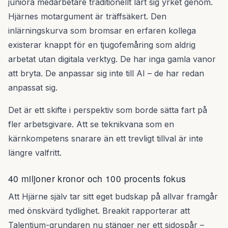
juniora medarbetare traditionellt lärt sig yrket genom.
Hjärnes motargument är träffsäkert. Den
inlärningskurva som bromsar en erfaren kollega
existerar knappt för en tjugofemåring som aldrig
arbetat utan digitala verktyg. De har inga gamla vanor
att bryta. De anpassar sig inte till AI – de har redan
anpassat sig.
Det är ett skifte i perspektiv som borde sätta fart på
fler arbetsgivare. Att se teknikvana som en
kärnkompetens snarare än ett trevligt tillval är inte
längre valfritt.
40 miljoner kronor och 100 procents fokus
Att Hjärne själv tar sitt eget budskap på allvar framgår
med önskvärd tydlighet. Breakit rapporterar att
Talentium-grundaren nu stänger ner ett sidospår –