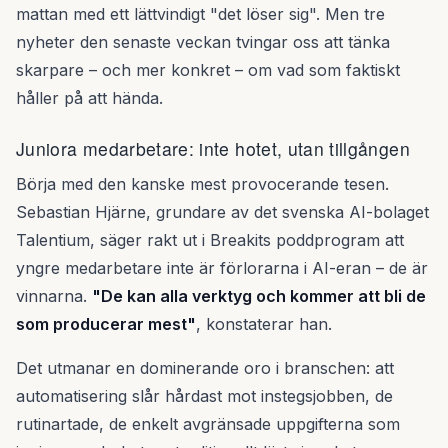
mattan med ett lättvindigt "det löser sig". Men tre
nyheter den senaste veckan tvingar oss att tänka
skarpare – och mer konkret – om vad som faktiskt
håller på att hända.
Juniora medarbetare: inte hotet, utan tillgången
Börja med den kanske mest provocerande tesen.
Sebastian Hjärne, grundare av det svenska AI-bolaget
Talentium, säger rakt ut i Breakits poddprogram att
yngre medarbetare inte är förlorarna i AI-eran – de är
vinnarna.
"De kan alla verktyg och kommer att bli de
som producerar mest"
, konstaterar han.
Det utmanar en dominerande oro i branschen: att
automatisering slår hårdast mot instegsjobben, de
rutinartade, de enkelt avgränsade uppgifterna som