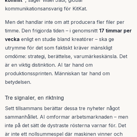
kommit"
, säger Wael Jabi, global
kommunikationsansvarig för KitKat.
Men det handlar inte om att producera fler filer per
timme. Den frigjorda tiden – i genomsnitt
17 timmar per
vecka
enligt en studie bland kreatörer – ska ge
utrymme för det som faktiskt kräver mänskligt
omdöme: strategi, berättelse, varumärkeskänsla. Det
är en viktig distinktion. AI tar hand om
produktionssprinten. Människan tar hand om
betydelsen.
Tre signaler, en riktning
Sett tillsammans berättar dessa tre nyheter något
sammanhållet. AI omformar arbetsmarknaden – men
inte på det sätt de dystraste rösterna varnar för. Det
är inte ett nollsummespel där maskinen vinner och