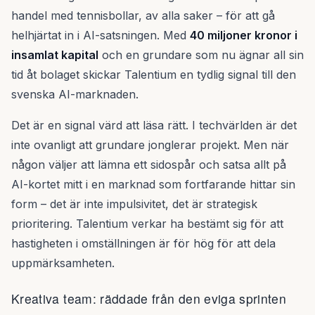
handel med tennisbollar, av alla saker – för att gå
helhjärtat in i AI-satsningen. Med
40 miljoner kronor i
insamlat kapital
och en grundare som nu ägnar all sin
tid åt bolaget skickar Talentium en tydlig signal till den
svenska AI-marknaden.
Det är en signal värd att läsa rätt. I techvärlden är det
inte ovanligt att grundare jonglerar projekt. Men när
någon väljer att lämna ett sidospår och satsa allt på
AI-kortet mitt i en marknad som fortfarande hittar sin
form – det är inte impulsivitet, det är strategisk
prioritering. Talentium verkar ha bestämt sig för att
hastigheten i omställningen är för hög för att dela
uppmärksamheten.
Kreativa team: räddade från den eviga sprinten