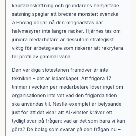
kapitalanskaffning och grundarens helhjärtade
satsning speglar ett bredare mönster: svenska
AI-bolag börjar nå den mognadsfas där
halvmesyrer inte längre räcker. Hjärnes tes om
juniora medarbetare är dessutom strategiskt
viktig för arbetsgivare som riskerar att rekrytera
fel profil av gammal vana.
Den verkliga stötestenen framöver är inte
tekniken – det är ledarskapet. Att frigöra 17
timmar i veckan per medarbetare löser inget om
organisationen inte vet vad den frigjorda tiden
ska användas till. Nestlé-exemplet är belysande
just för att det visar att AI-vinster kräver ett
tydligt svar på frågan: vad är det som bara vi kan
göra? De bolag som svarar på den frågan nu –