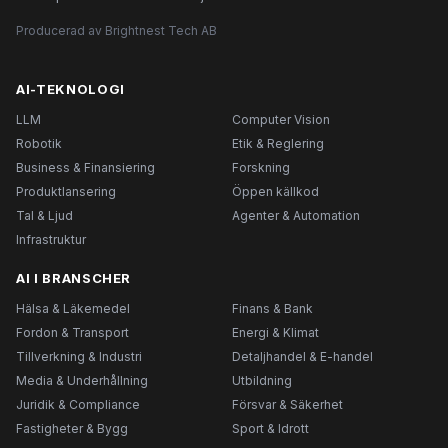
Producerad av Brightnest Tech AB
AI-TEKNOLOGI
LLM
Computer Vision
Robotik
Etik & Reglering
Business & Finansiering
Forskning
Produktlansering
Öppen källkod
Tal & Ljud
Agenter & Automation
Infrastruktur
AI I BRANSCHER
Hälsa & Läkemedel
Finans & Bank
Fordon & Transport
Energi & Klimat
Tillverkning & Industri
Detaljhandel & E-handel
Media & Underhållning
Utbildning
Juridik & Compliance
Försvar & Säkerhet
Fastigheter & Bygg
Sport & Idrott