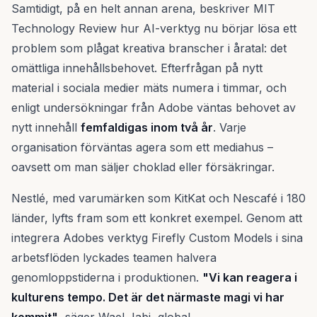
Samtidigt, på en helt annan arena, beskriver MIT
Technology Review hur AI-verktyg nu börjar lösa ett
problem som plågat kreativa branscher i åratal: det
omättliga innehållsbehovet. Efterfrågan på nytt
material i sociala medier mäts numera i timmar, och
enligt undersökningar från Adobe väntas behovet av
nytt innehåll
femfaldigas inom två år
. Varje
organisation förväntas agera som ett mediahus –
oavsett om man säljer choklad eller försäkringar.
Nestlé, med varumärken som KitKat och Nescafé i 180
länder, lyfts fram som ett konkret exempel. Genom att
integrera Adobes verktyg Firefly Custom Models i sina
arbetsflöden lyckades teamen halvera
genomloppstiderna i produktionen.
"Vi kan reagera i
kulturens tempo. Det är det närmaste magi vi har