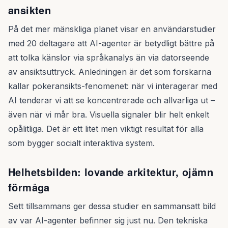
ansikten
På det mer mänskliga planet visar en användarstudier
med 20 deltagare att AI-agenter är betydligt bättre på
att tolka känslor via språkanalys än via datorseende
av ansiktsuttryck. Anledningen är det som forskarna
kallar pokeransikts-fenomenet: när vi interagerar med
AI tenderar vi att se koncentrerade och allvarliga ut –
även när vi mår bra. Visuella signaler blir helt enkelt
opålitliga. Det är ett litet men viktigt resultat för alla
som bygger socialt interaktiva system.
Helhetsbilden: lovande arkitektur, ojämn
förmåga
Sett tillsammans ger dessa studier en sammansatt bild
av var AI-agenter befinner sig just nu. Den tekniska