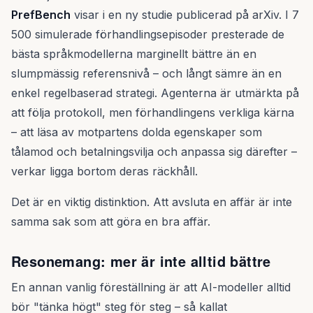
PrefBench
visar i en ny studie publicerad på arXiv. I 7
500 simulerade förhandlingsepisoder presterade de
bästa språkmodellerna marginellt bättre än en
slumpmässig referensnivå – och långt sämre än en
enkel regelbaserad strategi. Agenterna är utmärkta på
att följa protokoll, men förhandlingens verkliga kärna
– att läsa av motpartens dolda egenskaper som
tålamod och betalningsvilja och anpassa sig därefter –
verkar ligga bortom deras räckhåll.
Det är en viktig distinktion. Att avsluta en affär är inte
samma sak som att göra en bra affär.
Resonemang: mer är inte alltid bättre
En annan vanlig föreställning är att AI-modeller alltid
bör "tänka högt" steg för steg – så kallat