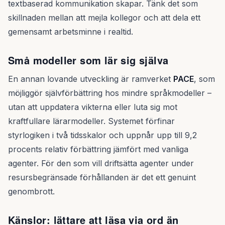
textbaserad kommunikation skapar. Tänk det som
skillnaden mellan att mejla kollegor och att dela ett
gemensamt arbetsminne i realtid.
Små modeller som lär sig själva
En annan lovande utveckling är ramverket
PACE
, som
möjliggör självförbättring hos mindre språkmodeller –
utan att uppdatera vikterna eller luta sig mot
kraftfullare lärarmodeller. Systemet förfinar
styrlogiken i två tidsskalor och uppnår upp till 9,2
procents relativ förbättring jämfört med vanliga
agenter. För den som vill driftsätta agenter under
resursbegränsade förhållanden är det ett genuint
genombrott.
Känslor: lättare att läsa via ord än