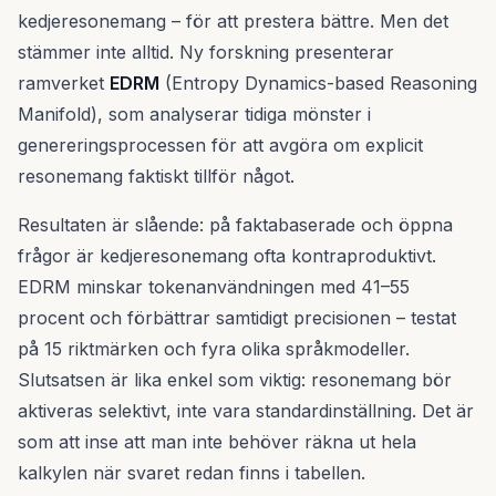
kedjeresonemang – för att prestera bättre. Men det
stämmer inte alltid. Ny forskning presenterar
ramverket
EDRM
(Entropy Dynamics-based Reasoning
Manifold), som analyserar tidiga mönster i
genereringsprocessen för att avgöra om explicit
resonemang faktiskt tillför något.
Resultaten är slående: på faktabaserade och öppna
frågor är kedjeresonemang ofta kontraproduktivt.
EDRM minskar tokenanvändningen med 41–55
procent och förbättrar samtidigt precisionen – testat
på 15 riktmärken och fyra olika språkmodeller.
Slutsatsen är lika enkel som viktig: resonemang bör
aktiveras selektivt, inte vara standardinställning. Det är
som att inse att man inte behöver räkna ut hela
kalkylen när svaret redan finns i tabellen.