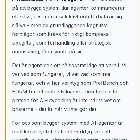
på att bygga system där agenter kommunicerar
effektivt, resonerar selektivt och förbättrar sig
själva – men de grundläggande kognitiva
förmågor som krävs för riktigt komplexa
uppgifter, som förhandling eller strategisk
anpassning, låter vänta på sig.
Det är egentligen ett hälsosamt läge att vara i. Vi
vet vad som fungerar, vi vet vad som inte
fungerar, och vi har verktyg som PrefBench och
EDRM för att mäta skillnaden. Den farligaste
platsen för AI-utveckling är inte när vi vet om
bristerna – det är när vi inte gör det.
För oss som bygger system med AI-agenter är
budskapet tydligt: välj rätt verktyg för rätt