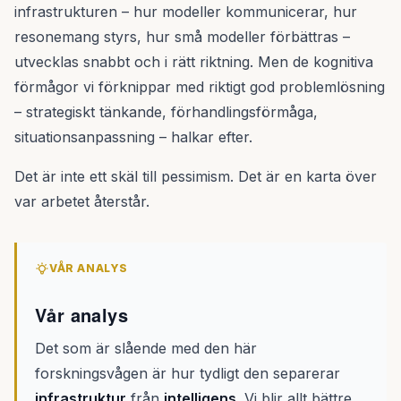
infrastrukturen – hur modeller kommunicerar, hur
resonemang styrs, hur små modeller förbättras –
utvecklas snabbt och i rätt riktning. Men de kognitiva
förmågor vi förknippar med riktigt god problemlösning
– strategiskt tänkande, förhandlingsförmåga,
situationsanpassning – halkar efter.
Det är inte ett skäl till pessimism. Det är en karta över
var arbetet återstår.
VÅR ANALYS
Vår analys
Det som är slående med den här
forskningsvågen är hur tydligt den separerar
infrastruktur
från
intelligens
. Vi blir allt bättre