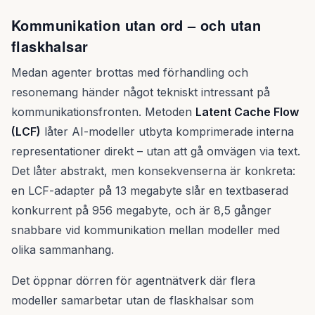
Kommunikation utan ord – och utan
flaskhalsar
Medan agenter brottas med förhandling och
resonemang händer något tekniskt intressant på
kommunikationsfronten. Metoden
Latent Cache Flow
(LCF)
låter AI-modeller utbyta komprimerade interna
representationer direkt – utan att gå omvägen via text.
Det låter abstrakt, men konsekvenserna är konkreta:
en LCF-adapter på 13 megabyte slår en textbaserad
konkurrent på 956 megabyte, och är 8,5 gånger
snabbare vid kommunikation mellan modeller med
olika sammanhang.
Det öppnar dörren för agentnätverk där flera
modeller samarbetar utan de flaskhalsar som