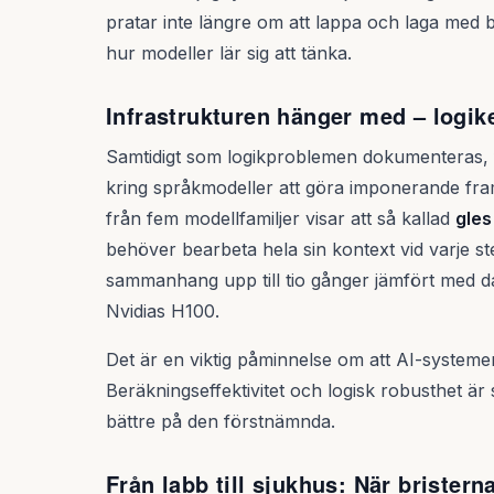
pratar inte längre om att lappa och laga med b
hur modeller lär sig att tänka.
Infrastrukturen hänger med – logike
Samtidigt som logikproblemen dokumenteras, f
kring språkmodeller att göra imponerande fra
från fem modellfamiljer visar att så kallad
gle
behöver bearbeta hela sin kontext vid varje s
sammanhang upp till tio gånger jämfört med 
Nvidias H100.
Det är en viktig påminnelse om att AI-systemen
Beräkningseffektivitet och logisk robusthet är
bättre på den förstnämnda.
Från labb till sjukhus: När brister