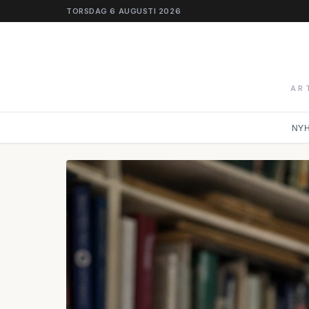
TORSDAG 6 AUGUSTI 2026
AR
NY