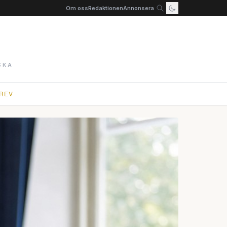
Om oss
Redaktionen
Annonsera
SKA
REV