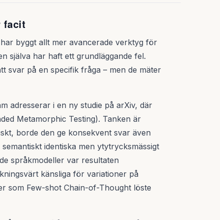
 facit
vi har byggt allt mer avancerade verktyg för
n själva har haft ett grundläggande fel.
tt svar på en specifik fråga – men de mäter
m adresserar i en ny studie på arXiv, där
ded Metamorphic Testing). Tanken är
giskt, borde den ge konsekvent svar även
 semantiskt identiska men ytytrycksmässigt
de språkmodeller var resultaten
ningsvärt känsliga för variationer på
ker som Few-shot Chain-of-Thought löste