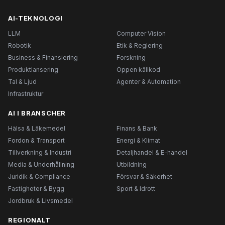
AI-TEKNOLOGI
LLM
Computer Vision
Robotik
Etik & Reglering
Business & Finansiering
Forskning
Produktlansering
Öppen källkod
Tal & Ljud
Agenter & Automation
Infrastruktur
AI I BRANSCHER
Hälsa & Läkemedel
Finans & Bank
Fordon & Transport
Energi & Klimat
Tillverkning & Industri
Detaljhandel & E-handel
Media & Underhållning
Utbildning
Juridik & Compliance
Försvar & Säkerhet
Fastigheter & Bygg
Sport & Idrott
Jordbruk & Livsmedel
REGIONALT