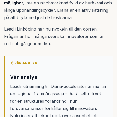
möjlighet
, inte en nischmarknad fylld av byråkrati och
långa upphandlingscykler. Diana är en aktiv satsning
på att bryta ned just de trösklarna.
Lead i Linköping har nu nyckeln till den dörren.
Frågan är hur många svenska innovatörer som är
redo att gå igenom den.
VÅR ANALYS
Vår analys
Leads utnämning till Diana-accelerator är mer än
en regional framgångssaga – det är ett uttryck
för en strukturell förändring i hur
försvarsallianser förhåller sig till innovation.
Nato inser att teknologisk överlägsenhet inte