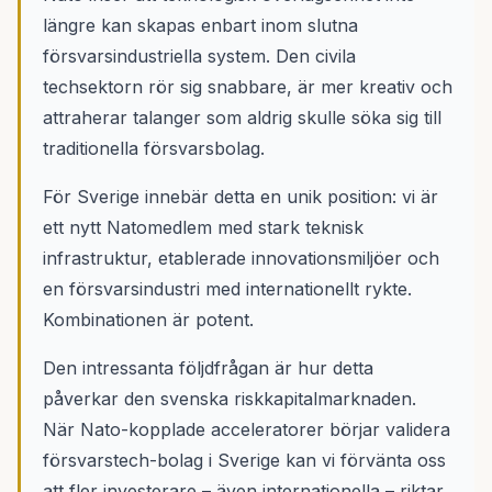
längre kan skapas enbart inom slutna
försvarsindustriella system. Den civila
techsektorn rör sig snabbare, är mer kreativ och
attraherar talanger som aldrig skulle söka sig till
traditionella försvarsbolag.
För Sverige innebär detta en unik position: vi är
ett nytt Natomedlem med stark teknisk
infrastruktur, etablerade innovationsmiljöer och
en försvarsindustri med internationellt rykte.
Kombinationen är potent.
Den intressanta följdfrågan är hur detta
påverkar den svenska riskkapitalmarknaden.
När Nato-kopplade acceleratorer börjar validera
försvarstech-bolag i Sverige kan vi förvänta oss
att fler investerare – även internationella – riktar