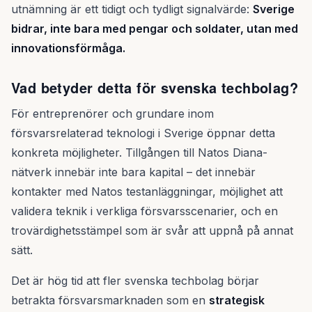
utnämning är ett tidigt och tydligt signalvärde:
Sverige
bidrar, inte bara med pengar och soldater, utan med
innovationsförmåga.
Vad betyder detta för svenska techbolag?
För entreprenörer och grundare inom
försvarsrelaterad teknologi i Sverige öppnar detta
konkreta möjligheter. Tillgången till Natos Diana-
nätverk innebär inte bara kapital – det innebär
kontakter med Natos testanläggningar, möjlighet att
validera teknik i verkliga försvarsscenarier, och en
trovärdighetsstämpel som är svår att uppnå på annat
sätt.
Det är hög tid att fler svenska techbolag börjar
betrakta försvarsmarknaden som en
strategisk