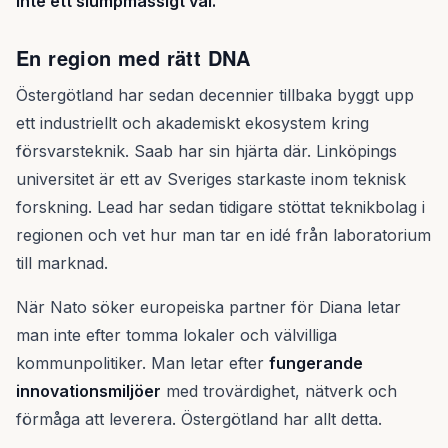
inte ett slumpmässigt val.
En region med rätt DNA
Östergötland har sedan decennier tillbaka byggt upp
ett industriellt och akademiskt ekosystem kring
försvarsteknik. Saab har sin hjärta där. Linköpings
universitet är ett av Sveriges starkaste inom teknisk
forskning. Lead har sedan tidigare stöttat teknikbolag i
regionen och vet hur man tar en idé från laboratorium
till marknad.
När Nato söker europeiska partner för Diana letar
man inte efter tomma lokaler och välvilliga
kommunpolitiker. Man letar efter
fungerande
innovationsmiljöer
med trovärdighet, nätverk och
förmåga att leverera. Östergötland har allt detta.