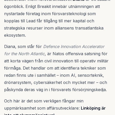
ögonblick. Enligt Breakit innebär utnämningen att
nystartade företag inom försvarsteknologi som
kopplas till Lead får tillgång till mer kapital och
strategiska resurser inom alliansens transatlantiska
ekosystem.
Diana, som står för
Defence Innovation Accelerator
for the North Atlantic
, är Natos offensiva satsning för
att korta vägen från civil innovation till operativ militär
förmåga. Det handlar om att identifiera tekniker som
redan finns ute i samhället – inom AI, sensorteknik,
drönarsystem, cybersäkerhet och mycket mer – och
påskynda deras väg in i försvarets försörjningskedja.
Och här är det som verkligen fångar min
uppmärksamhet som affärsutvecklare:
Linköping är