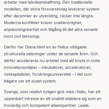
arbetar med teknikanskaffning. Den traditionella
modellen, där stora försvarsbolag levererar system
efter decennier av utveckling, räcker inte längre.
Moderna konflikter kräver snabbrörlighet,
anpassningsbarhet och tillgång till det allra senaste
inom civil teknologi.
Därför har Diana blivit en av Natos viktigaste
strukturella satsningar under de senaste åren. Och
därför accelereras nu arbetet med att knyta in civila
innovationsmiljöer – inkubatorer, acceleratorer,
riskkapitalister, forskningsuniversitet – i det som
tidigare var ett slutet system.
Sverige, som relativt nyligen gick med i Nato, har ett
uppenbart intresse av att snabbt etablera sig som en
trovärdig och kompetent allianspartner. Leads