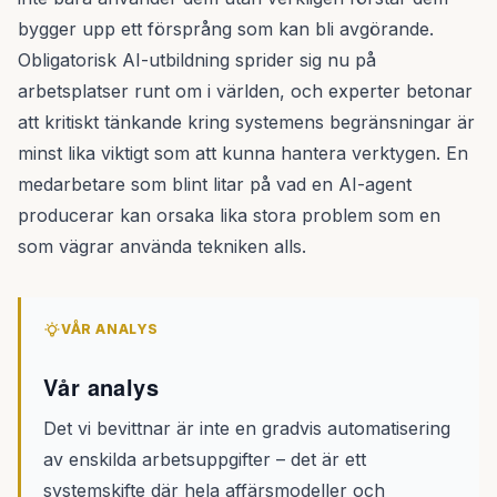
bygger upp ett försprång som kan bli avgörande.
Obligatorisk AI-utbildning sprider sig nu på
arbetsplatser runt om i världen, och experter betonar
att kritiskt tänkande kring systemens begränsningar är
minst lika viktigt som att kunna hantera verktygen. En
medarbetare som blint litar på vad en AI-agent
producerar kan orsaka lika stora problem som en
som vägrar använda tekniken alls.
VÅR ANALYS
Vår analys
Det vi bevittnar är inte en gradvis automatisering
av enskilda arbetsuppgifter – det är ett
systemskifte där hela affärsmodeller och