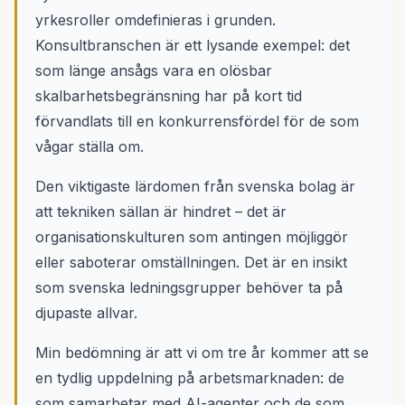
yrkesroller omdefinieras i grunden.
Konsultbranschen är ett lysande exempel: det
som länge ansågs vara en olösbar
skalbarhetsbegränsning har på kort tid
förvandlats till en konkurrensfördel för de som
vågar ställa om.
Den viktigaste lärdomen från svenska bolag är
att tekniken sällan är hindret – det är
organisationskulturen som antingen möjliggör
eller saboterar omställningen. Det är en insikt
som svenska ledningsgrupper behöver ta på
djupaste allvar.
Min bedömning är att vi om tre år kommer att se
en tydlig uppdelning på arbetsmarknaden: de
som samarbetar med AI-agenter och de som