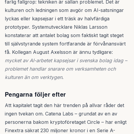
farlig fallgrop: tekniken är sällan problemet. Det är
kulturen och ledningen som avgör om AI-satsningar
lyckas eller kapsejsar i ett träsk av halvfärdiga
prototyper. Systemutvecklare Niklas Larsson
konstaterar att antalet bolag som faktiskt tagit steget
till självstyrande system fortfarande är förvånansvärt
få. Kollegan August Axelsson är ännu tydligare:
mycket av AI-arbetet kapsejsar i svenska bolag idag –
problemet handlar snarare om verksamheten och
kulturen än om verktygen
.
Pengarna följer efter
Att kapitalet tagit den här trenden på allvar råder det
ingen tvekan om. Catena Labs – grundat av en av
personerna bakom kryptoföretaget Circle – har enligt
Finextra säkrat 230 miljoner kronor i en Serie A-