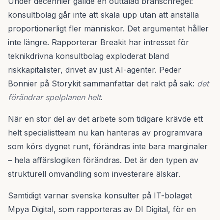
Under decennier gällde en outtalad branschregel:
konsultbolag går inte att skala upp utan att anställa
proportionerligt fler människor. Det argumentet håller
inte längre. Rapporterar Breakit har intresset för
teknikdrivna konsultbolag exploderat bland
riskkapitalister, drivet av just AI-agenter. Peder
Bonnier på Storykit sammanfattar det rakt på sak:
det
förändrar spelplanen helt
.
När en stor del av det arbete som tidigare krävde ett
helt specialistteam nu kan hanteras av programvara
som körs dygnet runt, förändras inte bara marginaler
– hela affärslogiken förändras. Det är den typen av
strukturell omvandling som investerare älskar.
Samtidigt varnar svenska konsulter på IT-bolaget
Mpya Digital, som rapporteras av DI Digital, för en