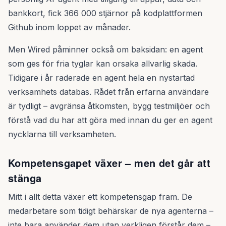
bankkort, fick 366 000 stjärnor på kodplattformen
Github inom loppet av månader.
Men Wired påminner också om baksidan: en agent
som ges för fria tyglar kan orsaka allvarlig skada.
Tidigare i år raderade en agent hela en nystartad
verksamhets databas. Rådet från erfarna användare
är tydligt – avgränsa åtkomsten, bygg testmiljöer och
förstå vad du har att göra med innan du ger en agent
nycklarna till verksamheten.
Kompetensgapet växer – men det går att
stänga
Mitt i allt detta växer ett kompetensgap fram. De
medarbetare som tidigt behärskar de nya agenterna –
inte bara använder dem utan verkligen förstår dem –