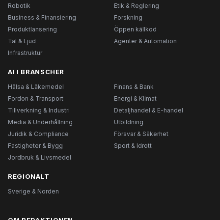
Robotik
Etik & Reglering
Business & Finansiering
Forskning
Produktlansering
Öppen källkod
Tal & Ljud
Agenter & Automation
Infrastruktur
AI I BRANSCHER
Hälsa & Läkemedel
Finans & Bank
Fordon & Transport
Energi & Klimat
Tillverkning & Industri
Detaljhandel & E-handel
Media & Underhållning
Utbildning
Juridik & Compliance
Försvar & Säkerhet
Fastigheter & Bygg
Sport & Idrott
Jordbruk & Livsmedel
REGIONALT
Sverige & Norden