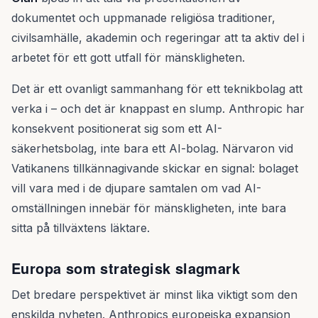
dokumentet och uppmanade religiösa traditioner,
civilsamhälle, akademin och regeringar att ta aktiv del i
arbetet för ett gott utfall för mänskligheten.
Det är ett ovanligt sammanhang för ett teknikbolag att
verka i – och det är knappast en slump. Anthropic har
konsekvent positionerat sig som ett AI-
säkerhetsbolag, inte bara ett AI-bolag. Närvaron vid
Vatikanens tillkännagivande skickar en signal: bolaget
vill vara med i de djupare samtalen om vad AI-
omställningen innebär för mänskligheten, inte bara
sitta på tillväxtens läktare.
Europa som strategisk slagmark
Det bredare perspektivet är minst lika viktigt som den
enskilda nyheten. Anthropics europeiska expansion