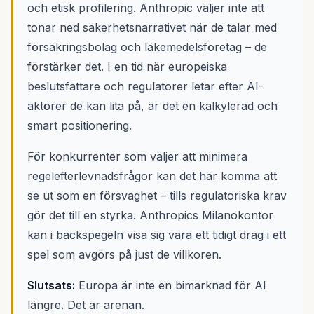
och etisk profilering. Anthropic väljer inte att
tonar ned säkerhetsnarrativet när de talar med
försäkringsbolag och läkemedelsföretag – de
förstärker det. I en tid när europeiska
beslutsfattare och regulatorer letar efter AI-
aktörer de kan lita på, är det en kalkylerad och
smart positionering.
För konkurrenter som väljer att minimera
regelefterlevnadsfrågor kan det här komma att
se ut som en försvaghet – tills regulatoriska krav
gör det till en styrka. Anthropics Milanokontor
kan i backspegeln visa sig vara ett tidigt drag i ett
spel som avgörs på just de villkoren.
Slutsats:
Europa är inte en bimarknad för AI
längre. Det är arenan.