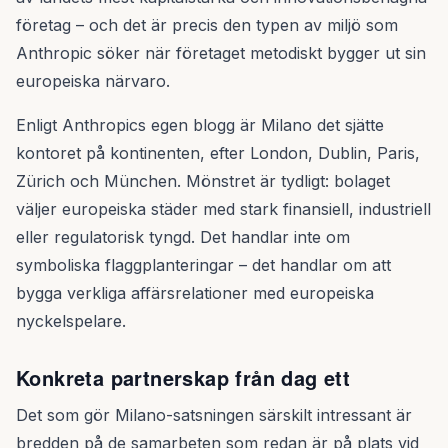
företag – och det är precis den typen av miljö som
Anthropic söker när företaget metodiskt bygger ut sin
europeiska närvaro.
Enligt Anthropics egen blogg är Milano det sjätte
kontoret på kontinenten, efter London, Dublin, Paris,
Zürich och München. Mönstret är tydligt: bolaget
väljer europeiska städer med stark finansiell, industriell
eller regulatorisk tyngd. Det handlar inte om
symboliska flaggplanteringar – det handlar om att
bygga verkliga affärsrelationer med europeiska
nyckelspelare.
Konkreta partnerskap från dag ett
Det som gör Milano-satsningen särskilt intressant är
bredden på de samarbeten som redan är på plats vid