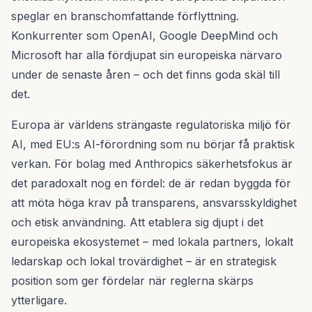
speglar en branschomfattande förflyttning.
Konkurrenter som OpenAI, Google DeepMind och
Microsoft har alla fördjupat sin europeiska närvaro
under de senaste åren – och det finns goda skäl till
det.
Europa är världens strängaste regulatoriska miljö för
AI, med EU:s AI-förordning som nu börjar få praktisk
verkan. För bolag med Anthropics säkerhetsfokus är
det paradoxalt nog en fördel: de är redan byggda för
att möta höga krav på transparens, ansvarsskyldighet
och etisk användning. Att etablera sig djupt i det
europeiska ekosystemet – med lokala partners, lokalt
ledarskap och lokal trovärdighet – är en strategisk
position som ger fördelar när reglerna skärps
ytterligare.