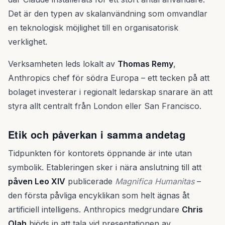
Det är den typen av skalanvändning som omvandlar
en teknologisk möjlighet till en organisatorisk
verklighet.
Verksamheten leds lokalt av
Thomas Remy
,
Anthropics chef för södra Europa – ett tecken på att
bolaget investerar i regionalt ledarskap snarare än att
styra allt centralt från London eller San Francisco.
Etik och påverkan i samma andetag
Tidpunkten för kontorets öppnande är inte utan
symbolik. Etableringen sker i nära anslutning till att
påven Leo XIV
publicerade
Magnifica Humanitas
–
den första påvliga encyklikan som helt ägnas åt
artificiell intelligens. Anthropics medgrundare
Chris
Olah
bjöds in att tala vid presentationen av