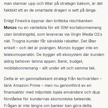
man stannar upp och tittar på strategin bakom, är det
faktiskt ett av de smartaste dragen vi sett på länge.
Enligt Finextra öppnar den brittiska nischbanken
Monzo
nu en väntelista för ett SIM-kortabonnemang
utan bindningstid, som levereras via Virgin Media O2:s
nät. Trogna kunder får särskilda rabatter. Det låter
enkelt – och det är poängen. Monzo bygger inte en
telekomoperatör. De bygger ett ekosystem där kunden
aldrig behöver lämna appen. Bank, budget,
mobilabonnemang – allt under ett och samma tak.
Detta är en gammalbekant strategi från techvärlden –
tänk Amazon Prime – men nu genomförd av en
finansaktör med miljontals lojala användare och djup
förståelse för kundernas ekonomiska beteende.
Frågan är inte längre om banker kan göra detta.