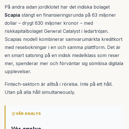
På andra sidan jordklotet har det indiska bolaget
Scapia
stängt en finansieringsrunda på 63 miljoner
dollar – drygt 630 miljoner kronor – med
riskkapitalbolaget General Catalyst i ledartröjan.
Scapias modell kombinerar samvarumärkta kreditkort
med resebokningar i en och samma plattform. Det är
en smart satsning på en indisk medelklass som reser
mer, spenderar mer och förväntar sig sömlösa digitala
upplevelser.
Fintech-sektorn är alltså i rörelse. Inte på ett håll.
Utan på alla håll simultaneously.
VÅR ANALYS
Vår analys