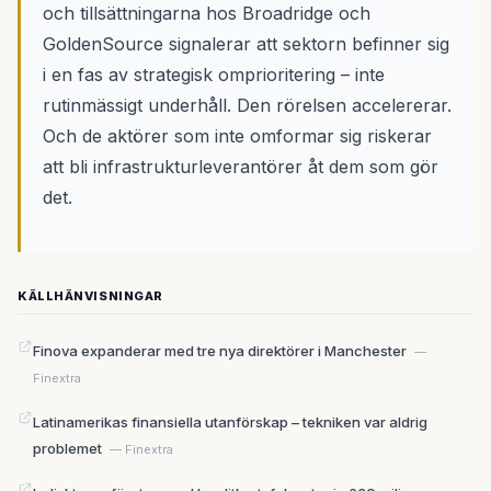
och tillsättningarna hos Broadridge och
GoldenSource signalerar att sektorn befinner sig
i en fas av strategisk omprioritering – inte
rutinmässigt underhåll. Den rörelsen accelererar.
Och de aktörer som inte omformar sig riskerar
att bli infrastrukturleverantörer åt dem som gör
det.
KÄLLHÄNVISNINGAR
Finova expanderar med tre nya direktörer i Manchester
—
Finextra
Latinamerikas finansiella utanförskap – tekniken var aldrig
problemet
— Finextra