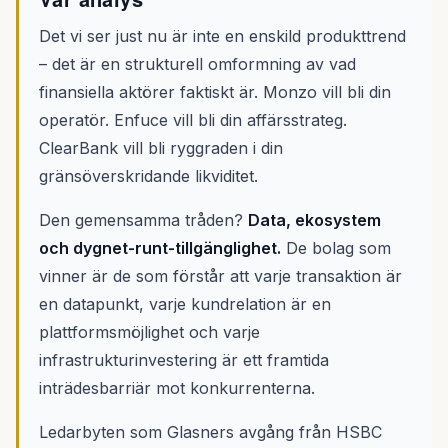
Det vi ser just nu är inte en enskild produkttrend
– det är en strukturell omformning av vad
finansiella aktörer faktiskt är. Monzo vill bli din
operatör. Enfuce vill bli din affärsstrateg.
ClearBank vill bli ryggraden i din
gränsöverskridande likviditet.
Den gemensamma tråden?
Data, ekosystem
och dygnet-runt-tillgänglighet.
De bolag som
vinner är de som förstår att varje transaktion är
en datapunkt, varje kundrelation är en
plattformsmöjlighet och varje
infrastrukturinvestering är ett framtida
inträdesbarriär mot konkurrenterna.
Ledarbyten som Glasners avgång från HSBC