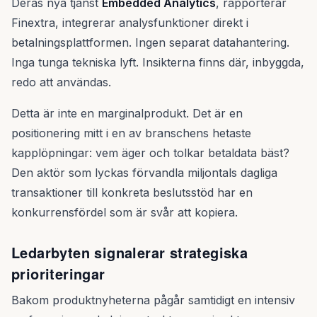
Deras nya tjänst
Embedded Analytics
, rapporterar
Finextra, integrerar analysfunktioner direkt i
betalningsplattformen. Ingen separat datahantering.
Inga tunga tekniska lyft. Insikterna finns där, inbyggda,
redo att användas.
Detta är inte en marginalprodukt. Det är en
positionering mitt i en av branschens hetaste
kapplöpningar: vem äger och tolkar betaldata bäst?
Den aktör som lyckas förvandla miljontals dagliga
transaktioner till konkreta beslutsstöd har en
konkurrensfördel som är svår att kopiera.
Ledarbyten signalerar strategiska
prioriteringar
Bakom produktnyheterna pågår samtidigt en intensiv