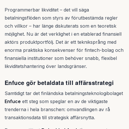
Programmerbar likviditet – det vill säga
betalningsflöden som styrs av förutbestämda regler
och villkor – har länge diskuterats som en teoretisk
möjlighet. Nu är det verklighet i en etablerad finansiell
aktörs produktportfölj. Det är ett tekniksprång med
enorma praktiska konsekvenser för fintech-bolag och
finansiella institutioner som behöver snabb, flexibel
likviditetshantering över landsgränser.
Enfuce gör betaldata till affärsstrategi
Samtidigt tar det finländska betalningsteknologibolaget
Enfuce
ett steg som speglar en av de viktigaste
trenderna i hela branschen: omvandlingen av rå
transaktionsdata till strategisk affärsnytta.