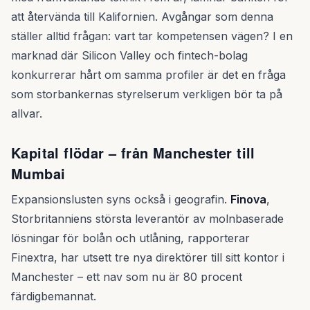
att återvända till Kalifornien. Avgångar som denna
ställer alltid frågan: vart tar kompetensen vägen? I en
marknad där Silicon Valley och fintech-bolag
konkurrerar hårt om samma profiler är det en fråga
som storbankernas styrelserum verkligen bör ta på
allvar.
Kapital flödar – från Manchester till
Mumbai
Expansionslusten syns också i geografin.
Finova
,
Storbritanniens största leverantör av molnbaserade
lösningar för bolån och utlåning, rapporterar
Finextra, har utsett tre nya direktörer till sitt kontor i
Manchester – ett nav som nu är 80 procent
färdigbemannat.