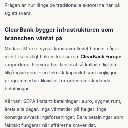
Frågan är hur länge de traditionella aktörerna har på
sig att svara.
ClearBank bygger infrastrukturen som
branschen väntat på
Medans Monzo syns i konsumentledet händer något
minst lika viktigt bakom kulisserna.
ClearBank Europe
rapporterar Finextra har lanserat så kallade digitala
tillgångsskenor – en teknisk kapacitet som möjliggör
programmerbar likviditet för gränsöverskridande
betalningar.
Kärnan: SEPA Instant-betalningar i euro, dygnet runt,
årets alla dagar. Inga väntetider på helger. Inga
konstiga avvecklingsförseningar. Bara betalningar som
faktiskt fungerar när affärerna kräver det.