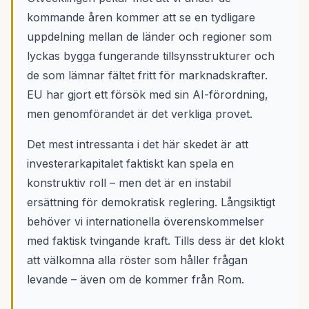
kommande åren kommer att se en tydligare
uppdelning mellan de länder och regioner som
lyckas bygga fungerande tillsynsstrukturer och
de som lämnar fältet fritt för marknadskrafter.
EU har gjort ett försök med sin AI-förordning,
men genomförandet är det verkliga provet.
Det mest intressanta i det här skedet är att
investerarkapitalet faktiskt kan spela en
konstruktiv roll – men det är en instabil
ersättning för demokratisk reglering. Långsiktigt
behöver vi internationella överenskommelser
med faktisk tvingande kraft. Tills dess är det klokt
att välkomna alla röster som håller frågan
levande – även om de kommer från Rom.