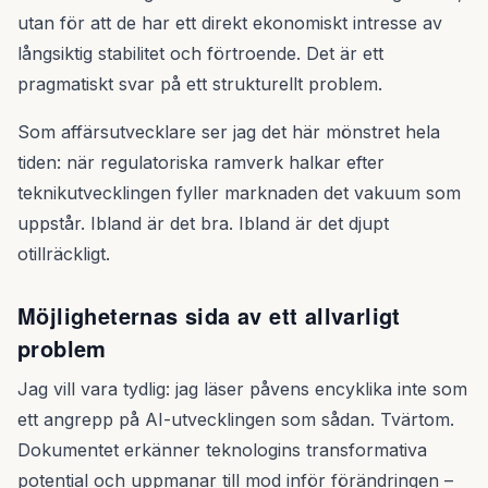
utan för att de har ett direkt ekonomiskt intresse av
långsiktig stabilitet och förtroende. Det är ett
pragmatiskt svar på ett strukturellt problem.
Som affärsutvecklare ser jag det här mönstret hela
tiden: när regulatoriska ramverk halkar efter
teknikutvecklingen fyller marknaden det vakuum som
uppstår. Ibland är det bra. Ibland är det djupt
otillräckligt.
Möjligheternas sida av ett allvarligt
problem
Jag vill vara tydlig: jag läser påvens encyklika inte som
ett angrepp på AI-utvecklingen som sådan. Tvärtom.
Dokumentet erkänner teknologins transformativa
potential och uppmanar till mod inför förändringen –