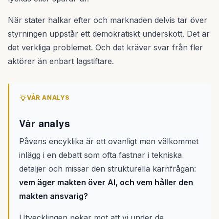
När stater halkar efter och marknaden delvis tar över
styrningen uppstår ett demokratiskt underskott. Det är
det verkliga problemet. Och det kräver svar från fler
aktörer än enbart lagstiftare.
VÅR ANALYS
Vår analys
Påvens encyklika är ett ovanligt men välkommet
inlägg i en debatt som ofta fastnar i tekniska
detaljer och missar den strukturella kärnfrågan:
vem äger makten över AI, och vem håller den
makten ansvarig?
Utvecklingen pekar mot att vi under de