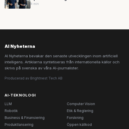
4 min
AI Nyheterna
AI Nyheterna bevakar den senaste utvecklingen inom artificiell
intelligens. Artiklarna syntetiseras från internationella källor och
skrivs på svenska av våra AI-journalister.
Producerad av Brightnest Tech AB
AI-TEKNOLOGI
LLM
Computer Vision
Robotik
Etik & Reglering
Business & Finansiering
Forskning
Produktlansering
Öppen källkod