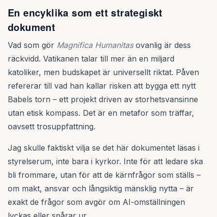
En encyklika som ett strategiskt
dokument
Vad som gör
Magnifica Humanitas
ovanlig är dess
räckvidd. Vatikanen talar till mer än en miljard
katoliker, men budskapet är universellt riktat. Påven
refererar till vad han kallar risken att bygga ett nytt
Babels torn – ett projekt driven av storhetsvansinne
utan etisk kompass. Det är en metafor som träffar,
oavsett trosuppfattning.
Jag skulle faktiskt vilja se det här dokumentet läsas i
styrelserum, inte bara i kyrkor. Inte för att ledare ska
bli frommare, utan för att de kärnfrågor som ställs –
om makt, ansvar och långsiktig mänsklig nytta – är
exakt de frågor som avgör om AI-omställningen
lyckas eller spårar ur.