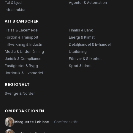
Tal & Ljud
Agenter & Automation
Infrastruktur
AI I BRANSCHER
Hälsa & Läkemedel
Finans & Bank
Fordon & Transport
Energi & Klimat
Tillverkning & Industri
Detaljhandel & E-handel
Media & Underhållning
Utbildning
Juridik & Compliance
Försvar & Säkerhet
Fastigheter & Bygg
Sport & Idrott
Jordbruk & Livsmedel
REGIONALT
Sverige & Norden
OM REDAKTIONEN
Marguerite Leblanc
— Chefredaktör