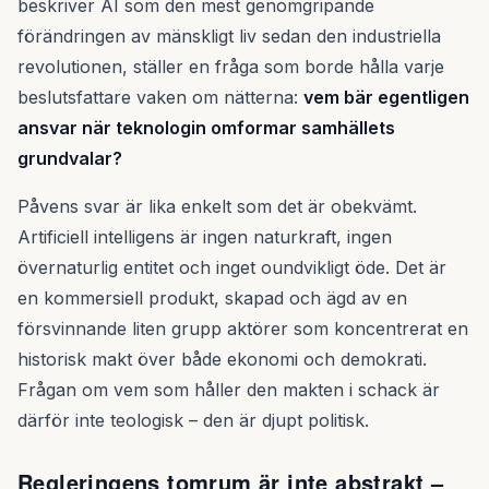
beskriver AI som den mest genomgripande
förändringen av mänskligt liv sedan den industriella
revolutionen, ställer en fråga som borde hålla varje
beslutsfattare vaken om nätterna:
vem bär egentligen
ansvar när teknologin omformar samhällets
grundvalar?
Påvens svar är lika enkelt som det är obekvämt.
Artificiell intelligens är ingen naturkraft, ingen
övernaturlig entitet och inget oundvikligt öde. Det är
en kommersiell produkt, skapad och ägd av en
försvinnande liten grupp aktörer som koncentrerat en
historisk makt över både ekonomi och demokrati.
Frågan om vem som håller den makten i schack är
därför inte teologisk – den är djupt politisk.
Regleringens tomrum är inte abstrakt –