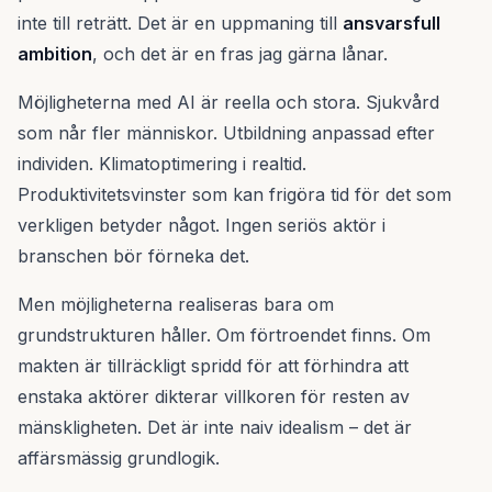
inte till reträtt. Det är en uppmaning till
ansvarsfull
ambition
, och det är en fras jag gärna lånar.
Möjligheterna med AI är reella och stora. Sjukvård
som når fler människor. Utbildning anpassad efter
individen. Klimatoptimering i realtid.
Produktivitetsvinster som kan frigöra tid för det som
verkligen betyder något. Ingen seriös aktör i
branschen bör förneka det.
Men möjligheterna realiseras bara om
grundstrukturen håller. Om förtroendet finns. Om
makten är tillräckligt spridd för att förhindra att
enstaka aktörer dikterar villkoren för resten av
mänskligheten. Det är inte naiv idealism – det är
affärsmässig grundlogik.