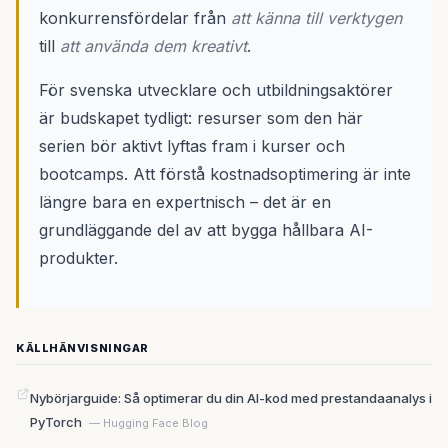
konkurrensfördelar från
att känna till verktygen
till
att använda dem kreativt
.
För svenska utvecklare och utbildningsaktörer
är budskapet tydligt: resurser som den här
serien bör aktivt lyftas fram i kurser och
bootcamps. Att förstå kostnadsoptimering är inte
längre bara en expertnisch – det är en
grundläggande del av att bygga hållbara AI-
produkter.
KÄLLHÄNVISNINGAR
Nybörjarguide: Så optimerar du din AI-kod med prestandaanalys i
PyTorch
— Hugging Face Blog