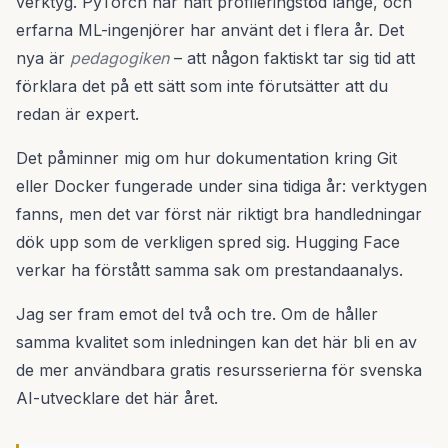
verktyg. PyTorch har haft profileringstöd länge, och
erfarna ML-ingenjörer har använt det i flera år. Det
nya är
pedagogiken
– att någon faktiskt tar sig tid att
förklara det på ett sätt som inte förutsätter att du
redan är expert.
Det påminner mig om hur dokumentation kring Git
eller Docker fungerade under sina tidiga år: verktygen
fanns, men det var först när riktigt bra handledningar
dök upp som de verkligen spred sig. Hugging Face
verkar ha förstått samma sak om prestandaanalys.
Jag ser fram emot del två och tre. Om de håller
samma kvalitet som inledningen kan det här bli en av
de mer användbara gratis resursserierna för svenska
AI-utvecklare det här året.