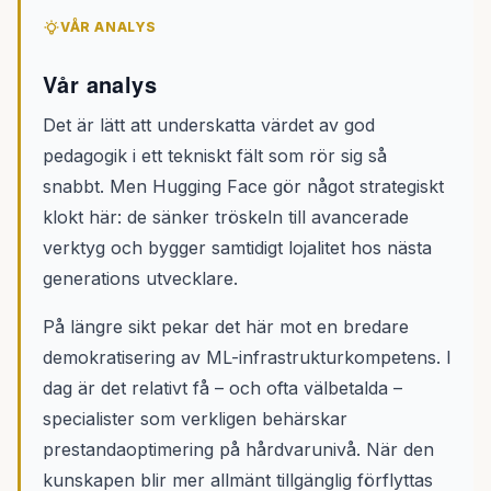
VÅR ANALYS
Vår analys
Det är lätt att underskatta värdet av god
pedagogik i ett tekniskt fält som rör sig så
snabbt. Men Hugging Face gör något strategiskt
klokt här: de sänker tröskeln till avancerade
verktyg och bygger samtidigt lojalitet hos nästa
generations utvecklare.
På längre sikt pekar det här mot en bredare
demokratisering av ML-infrastrukturkompetens. I
dag är det relativt få – och ofta välbetalda –
specialister som verkligen behärskar
prestandaoptimering på hårdvarunivå. När den
kunskapen blir mer allmänt tillgänglig förflyttas