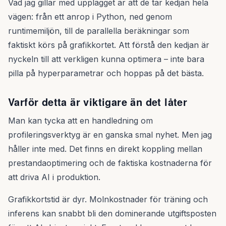
Vad jag gillar med upplägget är att de tar kedjan hela
vägen: från ett anrop i Python, ned genom
runtimemiljön, till de parallella beräkningar som
faktiskt körs på grafikkortet. Att förstå den kedjan är
nyckeln till att verkligen kunna optimera – inte bara
pilla på hyperparametrar och hoppas på det bästa.
Varför detta är viktigare än det låter
Man kan tycka att en handledning om
profileringsverktyg är en ganska smal nyhet. Men jag
håller inte med. Det finns en direkt koppling mellan
prestandaoptimering och de faktiska kostnaderna för
att driva AI i produktion.
Grafikkortstid är dyr. Molnkostnader för träning och
inferens kan snabbt bli den dominerande utgiftsposten