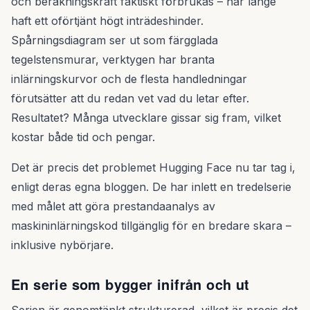
och beräkningskraft faktiskt förbrukas – har länge
haft ett oförtjänt högt inträdeshinder.
Spårningsdiagram ser ut som färgglada
tegelstensmurar, verktygen har branta
inlärningskurvor och de flesta handledningar
förutsätter att du redan vet vad du letar efter.
Resultatet? Många utvecklare gissar sig fram, vilket
kostar både tid och pengar.
Det är precis det problemet Hugging Face nu tar tag i,
enligt deras egna bloggen. De har inlett en tredelserie
med målet att göra prestandaanalys av
maskininlärningskod tillgänglig för en bredare skara –
inklusive nybörjare.
En serie som bygger inifrån och ut