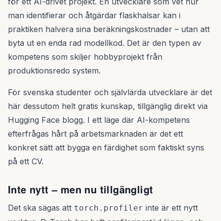
för ett AI-drivet projekt. En utvecklare som vet hur
man identifierar och åtgärdar flaskhalsar kan i
praktiken halvera sina beräkningskostnader – utan att
byta ut en enda rad modellkod. Det är den typen av
kompetens som skiljer hobbyprojekt från
produktionsredo system.
För svenska studenter och självlärda utvecklare är det
här dessutom helt gratis kunskap, tillgänglig direkt via
Hugging Face blogg. I ett läge där AI-kompetens
efterfrågas hårt på arbetsmarknaden är det ett
konkret sätt att bygga en färdighet som faktiskt syns
på ett CV.
Inte nytt – men nu tillgängligt
Det ska sägas att
inte är ett nytt
torch.profiler