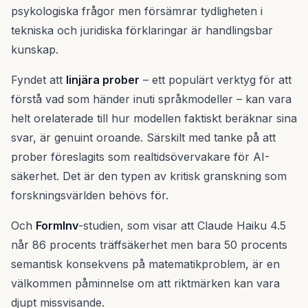
psykologiska frågor men försämrar tydligheten i
tekniska och juridiska förklaringar är handlingsbar
kunskap.
Fyndet att
linjära prober
– ett populärt verktyg för att
förstå vad som händer inuti språkmodeller – kan vara
helt orelaterade till hur modellen faktiskt beräknar sina
svar, är genuint oroande. Särskilt med tanke på att
prober föreslagits som realtidsövervakare för AI-
säkerhet. Det är den typen av kritisk granskning som
forskningsvärlden behövs för.
Och
FormInv
-studien, som visar att Claude Haiku 4.5
når 86 procents träffsäkerhet men bara 50 procents
semantisk konsekvens på matematikproblem, är en
välkommen påminnelse om att riktmärken kan vara
djupt missvisande.