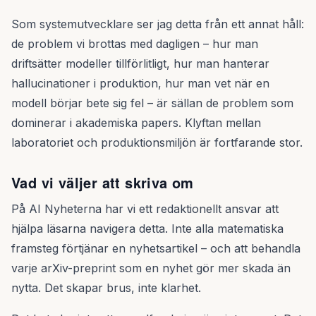
Som systemutvecklare ser jag detta från ett annat håll:
de problem vi brottas med dagligen – hur man
driftsätter modeller tillförlitligt, hur man hanterar
hallucinationer i produktion, hur man vet när en
modell börjar bete sig fel – är sällan de problem som
dominerar i akademiska papers. Klyftan mellan
laboratoriet och produktionsmiljön är fortfarande stor.
Vad vi väljer att skriva om
På AI Nyheterna har vi ett redaktionellt ansvar att
hjälpa läsarna navigera detta. Inte alla matematiska
framsteg förtjänar en nyhetsartikel – och att behandla
varje arXiv-preprint som en nyhet gör mer skada än
nytta. Det skapar brus, inte klarhet.