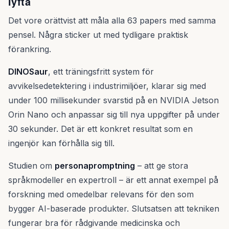
lyfta
Det vore orättvist att måla alla 63 papers med samma
pensel. Några sticker ut med tydligare praktisk
förankring.
DINOSaur
, ett träningsfritt system för
avvikelsedetektering i industrimiljöer, klarar sig med
under 100 millisekunder svarstid på en NVIDIA Jetson
Orin Nano och anpassar sig till nya uppgifter på under
30 sekunder. Det är ett konkret resultat som en
ingenjör kan förhålla sig till.
Studien om
personapromptning
– att ge stora
språkmodeller en expertroll – är ett annat exempel på
forskning med omedelbar relevans för den som
bygger AI-baserade produkter. Slutsatsen att tekniken
fungerar bra för rådgivande medicinska och