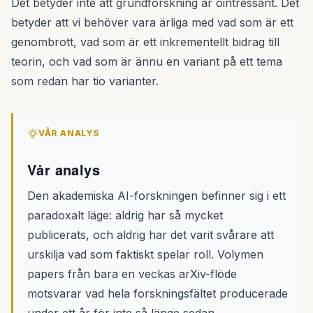
Det betyder inte att grundforskning är ointressant. Det
betyder att vi behöver vara ärliga med vad som är ett
genombrott, vad som är ett inkrementellt bidrag till
teorin, och vad som är ännu en variant på ett tema
som redan har tio varianter.
VÅR ANALYS
Vår analys
Den akademiska AI-forskningen befinner sig i ett
paradoxalt läge: aldrig har så mycket
publicerats, och aldrig har det varit svårare att
urskilja vad som faktiskt spelar roll. Volymen
papers från bara en veckas arXiv-flöde
motsvarar vad hela forskningsfältet producerade