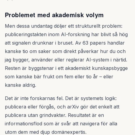
Problemet med akademisk volym
Men dessa undantag döljer ett strukturellt problem:
publiceringstakten inom AI-forskning har blivit så hög
att signalen drunknar i bruset. Av 63 papers handlar
kanske tio om saker som direkt påverkar hur du och
jag bygger, använder eller reglerar AI-system i närtid.
Resten är byggstenar i ett akademiskt kunskapsbygge
som kanske bär frukt om fem eller tio år – eller
kanske aldrig.
Det är inte forskarnas fel. Det är systemets logik:
publicera eller förgås, och arXiv gör det enkelt att
publicera utan grindvakter. Resultatet är en
informationsflod som är svår att navigera för alla
utom dem med djup domänexpertis.