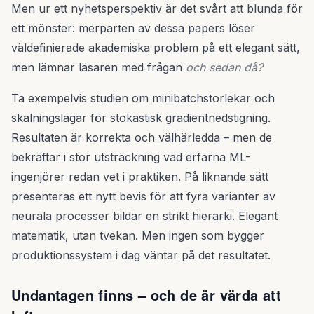
Men ur ett nyhetsperspektiv är det svårt att blunda för
ett mönster: merparten av dessa papers löser
väldefinierade akademiska problem på ett elegant sätt,
men lämnar läsaren med frågan
och sedan då?
Ta exempelvis studien om minibatchstorlekar och
skalningslagar för stokastisk gradientnedstigning.
Resultaten är korrekta och välhärledda – men de
bekräftar i stor utsträckning vad erfarna ML-
ingenjörer redan vet i praktiken. På liknande sätt
presenteras ett nytt bevis för att fyra varianter av
neurala processer bildar en strikt hierarki. Elegant
matematik, utan tvekan. Men ingen som bygger
produktionssystem i dag väntar på det resultatet.
Undantagen finns – och de är värda att