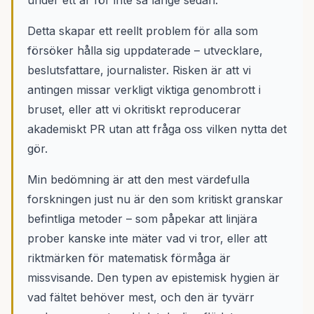
under ett år för inte så länge sedan.
Detta skapar ett reellt problem för alla som
försöker hålla sig uppdaterade – utvecklare,
beslutsfattare, journalister. Risken är att vi
antingen missar verkligt viktiga genombrott i
bruset, eller att vi okritiskt reproducerar
akademiskt PR utan att fråga oss vilken nytta det
gör.
Min bedömning är att den mest värdefulla
forskningen just nu är den som kritiskt granskar
befintliga metoder – som påpekar att linjära
prober kanske inte mäter vad vi tror, eller att
riktmärken för matematisk förmåga är
missvisande. Den typen av epistemisk hygien är
vad fältet behöver mest, och den är tyvärr