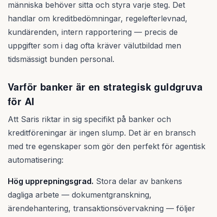
människa behöver sitta och styra varje steg. Det
handlar om kreditbedömningar, regelefterlevnad,
kundärenden, intern rapportering — precis de
uppgifter som i dag ofta kräver välutbildad men
tidsmässigt bunden personal.
Varför banker är en strategisk guldgruva
för AI
Att Saris riktar in sig specifikt på banker och
kreditföreningar är ingen slump. Det är en bransch
med tre egenskaper som gör den perfekt för agentisk
automatisering:
Hög upprepningsgrad.
Stora delar av bankens
dagliga arbete — dokumentgranskning,
ärendehantering, transaktionsövervakning — följer