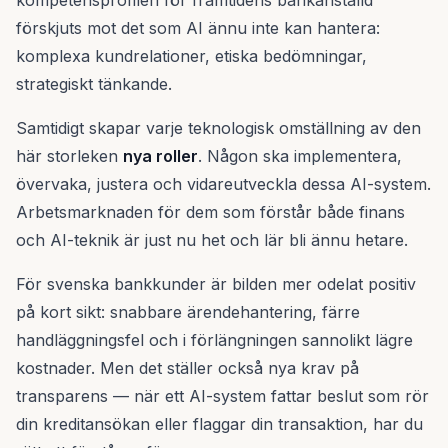
kompetensprofilen för framtidens bankanställd
förskjuts mot det som AI ännu inte kan hantera:
komplexa kundrelationer, etiska bedömningar,
strategiskt tänkande.
Samtidigt skapar varje teknologisk omställning av den
här storleken
nya roller
. Någon ska implementera,
övervaka, justera och vidareutveckla dessa AI-system.
Arbetsmarknaden för dem som förstår både finans
och AI-teknik är just nu het och lär bli ännu hetare.
För svenska bankkunder är bilden mer odelat positiv
på kort sikt: snabbare ärendehantering, färre
handläggningsfel och i förlängningen sannolikt lägre
kostnader. Men det ställer också nya krav på
transparens — när ett AI-system fattar beslut som rör
din kreditansökan eller flaggar din transaktion, har du