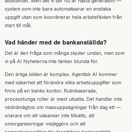
assistenter. Men det vi ser nu är nästa generation —
system som inte bara automatiserar en enstaka
uppgift utan som koordinerar hela arbetsflöden från
start till mål.
Vad händer med de bankanställda?
Det är den fråga som många skjuter undan, men som
vi på AI Nyheterna inte tänker blunda för.
Den ärliga bilden är komplex. Agentisk AI kommer
med säkerhet att förändra vilka arbetsuppgifter som
finns på en banks kontor. Rutinbaserade,
processtunga roller är mest utsatta. Det handlar inte
nödvändigtvis om massuppsägningar från dag ett —
snarare om att vakanser inte tillsätts, att
omorganiseringar möjliggörs och att