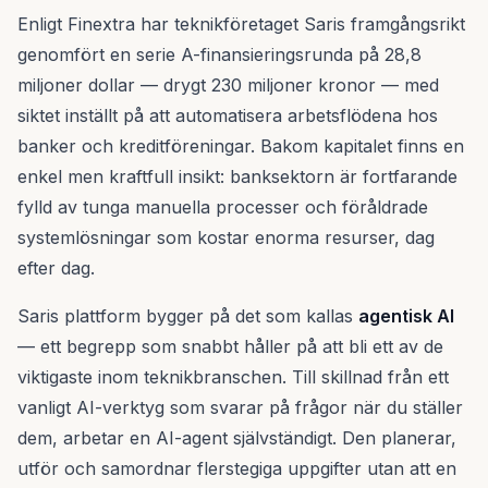
Enligt Finextra har teknikföretaget Saris framgångsrikt
genomfört en serie A-finansieringsrunda på 28,8
miljoner dollar — drygt 230 miljoner kronor — med
siktet inställt på att automatisera arbetsflödena hos
banker och kreditföreningar. Bakom kapitalet finns en
enkel men kraftfull insikt: banksektorn är fortfarande
fylld av tunga manuella processer och föråldrade
systemlösningar som kostar enorma resurser, dag
efter dag.
Saris plattform bygger på det som kallas
agentisk AI
— ett begrepp som snabbt håller på att bli ett av de
viktigaste inom teknikbranschen. Till skillnad från ett
vanligt AI-verktyg som svarar på frågor när du ställer
dem, arbetar en AI-agent självständigt. Den planerar,
utför och samordnar flerstegiga uppgifter utan att en