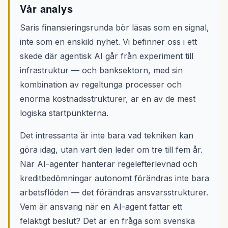
Vår analys
Saris finansieringsrunda bör läsas som en signal,
inte som en enskild nyhet. Vi befinner oss i ett
skede där agentisk AI går från experiment till
infrastruktur — och banksektorn, med sin
kombination av regeltunga processer och
enorma kostnadsstrukturer, är en av de mest
logiska startpunkterna.
Det intressanta är inte bara vad tekniken kan
göra idag, utan vart den leder om tre till fem år.
När AI-agenter hanterar regelefterlevnad och
kreditbedömningar autonomt förändras inte bara
arbetsflöden — det förändras ansvarsstrukturer.
Vem är ansvarig när en AI-agent fattar ett
felaktigt beslut? Det är en fråga som svenska