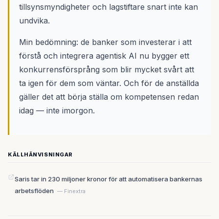
tillsynsmyndigheter och lagstiftare snart inte kan
undvika.
Min bedömning: de banker som investerar i att
förstå och integrera agentisk AI nu bygger ett
konkurrensförsprång som blir mycket svårt att
ta igen för dem som väntar. Och för de anställda
gäller det att börja ställa om kompetensen redan
idag — inte imorgon.
KÄLLHÄNVISNINGAR
Saris tar in 230 miljoner kronor för att automatisera bankernas
arbetsflöden
— Finextra