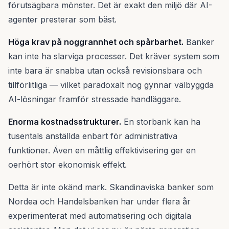
förutsägbara mönster. Det är exakt den miljö där AI-
agenter presterar som bäst.
Höga krav på noggrannhet och spårbarhet.
Banker
kan inte ha slarviga processer. Det kräver system som
inte bara är snabba utan också revisionsbara och
tillförlitliga — vilket paradoxalt nog gynnar välbyggda
AI-lösningar framför stressade handläggare.
Enorma kostnadsstrukturer.
En storbank kan ha
tusentals anställda enbart för administrativa
funktioner. Även en måttlig effektivisering ger en
oerhört stor ekonomisk effekt.
Detta är inte okänd mark. Skandinaviska banker som
Nordea och Handelsbanken har under flera år
experimenterat med automatisering och digitala