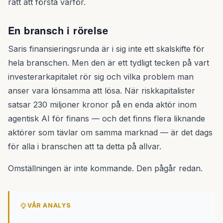
rätt att förstå varför.
En bransch i rörelse
Saris finansieringsrunda är i sig inte ett skalskifte för
hela branschen. Men den är ett tydligt tecken på vart
investerarkapitalet rör sig och vilka problem man
anser vara lönsamma att lösa. När riskkapitalister
satsar 230 miljoner kronor på en enda aktör inom
agentisk AI för finans — och det finns flera liknande
aktörer som tävlar om samma marknad — är det dags
för alla i branschen att ta detta på allvar.
Omställningen är inte kommande. Den pågår redan.
VÅR ANALYS