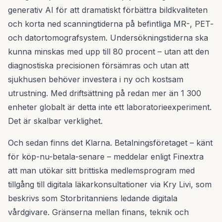
generativ AI för att dramatiskt förbättra bildkvaliteten
och korta ned scanningtiderna på befintliga MR-, PET-
och datortomografsystem. Undersökningstiderna ska
kunna minskas med upp till 80 procent – utan att den
diagnostiska precisionen försämras och utan att
sjukhusen behöver investera i ny och kostsam
utrustning. Med driftsättning på redan mer än 1 300
enheter globalt är detta inte ett laboratorieexperiment.
Det är skalbar verklighet.
Och sedan finns det Klarna. Betalningsföretaget – känt
för köp-nu-betala-senare – meddelar enligt Finextra
att man utökar sitt brittiska medlemsprogram med
tillgång till digitala läkarkonsultationer via Kry Livi, som
beskrivs som Storbritanniens ledande digitala
vårdgivare. Gränserna mellan finans, teknik och