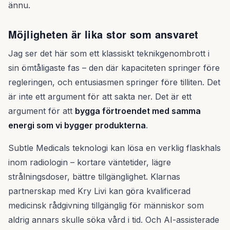
ännu.
Möjligheten är lika stor som ansvaret
Jag ser det här som ett klassiskt teknikgenombrott i
sin ömtåligaste fas – den där kapaciteten springer före
regleringen, och entusiasmen springer före tilliten. Det
är inte ett argument för att sakta ner. Det är ett
argument för att
bygga förtroendet med samma
energi som vi bygger produkterna
.
Subtle Medicals teknologi kan lösa en verklig flaskhals
inom radiologin – kortare väntetider, lägre
strålningsdoser, bättre tillgänglighet. Klarnas
partnerskap med Kry Livi kan göra kvalificerad
medicinsk rådgivning tillgänglig för människor som
aldrig annars skulle söka vård i tid. Och AI-assisterade