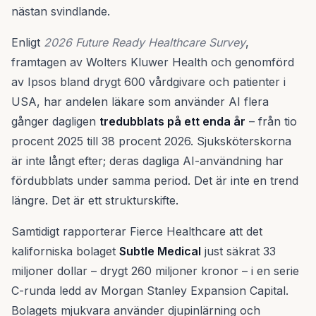
nästan svindlande.
Enligt
2026 Future Ready Healthcare Survey
,
framtagen av Wolters Kluwer Health och genomförd
av Ipsos bland drygt 600 vårdgivare och patienter i
USA, har andelen läkare som använder AI flera
gånger dagligen
tredubblats på ett enda år
– från tio
procent 2025 till 38 procent 2026. Sjuksköterskorna
är inte långt efter; deras dagliga AI-användning har
fördubblats under samma period. Det är inte en trend
längre. Det är ett strukturskifte.
Samtidigt rapporterar Fierce Healthcare att det
kaliforniska bolaget
Subtle Medical
just säkrat 33
miljoner dollar – drygt 260 miljoner kronor – i en serie
C-runda ledd av Morgan Stanley Expansion Capital.
Bolagets mjukvara använder djupinlärning och