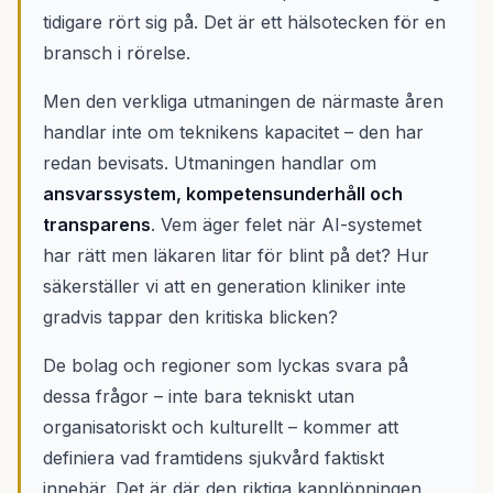
tidigare rört sig på. Det är ett hälsotecken för en
bransch i rörelse.
Men den verkliga utmaningen de närmaste åren
handlar inte om teknikens kapacitet – den har
redan bevisats. Utmaningen handlar om
ansvarssystem, kompetensunderhåll och
transparens
. Vem äger felet när AI-systemet
har rätt men läkaren litar för blint på det? Hur
säkerställer vi att en generation kliniker inte
gradvis tappar den kritiska blicken?
De bolag och regioner som lyckas svara på
dessa frågor – inte bara tekniskt utan
organisatoriskt och kulturellt – kommer att
definiera vad framtidens sjukvård faktiskt
innebär. Det är där den riktiga kapplöpningen