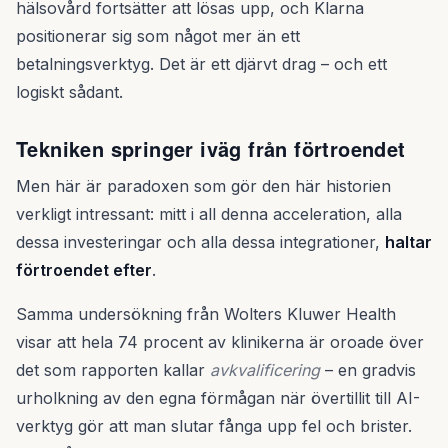
hälsovård fortsätter att lösas upp, och Klarna
positionerar sig som något mer än ett
betalningsverktyg. Det är ett djärvt drag – och ett
logiskt sådant.
Tekniken springer iväg från förtroendet
Men här är paradoxen som gör den här historien
verkligt intressant: mitt i all denna acceleration, alla
dessa investeringar och alla dessa integrationer,
haltar
förtroendet efter
.
Samma undersökning från Wolters Kluwer Health
visar att hela 74 procent av klinikerna är oroade över
det som rapporten kallar
avkvalificering
– en gradvis
urholkning av den egna förmågan när övertillit till AI-
verktyg gör att man slutar fånga upp fel och brister.