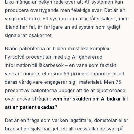
Lika många är bekymrade över att AI-systemen kan
producera övertygande men felaktiga svar. Det är en
välgrundad oro. Ett system som alltid låter säkert, men
ibland har fel, är farligare än ett system som tydligt
signalerar osäkerhet.
Bland patienterna är bilden minst lika komplex.
Fyrtiotvå procent tar med sig AI-genererad
information till läkarbesök – en vana som faktiskt
verkar fungera, eftersom 59 procent rapporterar att
deras vårdgivare engagerar sig i materialet. Men 75
procent av patienterna uppger att de är djupt oroade
över ansvarsfrågan:
vem bär skulden om AI bidrar till
att en patient skadas?
Det är en fråga som varken lagstiftare, domstolar eller
branschen själv har gett ett tillfredsställande svar på