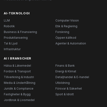
AI-TEKNOLOGI
LLM
Computer Vision
Robotik
Etik & Reglering
Business & Finansiering
Forskning
Produktlansering
Öppen källkod
Tal & Ljud
Agenter & Automation
Infrastruktur
AI I BRANSCHER
Hälsa & Läkemedel
Finans & Bank
Fordon & Transport
Energi & Klimat
Tillverkning & Industri
Detaljhandel & E-handel
Media & Underhållning
Utbildning
Juridik & Compliance
Försvar & Säkerhet
Fastigheter & Bygg
Sport & Idrott
Jordbruk & Livsmedel