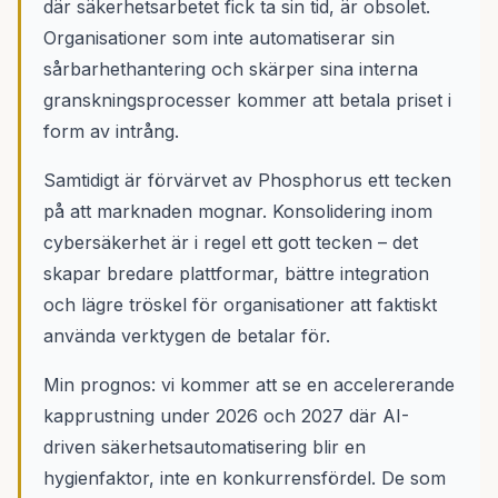
där säkerhetsarbetet fick ta sin tid, är obsolet.
Organisationer som inte automatiserar sin
sårbarhethantering och skärper sina interna
granskningsprocesser kommer att betala priset i
form av intrång.
Samtidigt är förvärvet av Phosphorus ett tecken
på att marknaden mognar. Konsolidering inom
cybersäkerhet är i regel ett gott tecken – det
skapar bredare plattformar, bättre integration
och lägre tröskel för organisationer att faktiskt
använda verktygen de betalar för.
Min prognos: vi kommer att se en accelererande
kapprustning under 2026 och 2027 där AI-
driven säkerhetsautomatisering blir en
hygienfaktor, inte en konkurrensfördel. De som