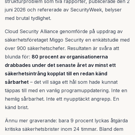
strukturproblem som två rapporter, publicerade den 2
juni 2026 och refererade av SecurityWeek, belyser
med brutal tydlighet.
Cloud Security Alliance genomförde på uppdrag av
säkerhetsföretaget Miggo Security en enkätstudie med
över 900 säkerhetschefer. Resultaten är svåra att
blunda för:
80 procent av organisationerna
drabbades under det senaste året av minst ett
säkerhetsintrång kopplat till en redan känd
sårbarhet
– det vill säga ett hål som hade kunnat
täppas till med en vanlig programuppdatering. Inte en
hemlig sårbarhet. Inte ett nyupptäckt angrepp. En
känd brist.
Ännu mer graverande: bara 9 procent lyckas åtgärda
kritiska säkerhetsbrister inom 24 timmar. Bland dem