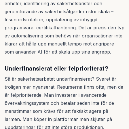
enheter, identifiering av säkerhetsbrister och
genomförande av säkerhetsåtgärder i stor skala –
lösenordsrotation, uppdatering av inbyggd
programvara, certifikathantering. Det är precis den typ
av automatisering som behövs när organisationer inte
klarar att hålla upp manuellt tempo mot angripare
som använder AI för att skala upp sina angrepp.
Underfinansierat eller felprioriterat?
Så är säkerhetsarbetet underfinansierat? Svaret är
troligen mer nyanserat. Resurserna finns ofta, men de
är felprioriterade. Man investerar i avancerade
övervakningssystem och betalar sedan inte för de
manstimmar som krävs för att faktiskt agera på
larmen. Man köper in plattformar men skjuter på
uppdateringar för att inte störa produktionen.