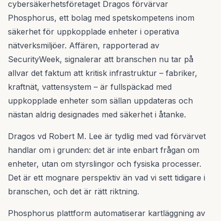
cybersäkerhetsföretaget Dragos förvärvar
Phosphorus, ett bolag med spetskompetens inom
säkerhet för uppkopplade enheter i operativa
nätverksmiljöer. Affären, rapporterad av
SecurityWeek, signalerar att branschen nu tar på
allvar det faktum att kritisk infrastruktur – fabriker,
kraftnät, vattensystem – är fullspäckad med
uppkopplade enheter som sällan uppdateras och
nästan aldrig designades med säkerhet i åtanke.
Dragos vd Robert M. Lee är tydlig med vad förvärvet
handlar om i grunden: det är inte enbart frågan om
enheter, utan om styrslingor och fysiska processer.
Det är ett mognare perspektiv än vad vi sett tidigare i
branschen, och det är rätt riktning.
Phosphorus plattform automatiserar kartläggning av