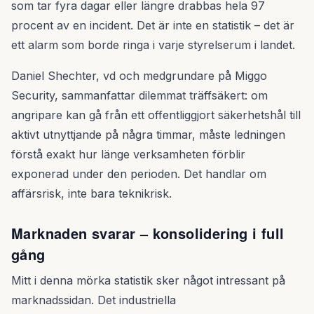
som tar fyra dagar eller längre drabbas hela 97
procent av en incident. Det är inte en statistik – det är
ett alarm som borde ringa i varje styrelserum i landet.
Daniel Shechter, vd och medgrundare på Miggo
Security, sammanfattar dilemmat träffsäkert: om
angripare kan gå från ett offentliggjort säkerhetshål till
aktivt utnyttjande på några timmar, måste ledningen
förstå exakt hur länge verksamheten förblir
exponerad under den perioden. Det handlar om
affärsrisk, inte bara teknikrisk.
Marknaden svarar – konsolidering i full
gång
Mitt i denna mörka statistik sker något intressant på
marknadssidan. Det industriella