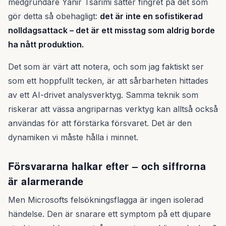
medgrundare Yanir Tsarimi sätter fingret på det som
gör detta så obehagligt:
det är inte en sofistikerad
nolldagsattack – det är ett misstag som aldrig borde
ha nått produktion.
Det som är värt att notera, och som jag faktiskt ser
som ett hoppfullt tecken, är att sårbarheten hittades
av ett AI-drivet analysverktyg. Samma teknik som
riskerar att vässa angriparnas verktyg kan alltså också
användas för att förstärka försvaret. Det är den
dynamiken vi måste hålla i minnet.
Försvararna halkar efter – och siffrorna
är alarmerande
Men Microsofts felsökningsflagga är ingen isolerad
händelse. Den är snarare ett symptom på ett djupare