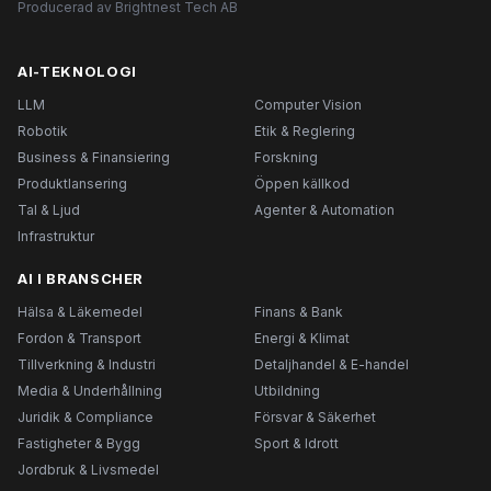
Producerad av Brightnest Tech AB
AI-TEKNOLOGI
LLM
Computer Vision
Robotik
Etik & Reglering
Business & Finansiering
Forskning
Produktlansering
Öppen källkod
Tal & Ljud
Agenter & Automation
Infrastruktur
AI I BRANSCHER
Hälsa & Läkemedel
Finans & Bank
Fordon & Transport
Energi & Klimat
Tillverkning & Industri
Detaljhandel & E-handel
Media & Underhållning
Utbildning
Juridik & Compliance
Försvar & Säkerhet
Fastigheter & Bygg
Sport & Idrott
Jordbruk & Livsmedel