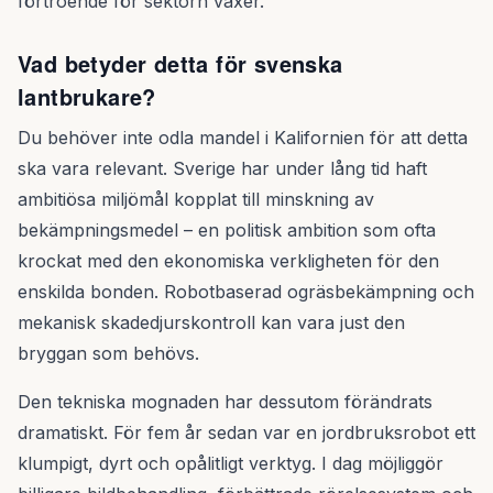
förtroende för sektorn växer.
Vad betyder detta för svenska
lantbrukare?
Du behöver inte odla mandel i Kalifornien för att detta
ska vara relevant. Sverige har under lång tid haft
ambitiösa miljömål kopplat till minskning av
bekämpningsmedel – en politisk ambition som ofta
krockat med den ekonomiska verkligheten för den
enskilda bonden. Robotbaserad ogräsbekämpning och
mekanisk skadedjurskontroll kan vara just den
bryggan som behövs.
Den tekniska mognaden har dessutom förändrats
dramatiskt. För fem år sedan var en jordbruksrobot ett
klumpigt, dyrt och opålitligt verktyg. I dag möjliggör