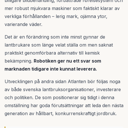
billigare bildbehandling, förbättrade rörelsesystem och
mer robust mjukvara maskiner som faktiskt klarar av
verkliga förhållanden – lerig mark, ojämna ytor,
varierande väder.
Det är en förändring som inte minst gynnar de
lantbrukare som länge velat ställa om men saknat
praktiskt genomförbara alternativ till kemisk
bekämpning.
Robotiken ger nu ett svar som
marknaden tidigare inte kunnat leverera.
Utvecklingen på andra sidan Atlanten bör följas noga
av både svenska lantbruksorganisationer, investerare
och politiken. De som positionerar sig tidigt i denna
omställning har goda förutsättningar att leda den nästa
generation av hållbart, konkurrenskraftigt jordbruk.