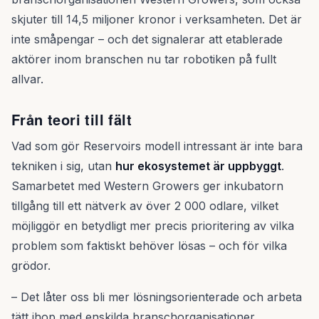
skjuter till 14,5 miljoner kronor i verksamheten. Det är
inte småpengar – och det signalerar att etablerade
aktörer inom branschen nu tar robotiken på fullt
allvar.
Från teori till fält
Vad som gör Reservoirs modell intressant är inte bara
tekniken i sig, utan
hur ekosystemet är uppbyggt
.
Samarbetet med Western Growers ger inkubatorn
tillgång till ett nätverk av över 2 000 odlare, vilket
möjliggör en betydligt mer precis prioritering av vilka
problem som faktiskt behöver lösas – och för vilka
grödor.
– Det låter oss bli mer lösningsorienterade och arbeta
tätt ihop med enskilda branschorganisationer,