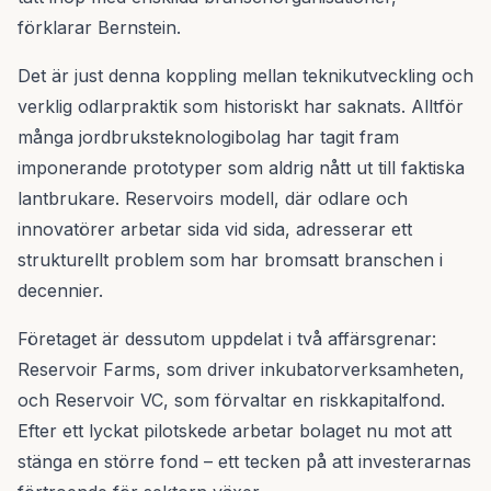
förklarar Bernstein.
Det är just denna koppling mellan teknikutveckling och
verklig odlarpraktik som historiskt har saknats. Alltför
många jordbruksteknologibolag har tagit fram
imponerande prototyper som aldrig nått ut till faktiska
lantbrukare. Reservoirs modell, där odlare och
innovatörer arbetar sida vid sida, adresserar ett
strukturellt problem som har bromsatt branschen i
decennier.
Företaget är dessutom uppdelat i två affärsgrenar:
Reservoir Farms, som driver inkubatorverksamheten,
och Reservoir VC, som förvaltar en riskkapitalfond.
Efter ett lyckat pilotskede arbetar bolaget nu mot att
stänga en större fond – ett tecken på att investerarnas