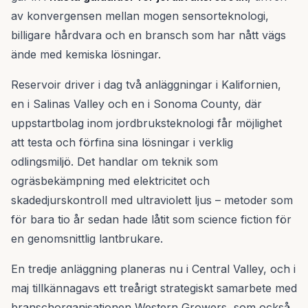
av konvergensen mellan mogen sensorteknologi,
billigare hårdvara och en bransch som har nått vägs
ände med kemiska lösningar.
Reservoir driver i dag två anläggningar i Kalifornien,
en i Salinas Valley och en i Sonoma County, där
uppstartbolag inom jordbruksteknologi får möjlighet
att testa och förfina sina lösningar i verklig
odlingsmiljö. Det handlar om teknik som
ogräsbekämpning med elektricitet och
skadedjurskontroll med ultraviolett ljus – metoder som
för bara tio år sedan hade låtit som science fiction för
en genomsnittlig lantbrukare.
En tredje anläggning planeras nu i Central Valley, och i
maj tillkännagavs ett treårigt strategiskt samarbete med
branschorganisationen Western Growers, som också