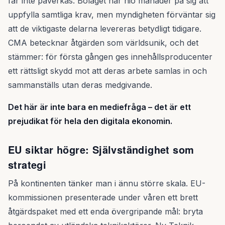
får inte påverkas. Bolaget har nio månader på sig att
uppfylla samtliga krav, men myndigheten förväntar sig
att de viktigaste delarna levereras betydligt tidigare.
CMA betecknar åtgärden som världsunik, och det
stämmer: för första gången ges innehållsproducenter
ett rättsligt skydd mot att deras arbete samlas in och
sammanställs utan deras medgivande.
Det här är inte bara en mediefråga – det är ett
prejudikat för hela den digitala ekonomin.
EU siktar högre: Självständighet som
strategi
På kontinenten tänker man i ännu större skala. EU-
kommissionen presenterade under våren ett brett
åtgärdspaket med ett enda övergripande mål: bryta