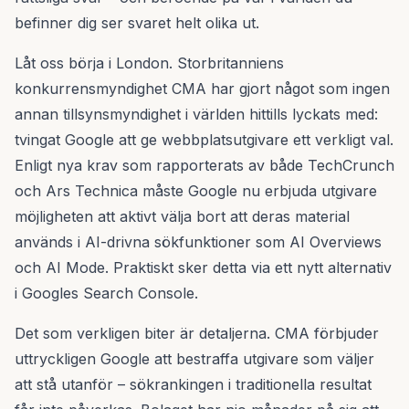
befinner dig ser svaret helt olika ut.
Låt oss börja i London. Storbritanniens
konkurrensmyndighet CMA har gjort något som ingen
annan tillsynsmyndighet i världen hittills lyckats med:
tvingat Google att ge webbplatsutgivare ett verkligt val.
Enligt nya krav som rapporterats av både TechCrunch
och Ars Technica måste Google nu erbjuda utgivare
möjligheten att aktivt välja bort att deras material
används i AI-drivna sökfunktioner som AI Overviews
och AI Mode. Praktiskt sker detta via ett nytt alternativ
i Googles Search Console.
Det som verkligen biter är detaljerna. CMA förbjuder
uttryckligen Google att bestraffa utgivare som väljer
att stå utanför – sökrankingen i traditionella resultat