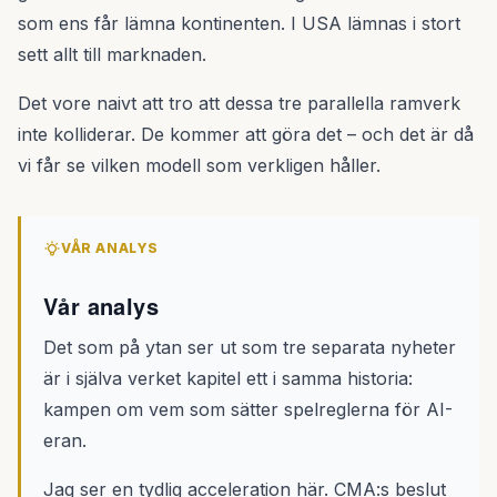
som ens får lämna kontinenten. I USA lämnas i stort
sett allt till marknaden.
Det vore naivt att tro att dessa tre parallella ramverk
inte kolliderar. De kommer att göra det – och det är då
vi får se vilken modell som verkligen håller.
VÅR ANALYS
Vår analys
Det som på ytan ser ut som tre separata nyheter
är i själva verket kapitel ett i samma historia:
kampen om vem som sätter spelreglerna för AI-
eran.
Jag ser en tydlig acceleration här. CMA:s beslut