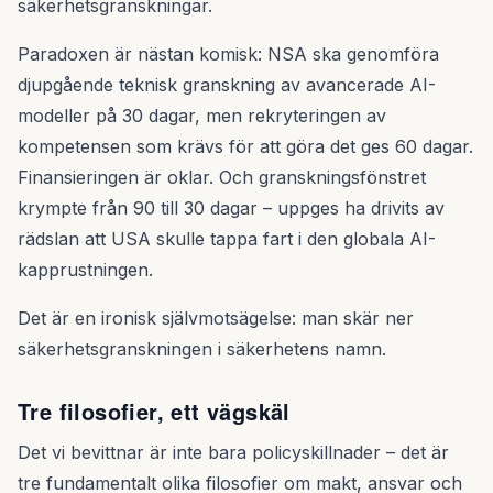
säkerhetsgranskningar.
Paradoxen är nästan komisk: NSA ska genomföra
djupgående teknisk granskning av avancerade AI-
modeller på 30 dagar, men rekryteringen av
kompetensen som krävs för att göra det ges 60 dagar.
Finansieringen är oklar. Och granskningsfönstret
krympte från 90 till 30 dagar – uppges ha drivits av
rädslan att USA skulle tappa fart i den globala AI-
kapprustningen.
Det är en ironisk självmotsägelse: man skär ner
säkerhetsgranskningen i säkerhetens namn.
Tre filosofier, ett vägskäl
Det vi bevittnar är inte bara policyskillnader – det är
tre fundamentalt olika filosofier om makt, ansvar och