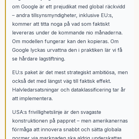
om Google är ett prejudikat med global räckvidd
– andra tillsynsmyndigheter, inklusive EU:s,
kommer att titta noga på vad som faktiskt
levereras under de kommande nio månaderna.
Om modellen fungerar kan den kopieras. Om
Google lyckas urvattna den i praktiken lär vi få
se hårdare lagstiftning.
EU:s paket är det mest strategiskt ambitiösa, men
också det med längst väg till faktisk effekt.
Halvledarsatsningar och dataklassificering tar år
att implementera.
USA:s frivillighetslinje är den svagaste
konstruktionen på pappret – men amerikanernas
förmåga att innovera snabbt och sätta globala
normer via marknaden ska aldrig underskattas.