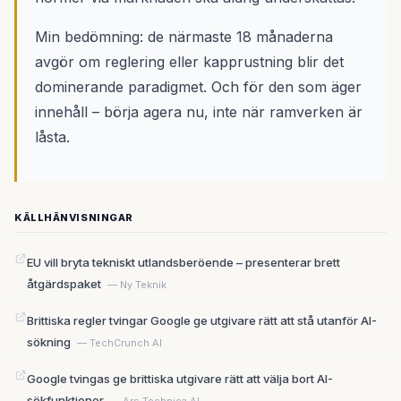
Min bedömning: de närmaste 18 månaderna
avgör om reglering eller kapprustning blir det
dominerande paradigmet. Och för den som äger
innehåll – börja agera nu, inte när ramverken är
låsta.
KÄLLHÄNVISNINGAR
EU vill bryta tekniskt utlandsberöende – presenterar brett
åtgärdspaket
— Ny Teknik
Brittiska regler tvingar Google ge utgivare rätt att stå utanför AI-
sökning
— TechCrunch AI
Google tvingas ge brittiska utgivare rätt att välja bort AI-
sökfunktioner