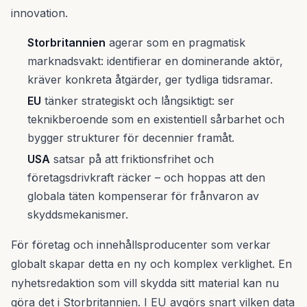
innovation.
Storbritannien
agerar som en pragmatisk
marknadsvakt: identifierar en dominerande aktör,
kräver konkreta åtgärder, ger tydliga tidsramar.
EU
tänker strategiskt och långsiktigt: ser
teknikberoende som en existentiell sårbarhet och
bygger strukturer för decennier framåt.
USA
satsar på att friktionsfrihet och
företagsdrivkraft räcker – och hoppas att den
globala täten kompenserar för frånvaron av
skyddsmekanismer.
För företag och innehållsproducenter som verkar
globalt skapar detta en ny och komplex verklighet. En
nyhetsredaktion som vill skydda sitt material kan nu
göra det i Storbritannien. I EU avgörs snart vilken data