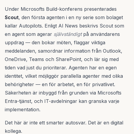
Under Microsofts Build-konferens presenterades
Scout
, den första agenten i en ny serie som bolaget
kallar Autopilots. Enligt AI News beskrivs Scout som
en agent som agerar
självständigt
på användarens
uppdrag — den bokar möten, flaggar viktiga
meddelanden, samordnar information från Outlook,
OneDrive, Teams och SharePoint, och lär sig med
tiden vad just du prioriterar. Agenten har en egen
identitet, vilket möjliggör parallella agenter med olika
behörigheter — en för arbetet, en för privatlivet.
Säkerheten är inbyggd från grunden via Microsofts
Entra-tjänst, och IT-avdelningar kan granska varje
implementation.
Det här är inte ett smarter autosvar. Det är en digital
kollega.