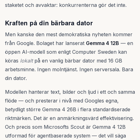
staketet och avvaktar: konkurrenterna gör det inte.
Kraften på din bärbara dator
Men kanske den mest demokratiska nyheten kommer
från Google. Bolaget har lanserat
Gemma 4 12B
— en
öppen AI-modell som enligt Computer Sweden kan
köras
lokalt
på en vanlig bärbar dator med 16 GB
arbetsminne. Ingen molntjänst. Ingen serversala. Bara
din dator.
Modellen hanterar text, bilder och ljud i ett och samma
flöde — och presterar i nivå med Googles egna,
betydligt större Gemma 4 26B i flera standardiserade
riktmärken. Det är en anmärkningsvärd effektivisering.
Och precis som Microsofts Scout är Gemma 4 12B
utformad för agentbaserade system — det vill säga