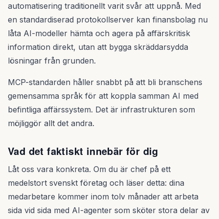
automatisering traditionellt varit svår att uppnå. Med
en standardiserad protokollserver kan finansbolag nu
låta AI-modeller hämta och agera på affärskritisk
information direkt, utan att bygga skräddarsydda
lösningar från grunden.
MCP-standarden håller snabbt på att bli branschens
gemensamma språk för att koppla samman AI med
befintliga affärssystem. Det är infrastrukturen som
möjliggör allt det andra.
Vad det faktiskt innebär för dig
Låt oss vara konkreta. Om du är chef på ett
medelstort svenskt företag och läser detta: dina
medarbetare kommer inom tolv månader att arbeta
sida vid sida med AI-agenter som sköter stora delar av