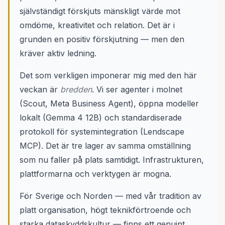
självständigt förskjuts mänskligt värde mot
omdöme, kreativitet och relation. Det är i
grunden en positiv förskjutning — men den
kräver aktiv ledning.
Det som verkligen imponerar mig med den här
veckan är
bredden
. Vi ser agenter i molnet
(Scout, Meta Business Agent), öppna modeller
lokalt (Gemma 4 12B) och standardiserade
protokoll för systemintegration (Lendscape
MCP). Det är tre lager av samma omställning
som nu faller på plats samtidigt. Infrastrukturen,
plattformarna och verktygen är mogna.
För Sverige och Norden — med vår tradition av
platt organisation, högt teknikförtroende och
starka dataskyddskultur — finns ett genuint