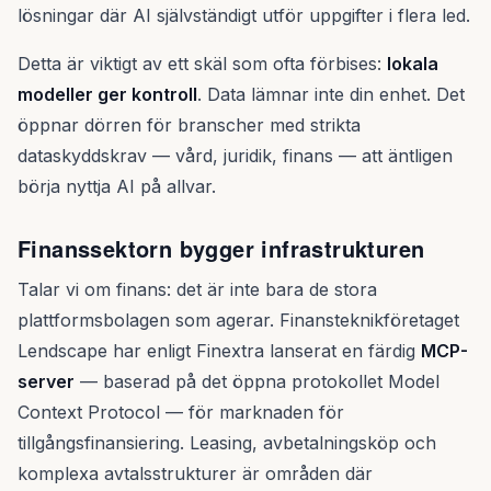
lösningar där AI självständigt utför uppgifter i flera led.
Detta är viktigt av ett skäl som ofta förbises:
lokala
modeller ger kontroll
. Data lämnar inte din enhet. Det
öppnar dörren för branscher med strikta
dataskyddskrav — vård, juridik, finans — att äntligen
börja nyttja AI på allvar.
Finanssektorn bygger infrastrukturen
Talar vi om finans: det är inte bara de stora
plattformsbolagen som agerar. Finansteknikföretaget
Lendscape har enligt Finextra lanserat en färdig
MCP-
server
— baserad på det öppna protokollet Model
Context Protocol — för marknaden för
tillgångsfinansiering. Leasing, avbetalningsköp och
komplexa avtalsstrukturer är områden där