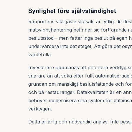
Synlighet före självständighet
Rapportens viktigaste slutsats är tydlig: de fle
matsvinnshantering befinner sig fortfarande i e
beslutsstöd – men fattar inga beslut på egen 
undervärdera inte det steget. Att göra det osyn
värdefulla.
Investerare uppmanas att prioritera verktyg s
snarare än att söka efter fullt automatiserade
grunden om mänskligt beslutsfattande och förä
och på restauranger. Datakvaliteten är en ann
behöver modernisera sina system för datainsa
verktygen.
Detta är ärlig och nödvändig analys. Inte pess