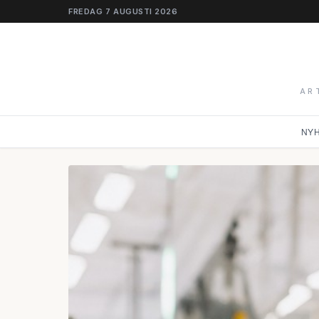
FREDAG 7 AUGUSTI 2026
AR
NY