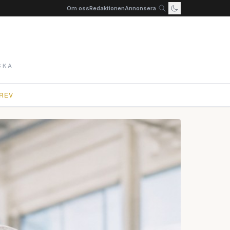
Om oss
Redaktionen
Annonsera
SKA
REV