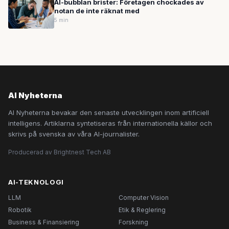
AI-bubblan brister: Företagen chockades av
notan de inte räknat med
5 min
AI Nyheterna
AI Nyheterna bevakar den senaste utvecklingen inom artificiell
intelligens. Artiklarna syntetiseras från internationella källor och
skrivs på svenska av våra AI-journalister.
Producerad av Brightnest Tech AB
AI-TEKNOLOGI
LLM
Computer Vision
Robotik
Etik & Reglering
Business & Finansiering
Forskning