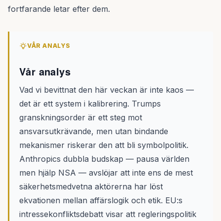
fortfarande letar efter dem.
VÅR ANALYS
Vår analys
Vad vi bevittnat den här veckan är inte kaos —
det är ett system i kalibrering. Trumps
granskningsorder är ett steg mot
ansvarsutkrävande, men utan bindande
mekanismer riskerar den att bli symbolpolitik.
Anthropics dubbla budskap — pausa världen
men hjälp NSA — avslöjar att inte ens de mest
säkerhetsmedvetna aktörerna har löst
ekvationen mellan affärslogik och etik. EU:s
intressekonfliktsdebatt visar att regleringspolitik