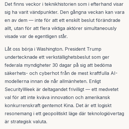
Det finns veckor i teknikhistorien som i efterhand visar
sig ha varit vändpunkter. Den gångna veckan kan vara
en av dem — inte för att ett enskilt beslut förändrade
allt, utan för att flera viktiga aktörer simultaneously
visade var de egentligen står.
Låt oss börja i Washington. President Trump
undertecknade ett verkställighetsbeslut som ger
federala myndigheter 30 dagar på sig att bedöma
säkerhets- och cyberhot från de mest kraftfulla AI-
modellerna innan de når allmänheten. Enligt
SecurityWeek är deltagandet frivilligt — ett medvetet
val för att inte kväva innovation och amerikansk
konkurrenskraft gentemot Kina. Det är ett logiskt
resonemang i ett geopolitiskt läge där teknologiövertag
är strategisk valuta.