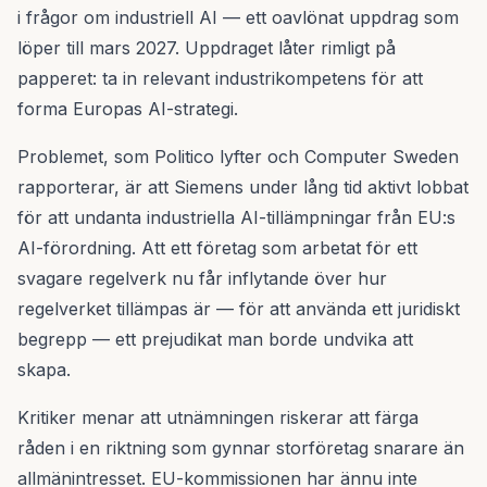
i frågor om industriell AI — ett oavlönat uppdrag som
löper till mars 2027. Uppdraget låter rimligt på
papperet: ta in relevant industrikompetens för att
forma Europas AI-strategi.
Problemet, som Politico lyfter och Computer Sweden
rapporterar, är att Siemens under lång tid aktivt lobbat
för att undanta industriella AI-tillämpningar från EU:s
AI-förordning. Att ett företag som arbetat för ett
svagare regelverk nu får inflytande över hur
regelverket tillämpas är — för att använda ett juridiskt
begrepp — ett prejudikat man borde undvika att
skapa.
Kritiker menar att utnämningen riskerar att färga
råden i en riktning som gynnar storföretag snarare än
allmänintresset. EU-kommissionen har ännu inte