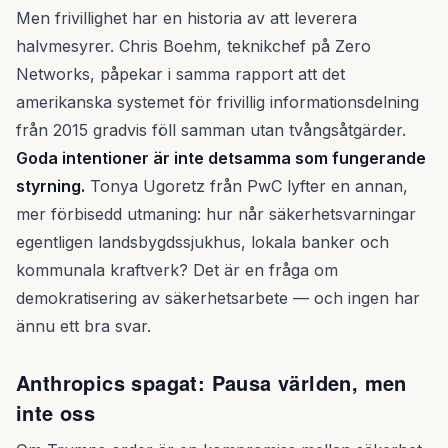
Men frivillighet har en historia av att leverera
halvmesyrer. Chris Boehm, teknikchef på Zero
Networks, påpekar i samma rapport att det
amerikanska systemet för frivillig informationsdelning
från 2015 gradvis föll samman utan tvångsåtgärder.
Goda intentioner är inte detsamma som fungerande
styrning.
Tonya Ugoretz från PwC lyfter en annan,
mer förbisedd utmaning: hur når säkerhetsvarningar
egentligen landsbygdssjukhus, lokala banker och
kommunala kraftverk? Det är en fråga om
demokratisering av säkerhetsarbete — och ingen har
ännu ett bra svar.
Anthropics spagat: Pausa världen, men
inte oss