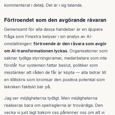
kommenterat i detalj. Det är i sig talande.
Förtroendet som den avgörande råvaran
Gemensamt för alla dessa händelser är en djupare
fråga som Finextra belyser i sin analys av AI-
omställningen:
förtroende är den råvara som avgör
om AI-transformationen lyckas.
Organisationer som
saknar tydliga styrningsramar, medarbetare som inte
förstår hur systemen fattar beslut, politiker som
misstänker att råden de får är köpta — alla bidrar till
en tillitskris som bromsar den positiva potential som
tekniken faktiskt bär på.
Jag ser möjligheterna tydligt. Men möjligheterna
realiseras bara om spelreglerna är trovärdiga. Den
vecka vi just lagt bakom oss påminner oss om att vi