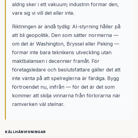
aldrig sker i ett vakuum; industrin formar den,
vare sig vi vill det eller inte.
Riktningen är ändå tydlig: AI-styrning håller på
att bli geopolitik. Den som sätter normerna —
om det är Washington, Bryssel eller Peking —
formar inte bara teknikens utveckling utan
maktbalansen i decennier framåt. För
företagsledare och beslutsfattare gäller det att
inte vänta på att spelreglerna är färdiga. Bygg
förtroendet nu, inifrån — för det är det som
kommer att skilja vinnarna från förlorarna när
ramverken väl stelnar.
KÄLLHÄNVISNINGAR